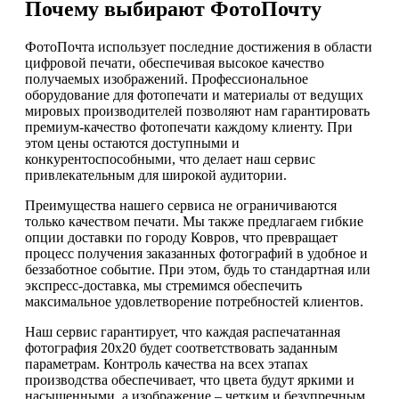
Почему выбирают ФотоПочту
ФотоПочта использует последние достижения в области
цифровой печати, обеспечивая высокое качество
получаемых изображений. Профессиональное
оборудование для фотопечати и материалы от ведущих
мировых производителей позволяют нам гарантировать
премиум-качество фотопечати каждому клиенту. При
этом цены остаются доступными и
конкурентоспособными, что делает наш сервис
привлекательным для широкой аудитории.
Преимущества нашего сервиса не ограничиваются
только качеством печати. Мы также предлагаем гибкие
опции доставки по городу Ковров, что превращает
процесс получения заказанных фотографий в удобное и
беззаботное событие. При этом, будь то стандартная или
экспресс-доставка, мы стремимся обеспечить
максимальное удовлетворение потребностей клиентов.
Наш сервис гарантирует, что каждая распечатанная
фотография 20х20 будет соответствовать заданным
параметрам. Контроль качества на всех этапах
производства обеспечивает, что цвета будут яркими и
насыщенными, а изображение – четким и безупречным.