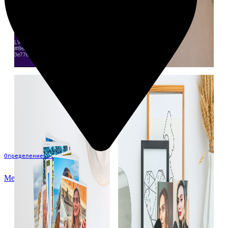
Определение...
Меню