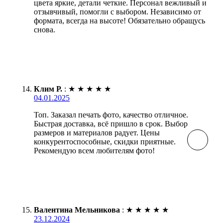
цвета яркие, детали четкие. Персонал вежливый и
отзывчивый, помогли с выбором. Независимо от
формата, всегда на высоте! Обязательно обращусь
снова.
Клим Р.
:
★
★
★
★
★
04.01.2025
Топ. Заказал печать фото, качество отличное.
Быстрая доставка, всё пришло в срок. Выбор
размеров и материалов радует. Цены
конкурентоспособные, скидки приятные.
Рекомендую всем любителям фото!
Валентина Мельникова
:
★
★
★
★
★
23.12.2024