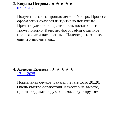
Богдана Петрова
:
★
★
★
★
★
02.12.2025
Получение заказа прошло легко и быстро. Процесс
оформления оказался интуитивно понятным.
Приятно удивила оперативность доставки, что
также приятно. Качество фотографий отличное,
цвета яркие и насыщенные. Надеюсь, что закажу
ещё что-нибудь у них.
Алексей Еремеев
:
★
★
★
★
★
17.11.2025
Нормальная служба. Заказал печать фото 20х20.
Очень быстро обработали. Качество на высоте,
приятно держать в руках. Рекомендую друзьям.