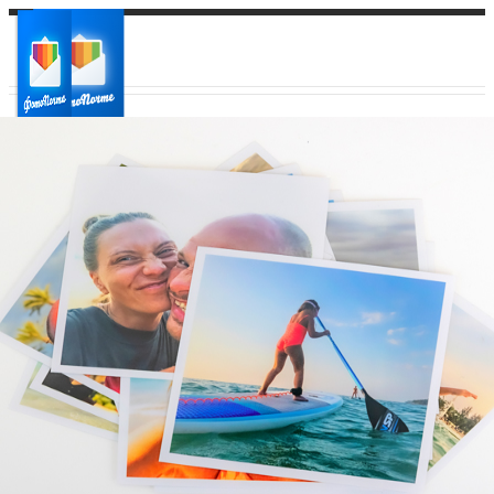
Ваш город:
Ваш регион доставки
Выберите из списка: