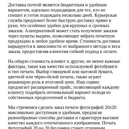
Доставка почтой является бюджетным и удобным
вариантом, идеально подходящим для тех, кто не
спешит и готов подождать несколько дней. Курьерская
служба предложит более быструю доставку прямо в
руки, что особенно удобно для крупных и срочных
заказов. Альтернативой может стать получение заказов
через пункты выдачи, позволяющее забрать печатную
продукцию в любое удобное время. Стоимость доставки
варьируется в зависимости от выбранного метода и веса
заказа, предоставляя клиентам гибкий подход к оплате.
На общую стоимость влияют и другие, не менее важные
факторы, такие как качество используемой фотобумаги
и тип печати. Выбор глянцевой или матовой бумаги,
цветной или чёрно-белой печати, также играет
решающую роль в итоговой цене. Наш сервис
предлагает расширенный прайс, позволяющий каждому
клиенту подобрать оптимальный вариант исходя из
собственных предпочтений и бюджета.
Мы стремимся сделать заказ печати фотографий 20х20
максимально доступным и удобным, предлагая
разнообразные способы доставки и гарантируя высокое
качество каждого отпечатанного изображения. Печать
фотографий 20 на 20 без рамки станет отличным