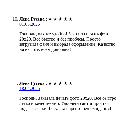
Лена Гусева
:
★
★
★
★
★
01.05.2025
Господи, как же удобно! Заказала печать фото
20х20. Всё быстро и без проблем. Просто
загрузила файл и выбрала оформление. Качество
на высоте, всем довольна!
Лена Гусева
:
★
★
★
★
★
18.04.2025
Господи. Заказала печать фото 20х20. Всё быстро,
легко и качественно. Удобный сайт и простая
подача заявки. Результат превзошел ожидания!