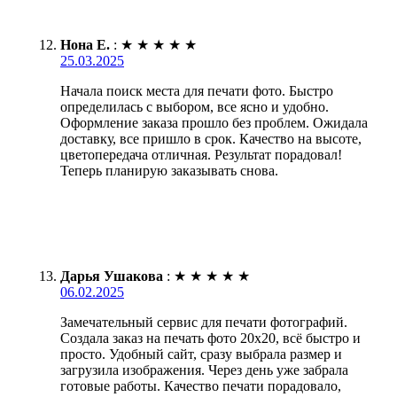
Нона Е.
:
★
★
★
★
★
25.03.2025
Начала поиск места для печати фото. Быстро
определилась с выбором, все ясно и удобно.
Оформление заказа прошло без проблем. Ожидала
доставку, все пришло в срок. Качество на высоте,
цветопередача отличная. Результат порадовал!
Теперь планирую заказывать снова.
Дарья Ушакова
:
★
★
★
★
★
06.02.2025
Замечательный сервис для печати фотографий.
Создала заказ на печать фото 20х20, всё быстро и
просто. Удобный сайт, сразу выбрала размер и
загрузила изображения. Через день уже забрала
готовые работы. Качество печати порадовало,