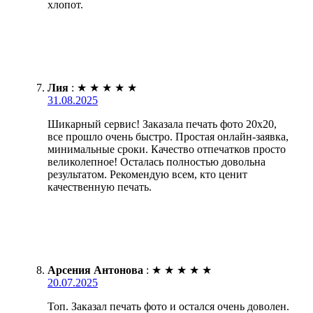
хлопот.
Лия
:
★
★
★
★
★
31.08.2025
Шикарный сервис! Заказала печать фото 20х20,
все прошло очень быстро. Простая онлайн-заявка,
минимальные сроки. Качество отпечатков просто
великолепное! Осталась полностью довольна
результатом. Рекомендую всем, кто ценит
качественную печать.
Арсения Антонова
:
★
★
★
★
★
20.07.2025
Топ. Заказал печать фото и остался очень доволен.