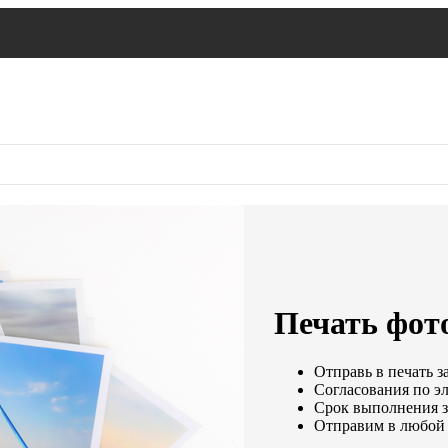
Печать фото
Отправь в печать з
Согласования по эл
Срок выполнения за
Отправим в любой 