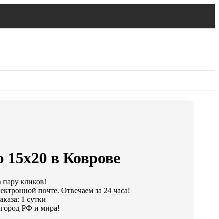
 15х20 в Коврове
а пару кликов!
ектронной почте. Отвечаем за 24 часа!
каза: 1 сутки
город РФ и мира!