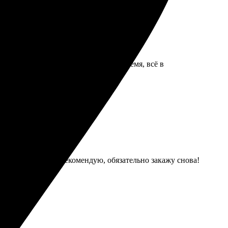
ча порадовала. Доставка пришла вовремя, всё в
 считанные часы. Рекомендую, обязательно закажу снова!