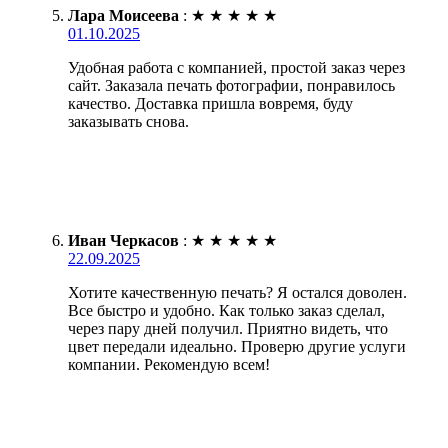
Лара Моисеева
:
★
★
★
★
★
01.10.2025
Удобная работа с компанией, простой заказ через
сайт. Заказала печать фотографии, понравилось
качество. Доставка пришла вовремя, буду
заказывать снова.
Иван Черкасов
:
★
★
★
★
★
22.09.2025
Хотите качественную печать? Я остался доволен.
Все быстро и удобно. Как только заказ сделал,
через пару дней получил. Приятно видеть, что
цвет передали идеально. Проверю другие услуги
компании. Рекомендую всем!