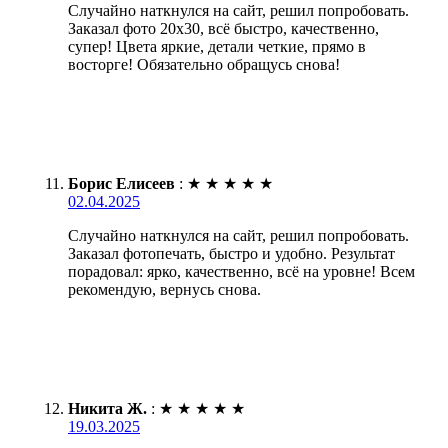
Случайно наткнулся на сайт, решил попробовать.
Заказал фото 20х30, всё быстро, качественно,
супер! Цвета яркие, детали четкие, прямо в
восторге! Обязательно обращусь снова!
Борис Елисеев
:
★
★
★
★
★
02.04.2025
Случайно наткнулся на сайт, решил попробовать.
Заказал фотопечать, быстро и удобно. Результат
порадовал: ярко, качественно, всё на уровне! Всем
рекомендую, вернусь снова.
Никита Ж.
:
★
★
★
★
★
19.03.2025