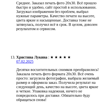
Среднее. Заказал печать фото 20х30. Всё прошло
быстро и удобно, сайт простой в использовании.
Загружал изображения без проблем, выбрал
нужные параметры. Качество печати на высоте,
цвета яркие и насыщенные. Доставка тоже не
затянулась, получил всё в срок. В целом, доволен
результатом и сервисом.
Христина Лукина
:
★
★
★
★
★
07.02.2025
Десятки восхитительных снимков преобразились!
Заказала печать фото формата 20х30. Всё очень
просто: загрузила фотографии, выбрала желаемый
размер и оформила заказ. Получила результат на
следующий день, качество на высоте, цвета яркие
и четкие. Упаковка надежная, ничего не
повредилось при доставке. Обязательно буду
обращаться снова!