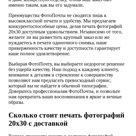
именно таким, как вы его задумали.
Преимущества ФотоПочты не сводятся лишь к
высококлассной печати и удобству. Мы предлагаем
конкурентоспособные цены, делая печать фотографий
20х30 доступным удовольствием. Независимо от того,
желаете ли вы разместить крупный заказ или же
нуждаетесь в печати одиночного снимка, наше
приверженность качеству и доступности гарантирует
ваше полное удовлетворение.
Выбирая ФотоПочту, вы выбираете недорогое решение
без ущерба качеству. Наш подход к каждому клиенту,
внимание к деталям и стремление к совершенству
позволяют нам предлагать превосходный сервис,
который вы не найдете в обычной типографии.
Доверьтесь профессионалам ФотоПочты, и позвольте
нам превратить ваши воспоминания в яркие и вечные
образы.
Сколько стоит печать фотографий
20х30 с доставкой