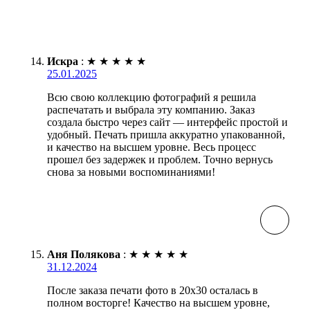
Искра
:
★
★
★
★
★
25.01.2025
Всю свою коллекцию фотографий я решила
распечатать и выбрала эту компанию. Заказ
создала быстро через сайт — интерфейс простой и
удобный. Печать пришла аккуратно упакованной,
и качество на высшем уровне. Весь процесс
прошел без задержек и проблем. Точно вернусь
снова за новыми воспоминаниями!
Аня Полякова
:
★
★
★
★
★
31.12.2024
После заказа печати фото в 20х30 осталась в
полном восторге! Качество на высшем уровне,