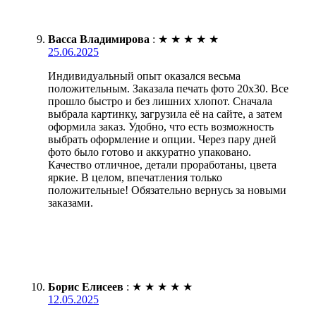
Васса Владимирова
:
★
★
★
★
★
25.06.2025
Индивидуальный опыт оказался весьма
положительным. Заказала печать фото 20х30. Все
прошло быстро и без лишних хлопот. Сначала
выбрала картинку, загрузила её на сайте, а затем
оформила заказ. Удобно, что есть возможность
выбрать оформление и опции. Через пару дней
фото было готово и аккуратно упаковано.
Качество отличное, детали проработаны, цвета
яркие. В целом, впечатления только
положительные! Обязательно вернусь за новыми
заказами.
Борис Елисеев
:
★
★
★
★
★
12.05.2025