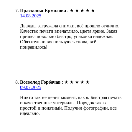
Прасковья Ермолова
:
★
★
★
★
★
14.08.2025
Дважды загружала снимки, всё прошло отлично.
Качество печати впечатлило, цвета яркие. Заказ
пришёл довольно быстро, упаковка надёжная.
Обязательно воспользуюсь снова, всё
понравилось!
Всеволод Горбачав
:
★
★
★
★
★
09.07.2025
Никто так не ценит момент, как я. Быстрая печать
и качественные материалы. Порядок заказа
простой и понятный. Получил фотографии, все
идеально.