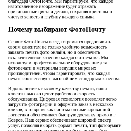
благодаря ФотоПочте. Мы гарантируем, что каждое
изготовленное изображение будет отражать
оригинальные цвета и детали, сохраняя кристально
чистую ясность и глубину каждого снимка.
Почему выбирают ФотоПочту
Сервис ФотоПочты всегда стремится предоставить
своим клиентам не только удобную возможность
заказать печать фото онлайн, но и обеспечить
исключительное качество каждого отпечатка. Мы
используем профессиональное оборудование для
фотопечати и материалы ведущих мировых
производителей, чтобы гарантировать, что каждая
печать соответствует высочайшим стандартам качества.
В дополнение к высокому качеству печати, наши
клиенты высоко ценят удобство и скорость
обслуживания. Цифровая технология позволяет легко
загрузить фотографии и оформить заказ в несколько
кликов, в то время как система оптимизированной
логистики обеспечивает быструю доставку прямо в г
Ковров. Наш сервис обеспечивает широкий спектр
услуг, позволяя выбрать формат печати, тип фотобумаги
и даже конкретную отделку, чтобы ваш заказ был