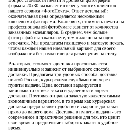
Вопрос стоимости печати и доставки фотографий
формата 20х30 вызывает интерес у многих клиентов
нашего сервиса «ФотоПочта». Ответ детальный:
окончательная цена определяется несколькими
ключевыми факторами. Во-первых, стоимость печати на
профессиональной фотобумаге зависит от количества
заказанных экземпляров. В среднем, чем больше
фотографий вы заказываете, тем ниже цена за один
отпечаток. Мы предлагаем глянцевую и матовую печать,
чтобы каждый нашел идеальный вариант для своего
изображения без рамки или для размещения на стену.
Во-вторых, стоимость доставки просчитывается
индивидуально и зависит от выбранного способа
доставки. Предлагаем три удобных способа: доставка
почтой России, курьерскими службами или через
пункты выдачи. Цена доставки варьируется в
зависимости от веса заказа и удаленности адреса
доставки. Почтовая отправка зачастую является самым
экономичным вариантом, в то время как курьерская
доставка предоставляет удобство и скорость доставки
прямо до вашего дома. Доставка в пункты выдачи - это
современное и практичное решение для тех, кто ценит
свое время и предпочитает забирать заказы в удобное
время.