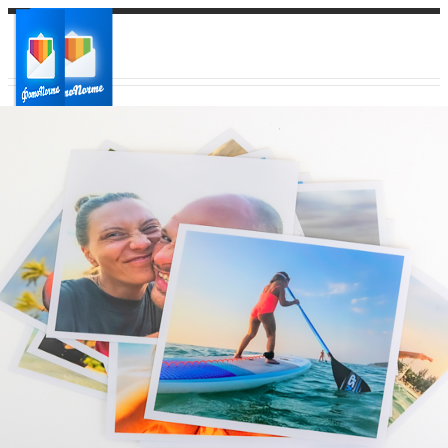
Ваш город:
Ваш регион доставки
Выберите из списка: