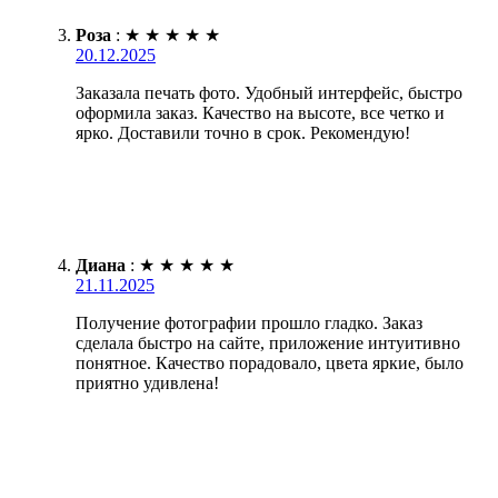
Роза
:
★
★
★
★
★
20.12.2025
Заказала печать фото. Удобный интерфейс, быстро
оформила заказ. Качество на высоте, все четко и
ярко. Доставили точно в срок. Рекомендую!
Диана
:
★
★
★
★
★
21.11.2025
Получение фотографии прошло гладко. Заказ
сделала быстро на сайте, приложение интуитивно
понятное. Качество порадовало, цвета яркие, было
приятно удивлена!