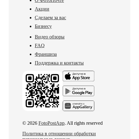
О ФотоПочте
Акции
Сделаем за вас
Бизнесу
Видео обзоры
FAQ
Франшиза
Поддержка и контакты
© 2026
FotoPostApp
. All rights reserved
Политика в отношении обработки