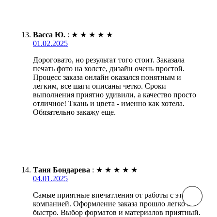
Васса Ю.
:
★
★
★
★
★
01.02.2025
Дороговато, но результат того стоит. Заказала
печать фото на холсте, дизайн очень простой.
Процесс заказа онлайн оказался понятным и
легким, все шаги описаны четко. Сроки
выполнения приятно удивили, а качество просто
отличное! Ткань и цвета - именно как хотела.
Обязательно закажу еще.
Таня Бондарева
:
★
★
★
★
★
04.01.2025
Самые приятные впечатления от работы с этой
компанией. Оформление заказа прошло легко и
быстро. Выбор форматов и материалов приятный.