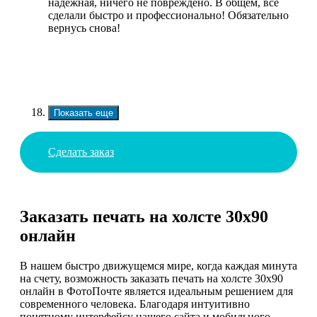
надежная, ничего не повреждено. В общем, все
сделали быстро и профессионально! Обязательно
вернусь снова!
Показать еще
Сделать заказ
Заказать печать на холсте 30х90
онлайн
В нашем быстро движущемся мире, когда каждая минута
на счету, возможность заказать печать на холсте 30х90
онлайн в ФотоПочте является идеальным решением для
современного человека. Благодаря интуитивно
понятному интерфейсу нашего сайта и мобильного