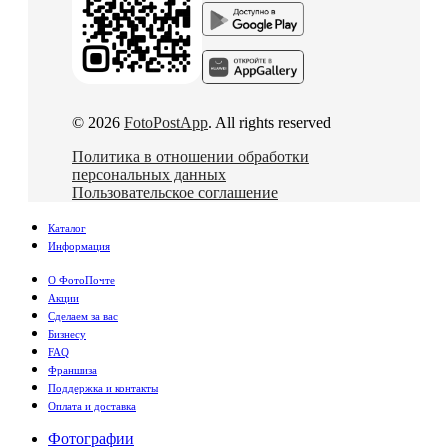
© 2026
FotoPostApp
. All rights reserved
Политика в отношении обработки
персональных данных
Пользовательское соглашение
Каталог
Информация
О ФотоПочте
Акции
Сделаем за вас
Бизнесу
FAQ
Франшиза
Поддержка и контакты
Оплата и доставка
Фотографии