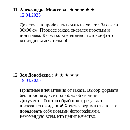
Александра Моисеева
:
★
★
★
★
★
12.04.2025
Довелось попробовать печать на холсте. Заказала
30х90 см. Процесс заказа оказался простым и
понятным. Качество впечатлило, готовое фото
выглядит замечательно!
Зоя Дорофеева
:
★
★
★
★
★
19.03.2025
Приятные впечатления от заказа. Выбор формата
был простым, все подробно объяснили.
Документы быстро обработали, результат
превзошел ожидания! Хочется вернуться снова и
порадовать себя новыми фотографиями.
Рекомендую всем, кто ценит качество!