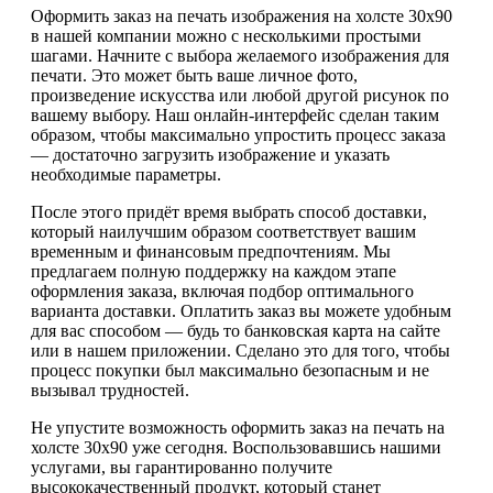
Оформить заказ на печать изображения на холсте 30х90
в нашей компании можно с несколькими простыми
шагами. Начните с выбора желаемого изображения для
печати. Это может быть ваше личное фото,
произведение искусства или любой другой рисунок по
вашему выбору. Наш онлайн-интерфейс сделан таким
образом, чтобы максимально упростить процесс заказа
— достаточно загрузить изображение и указать
необходимые параметры.
После этого придёт время выбрать способ доставки,
который наилучшим образом соответствует вашим
временным и финансовым предпочтениям. Мы
предлагаем полную поддержку на каждом этапе
оформления заказа, включая подбор оптимального
варианта доставки. Оплатить заказ вы можете удобным
для вас способом — будь то банковская карта на сайте
или в нашем приложении. Сделано это для того, чтобы
процесс покупки был максимально безопасным и не
вызывал трудностей.
Не упустите возможность оформить заказ на печать на
холсте 30х90 уже сегодня. Воспользовавшись нашими
услугами, вы гарантированно получите
высококачественный продукт, который станет