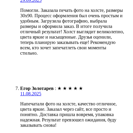
29.09.2025
Помогли. Заказала печать фото на холсте, размеры
30х90. Процесс оформления был очень простым и
удобным. Загрузила фотографию, выбрала
размеры и оформила заказ. В итоге получила
отличный результат! Холст выглядит великолепно,
цвета яркие и насыщенные. Друзья оценили,
теперь планирую заказывать еще! Рекомендую
всем, кто хочет запечатлеть свои моменты
стильно.
Егор Золотарев
:
★
★
★
★
★
11.08.2025
Напечатали фото на холсте, качество отличное,
цвета яркие. Заказал через сайт, все просто и
понятно. Доставка пришла вовремя, упаковка
надежная. Результат превзошел ожидания, буду
заказывать снова!