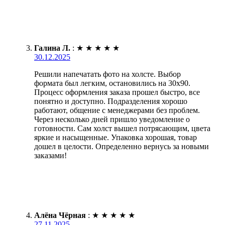
Галина Л.
:
★
★
★
★
★
30.12.2025
Решили напечатать фото на холсте. Выбор
формата был легким, остановились на 30х90.
Процесс оформления заказа прошел быстро, все
понятно и доступно. Подразделения хорошо
работают, общение с менеджерами без проблем.
Через несколько дней пришло уведомление о
готовности. Сам холст вышел потрясающим, цвета
яркие и насыщенные. Упаковка хорошая, товар
дошел в целости. Определенно вернусь за новыми
заказами!
Алёна Чёрная
:
★
★
★
★
★
27.11.2025