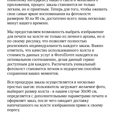
приложения, процесс заказа становится не только
легким, но и приятным. Теперь для того, чтобы оживить
свои самые яркие воспоминания на фотохолсте
размером 30 на 90 см, достаточно всего лишь несколько
минут вашего времени.
Мы предоставляем возможность выбрать изображение
для печати на холсте не только из личного архива, но и
по своему рисунку, что позволяет полностью
реализовать индивидуальность каждого заказа. Важно
отметить, что качество использованного холста и
стоимость данных услуг в ФотоПочте находятся на
оптимальном соотношении, делая данный сервис
доступным для каждого. Распечатать уникальный
фотохолст становится легким и недорогим способом
сохранения ваших моментов.
Вся процедура заказа осуществляется в несколько
простых шагов: пользователь загружает желаемое фото,
выбирает размер холста - в нашем случае 30х90 см,
определяется с дополнительными параметрами печати и
оформляет заказ, после чего ожидает доставку
напечатанного на холсте изображения прямо к своему
порогу.