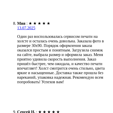
Мия
:
★
★
★
★
★
13.07.2025
Один раз воспользовалась сервисом печати на
холсте и осталась очень довольна. Заказала фото в
размере 30х90. Порядок оформления заказа
оказался простым и понятным. Загрузила снимок
на сайте, выбрала размер и оформила заказ. Меня
приятно удивила скорость выполнения. Заказ
пришёл быстрее, чем ожидала, и качество печати
впечатляет! Холст смотрится очень стильно, цвета
яркие и насыщенные. Доставка также прошла без
нареканий, упаковка надежная. Рекомендую всем
попробовать! Успехов вам!
Сергей Н.
:
★
★
★
★
★