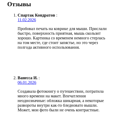
Отзывы
Спартак Кондратов
:
11.02.2026
Пробовал печать на коврике для мыши. Прислали
быстро, поверхность приятная, мышь скользит
хорошо. Картинка со временем немного стерлась
на том месте, где стоит запястье, но это через
полгода активного использования.
Ванесса И.
:
06.01.2026
Создавала фотокнигу о путешествии, потратила
много времени на макет. Впечатления
неоднозначные: обложка шикарная, а некоторые
развороты внутри как-то бледновато вышли.
Может, мои фото были не очень контрастные.