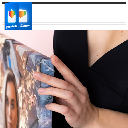
Ваш город:
Ваш регион доставки
Выберите из списка: