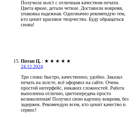
Получила холст с отличным качеством печати.
Цвета яркие, детали четкие. Доставили вовремя,
упаковка надежная. Однозначно рекомендую тем,
кто ценит красивое творчество. Буду обращаться
снова!
Потап Ц.
:
★
★
★
★
★
24.12.2024
Три слова: быстро, качественно, удобно. Заказал
печать на холсте, всё оформил на сайте. Очень
простой интерфейс, никаких сложностей. Работа
выполнена отлично, цветопередача просто
великолепная! Получил свою картину вовремя, без
задержек. Рекомендую всем, кто ценит качество и
сервис!