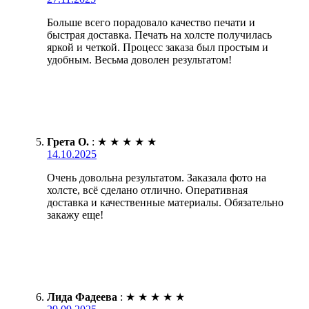
Больше всего порадовало качество печати и
быстрая доставка. Печать на холсте получилась
яркой и четкой. Процесс заказа был простым и
удобным. Весьма доволен результатом!
Грета О.
:
★
★
★
★
★
14.10.2025
Очень довольна результатом. Заказала фото на
холсте, всё сделано отлично. Оперативная
доставка и качественные материалы. Обязательно
закажу еще!
Лида Фадеева
:
★
★
★
★
★