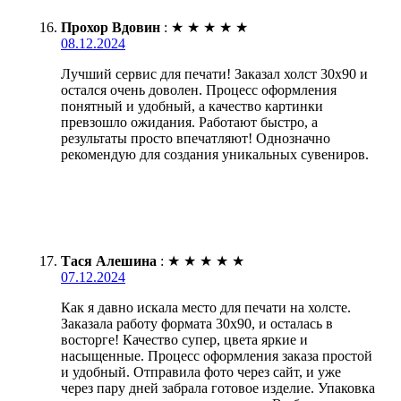
Прохор Вдовин
:
★
★
★
★
★
08.12.2024
Лучший сервис для печати! Заказал холст 30х90 и
остался очень доволен. Процесс оформления
понятный и удобный, а качество картинки
превзошло ожидания. Работают быстро, а
результаты просто впечатляют! Однозначно
рекомендую для создания уникальных сувениров.
Тася Алешина
:
★
★
★
★
★
07.12.2024
Как я давно искала место для печати на холсте.
Заказала работу формата 30х90, и осталась в
восторге! Качество супер, цвета яркие и
насыщенные. Процесс оформления заказа простой
и удобный. Отправила фото через сайт, и уже
через пару дней забрала готовое изделие. Упаковка