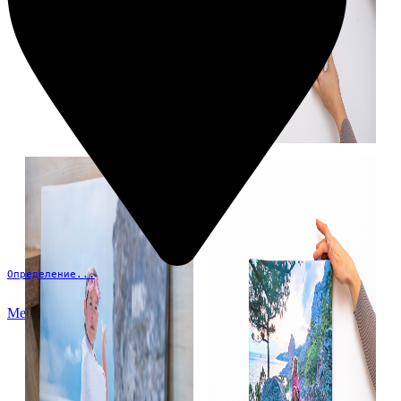
Определение...
Меню