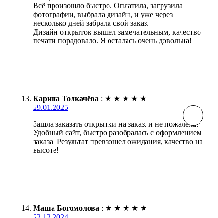
Всё произошло быстро. Оплатила, загрузила
фотографии, выбрала дизайн, и уже через
несколько дней забрала свой заказ.
Дизайн открыток вышел замечательным, качество
печати порадовало. Я осталась очень довольна!
Карина Толкачёва
:
★
★
★
★
★
29.01.2025
Зашла заказать открытки на заказ, и не пожалела!
Удобный сайт, быстро разобралась с оформлением
заказа. Результат превзошел ожидания, качество на
высоте!
Маша Богомолова
:
★
★
★
★
★
22.12.2024