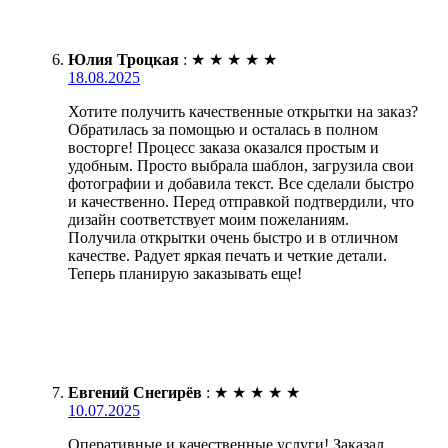
Юлия Троцкая
:
★
★
★
★
★
18.08.2025
Хотите получить качественные открытки на заказ?
Обратилась за помощью и осталась в полном
восторге! Процесс заказа оказался простым и
удобным. Просто выбрала шаблон, загрузила свои
фотографии и добавила текст. Все сделали быстро
и качественно. Перед отправкой подтвердили, что
дизайн соответствует моим пожеланиям.
Получила открытки очень быстро и в отличном
качестве. Радует яркая печать и четкие детали.
Теперь планирую заказывать еще!
Евгений Снегирёв
:
★
★
★
★
★
10.07.2025
Оперативные и качественные услуги! Заказал