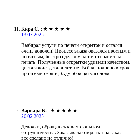
Кира С.
:
★
★
★
★
★
13.03.2025
Выбирал услуги по печати открыток и остался
очень доволен! Процесс заказа оказался простым и
понятным, быстро сделал макет и отправил на
печать. Полученные открытки удивили качеством,
цвета яркие, детали четкие. Всё выполнено в срок,
приятный сервис, буду обращаться снова.
Варвара Б.
:
★
★
★
★
★
26.02.2025
Девочки, обращаюсь к вам с опытом
сотрудничества. Заказывала открытки на заказ —
все сделано на отлично!