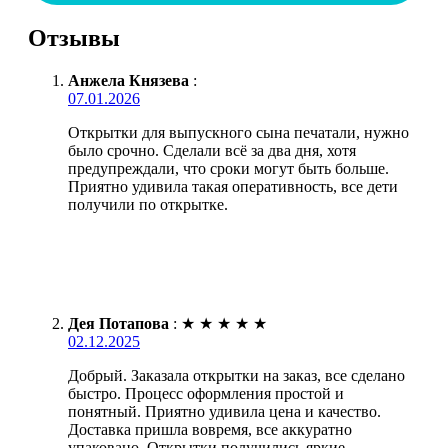
Отзывы
Анжела Князева
:
07.01.2026
Открытки для выпускного сына печатали, нужно
было срочно. Сделали всё за два дня, хотя
предупреждали, что сроки могут быть больше.
Приятно удивила такая оперативность, все дети
получили по открытке.
Дея Потапова
:
★
★
★
★
★
02.12.2025
Добрый. Заказала открытки на заказ, все сделано
быстро. Процесс оформления простой и
понятный. Приятно удивила цена и качество.
Доставка пришла вовремя, все аккуратно
упаковано. Открытки получились яркие,