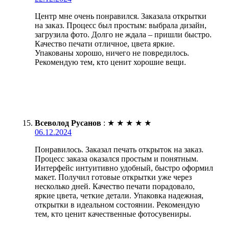
Центр мне очень понравился. Заказала открытки
на заказ. Процесс был простым: выбрала дизайн,
загрузила фото. Долго не ждала – пришли быстро.
Качество печати отличное, цвета яркие.
Упакованы хорошо, ничего не повредилось.
Рекомендую тем, кто ценит хорошие вещи.
Всеволод Русанов
:
★
★
★
★
★
06.12.2024
Понравилось. Заказал печать открыток на заказ.
Процесс заказа оказался простым и понятным.
Интерфейс интуитивно удобный, быстро оформил
макет. Получил готовые открытки уже через
несколько дней. Качество печати порадовало,
яркие цвета, четкие детали. Упаковка надежная,
открытки в идеальном состоянии. Рекомендую
тем, кто ценит качественные фотосувениры.