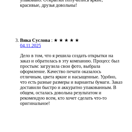
красивые, друзья довольны!
Вика Суслова
:
★
★
★
★
★
04.11.2025
Дело в том, что я решила создать открытки на
заказ и обратилась в эту компанию. Процесс был
простым: загрузила свои фото, выбрала
оформление. Качество печати оказалось
отличным, цвета яркие и насыщенные. Удобно,
что есть разные размеры и варианты бумаги. Заказ
доставили быстро и аккуратно упакованным. В
общем, осталась довольна результатом и
рекомендую всем, кто хочет сделать что-то
оригинальное!