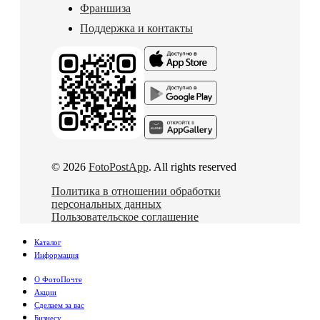
Франшиза
Поддержка и контакты
© 2026
FotoPostApp
. All rights reserved
Политика в отношении обработки
персональных данных
Пользовательское соглашение
Каталог
Информация
О ФотоПочте
Акции
Сделаем за вас
Бизнесу