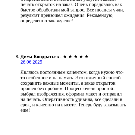
печать открыток на заказ. Очень порадовало, как
быстро обработали мой запрос. Все нюансы учли,
результат превзошел ожидания. Рекомендую,
определенно закажу еще!
Дима Кондратьев
:
★
★
★
★
★
26.06.2025
Являюсь постоянным клиентом, когда нужно что-
то особенное и на память. Это отличный способ
сохранить важные моменты, а заказ открыток
прошел без проблем. Процесс очень простой:
выбрал изображения, оформил макет и отправил
на печать. Оперативность удивила, всё сделали в
срок, и качество на высоте. Теперь буду заказывать
еще!