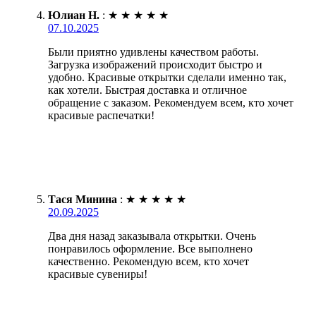
Юлиан Н.
:
★
★
★
★
★
07.10.2025
Были приятно удивлены качеством работы.
Загрузка изображений происходит быстро и
удобно. Красивые открытки сделали именно так,
как хотели. Быстрая доставка и отличное
обращение с заказом. Рекомендуем всем, кто хочет
красивые распечатки!
Тася Минина
:
★
★
★
★
★
20.09.2025
Два дня назад заказывала открытки. Очень
понравилось оформление. Все выполнено
качественно. Рекомендую всем, кто хочет
красивые сувениры!