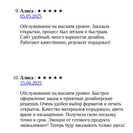
Алиса
:
★
★
★
★
★
05.05.2025
Обслуживание на высшем уровне. Заказала
открытки, процесс был легким и быстрым.
Сайт удобный, много вариантов дизайна.
Работают качественно, результат порадовал!
Алиса
:
★
★
★
★
★
15.04.2025
Обслуживание на высшем уровне. Быстрое
оформление заказа и приятные дизайнерские
решения. Очень удобен выбор форматов и печать
открыток. Качество материалов порадовало, цвета
яркие и насыщенные. Получила свою посылку
точно в срок. Эмоции от готового продукта
зашкаливают! Теперь буду заказывать только здесь!