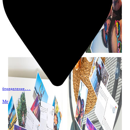
Определение...
Меню