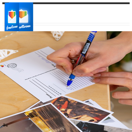
Ваш город:
Ваш регион доставки
Выберите из списка: