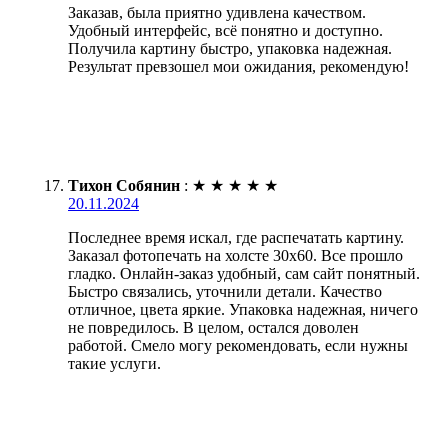
Заказав, была приятно удивлена качеством.
Удобный интерфейс, всё понятно и доступно.
Получила картину быстро, упаковка надежная.
Результат превзошел мои ожидания, рекомендую!
Тихон Собянин
:
★
★
★
★
★
20.11.2024
Последнее время искал, где распечатать картину.
Заказал фотопечать на холсте 30х60. Все прошло
гладко. Онлайн-заказ удобный, сам сайт понятный.
Быстро связались, уточнили детали. Качество
отличное, цвета яркие. Упаковка надежная, ничего
не повредилось. В целом, остался доволен
работой. Смело могу рекомендовать, если нужны
такие услуги.