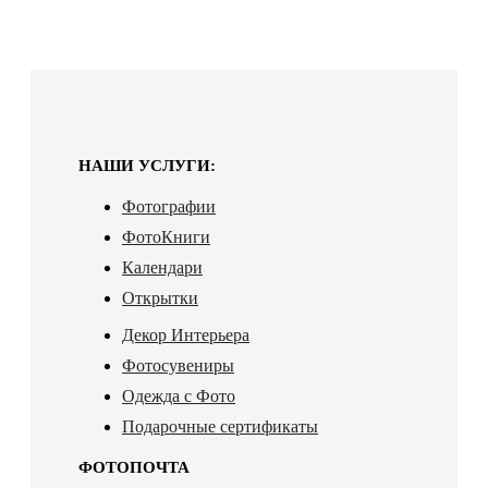
НАШИ УСЛУГИ:
Фотографии
ФотоКниги
Календари
Открытки
Декор Интерьера
Фотосувениры
Одежда с Фото
Подарочные сертификаты
ФОТОПОЧТА