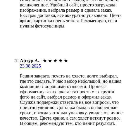
великолепное. Удобный сайт, просто загружала
изображение, выбрала размер и сделала заказ.
Быстрая доставка, все аккуратно упаковано. Цвета
яркие, картинка очень четкая. Рекомендую, если
нужны фотосувениры.
Артур А.
:
★
★
★
★
★
23.08.2025
Решил заказать печать на холсте, долго выбирал,
где это сделать. У нас выбор небольшой, но нашел
компанию с хорошими отзывами. Процесс
оформления заказа оказался простым: загрузил
фото на сайт, выбрал размер и оформил заказ.
Служба поддержки ответила на все вопросы, что
приятно удивило. Доставка была в оговоренные
сроки, и когда я открыл упаковку, увидел отличное
качество. Цвета яркие, а сам холст натянут ровно.
В общем, рекомендую тем, кто ценит результат.