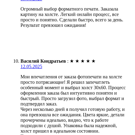
Огромный выбор форматного печати. Заказала
картину на холсте. Легкий онлайн процесс, все
просто и понятно. Сделали быстро, всего за день.
Результат превзошел ожидания!
Василий Кондратьев
:
★
★
★
★
★
12.05.2025
Мои впечатления от заказа фотопечати на холсте
просто потрясающие! Я решил запечатлеть
особенный момент и выбрал холст 30х60. Процесс
оформления заказа был интуитивно понятен и
быстрый. Просто загрузил фото, выбрал формат и
подтвердил заказ.
Через несколько дней я получил готовую работу, и
она превзошла все ожидания. Цвета яркие, детали
прочерчены идеально, видно, что к работе
подходили с душой. Упаковка была надежной,
холст пришел в идеальном состоянии.