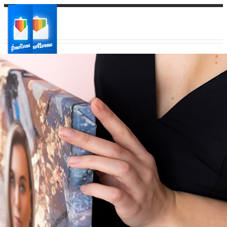
Ваш город:
Ваш регион доставки
Выберите из списка: