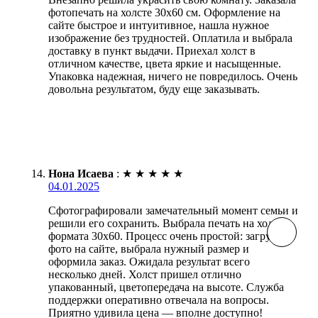
фотопечать на холсте 30х60 см. Оформление на
сайте быстрое и интуитивное, нашла нужное
изображение без трудностей. Оплатила и выбрала
доставку в пункт выдачи. Приехал холст в
отличном качестве, цвета яркие и насыщенные.
Упаковка надежная, ничего не повредилось. Очень
довольна результатом, буду еще заказывать.
Нона Исаева
:
★
★
★
★
★
04.01.2025
Сфотографировали замечательный момент семьи и
решили его сохранить. Выбрала печать на холсте
формата 30х60. Процесс очень простой: загрузила
фото на сайте, выбрала нужный размер и
оформила заказ. Ожидала результат всего
несколько дней. Холст пришел отлично
упакованный, цветопередача на высоте. Служба
поддержки оперативно отвечала на вопросы.
Приятно удивила цена — вполне доступно!