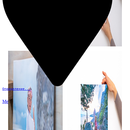
Определение...
Меню