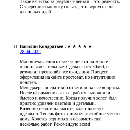
Такое качество за разумные деньги – это редкость.
С уверенностью могу сказать, что вернусь снова
для новых идей!
Василий Кондратьев
:
★
★
★
★
★
28.04.2025
Мои впечатления от заказа печати на холсте
просто замечательные. Сделал фото 30х60, и
результат превзошёл все ожидания. Процесс
оформления на сайте простоват, но интуитивно
понятен.
Менеджеры оперативно ответили на все вопросы.
После оформления заказа, работу выполнили
быстро и качественно. Когда получил холст, был
приятно удивлён цветами и деталями.
Качество печати на высоте, холст натянут
идеально. Теперь фото занимает достойное место в
дому. Хочется вернуться и оформить ещё
несколько работ. Рекомендую всем!