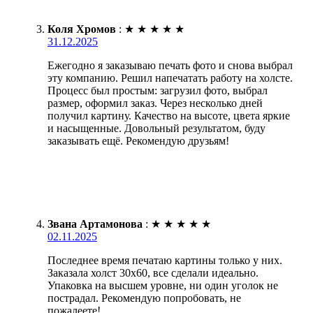
Коля Хромов
:
★
★
★
★
★
31.12.2025
Ежегодно я заказываю печать фото и снова выбрал
эту компанию. Решил напечатать работу на холсте.
Процесс был простым: загрузил фото, выбрал
размер, оформил заказ. Через несколько дней
получил картину. Качество на высоте, цвета яркие
и насыщенные. Довольный результатом, буду
заказывать ещё. Рекомендую друзьям!
Звана Артамонова
:
★
★
★
★
★
02.11.2025
Последнее время печатаю картины только у них.
Заказала холст 30х60, все сделали идеально.
Упаковка на высшем уровне, ни один уголок не
пострадал. Рекомендую попробовать, не
пожалеете!