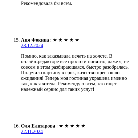
Рекомендовала бы всем.
Аня Фокина
:
★
★
★
★
★
28.12.2024
Помню, как заказывала печать на холсте. В
онлайн-редакторе все просто и понятно, даже я, не
совсем в этом разбирающаяся, быстро разобралась.
Получила картину в срок, качество превзошло
ожидания! Теперь моя гостиная украшена именно
так, как я хотела. Рекомендую всем, кто ищет
надежный сервис для таких услуг!
Оля Елизарова
:
★
★
★
★
★
22.11.2024