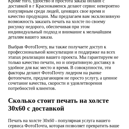
Кроме того, удобство и простота заказа онлайн с
доставкой в г Краснокаменск делают сервис невероятно
популярным среди людей, ценящих свое время и
качество продукции. Мы предлагаем вам эксклюзивную
возможность заказать печать на холсте по своему
рисунку недорого, обеспечивая при этом
индивидуальный подход и внимание к мельчайшим
деталям вашего заказа.
Выбрав ФотоПочту, вы также получаете доступ к
профессиональной консультации и поддержке на всех
этапах реализации вашего проекта. Мы гарантируем не
только качество печати, но и оперативную доставку в
удобное для вас место и время. В совокупности, эти
факторы делают ФотоПочту лидером на рынке
фотопечати, предлагающим не просто услугу, а ценное
сочетание качества, скорости и удовлетворения
потребностей клиентов.
Сколько стоит печать на холсте
30х60 с доставкой
Печать на холсте 30х60 - популярная услуга нашего
сервиса ФотоПочта, которая позволяет превратить ваше