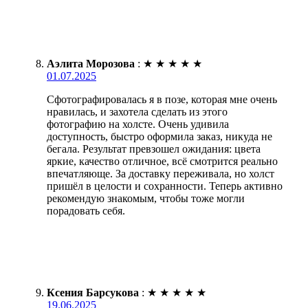
Аэлита Морозова
:
★
★
★
★
★
01.07.2025
Сфотографировалась я в позе, которая мне очень
нравилась, и захотела сделать из этого
фотографию на холсте. Очень удивила
доступность, быстро оформила заказ, никуда не
бегала. Результат превзошел ожидания: цвета
яркие, качество отличное, всё смотрится реально
впечатляюще. За доставку переживала, но холст
пришёл в целости и сохранности. Теперь активно
рекомендую знакомым, чтобы тоже могли
порадовать себя.
Ксения Барсукова
:
★
★
★
★
★
19.06.2025