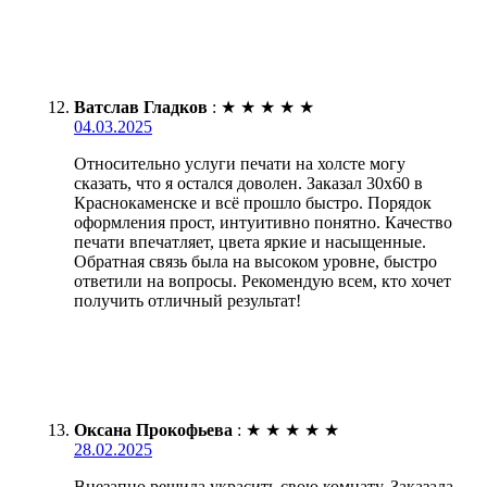
Ватслав Гладков
:
★
★
★
★
★
04.03.2025
Относительно услуги печати на холсте могу
сказать, что я остался доволен. Заказал 30х60 в
Краснокаменске и всё прошло быстро. Порядок
оформления прост, интуитивно понятно. Качество
печати впечатляет, цвета яркие и насыщенные.
Обратная связь была на высоком уровне, быстро
ответили на вопросы. Рекомендую всем, кто хочет
получить отличный результат!
Оксана Прокофьева
:
★
★
★
★
★
28.02.2025
Внезапно решила украсить свою комнату. Заказала