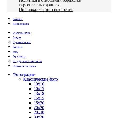
Политика в отношении обработки
персональных данных
Пользовательское соглашение
Каталог
Информация
О ФотоПочте
Акции
Сделаем за вас
Бизнесу
FAQ
Франшиза
Поддержка и контакты
Оплата и доставка
Фотографии
Классические фото
10х10
10х15
13х18
15х15
15х20
20х20
20х30
30х30