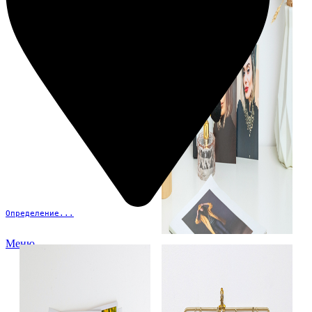
Определение...
Меню