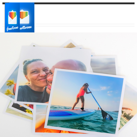
Ваш город:
Ваш регион доставки
Выберите из списка: