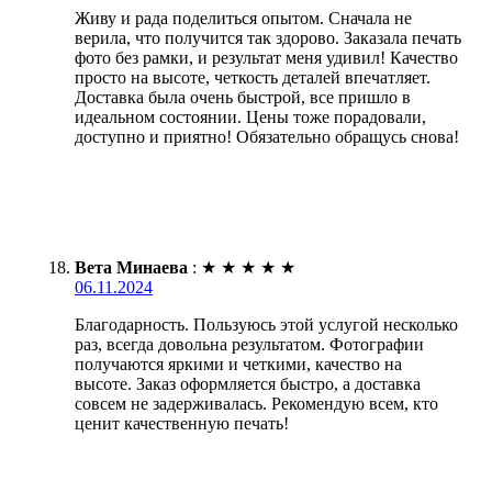
Живу и рада поделиться опытом. Сначала не
верила, что получится так здорово. Заказала печать
фото без рамки, и результат меня удивил! Качество
просто на высоте, четкость деталей впечатляет.
Доставка была очень быстрой, все пришло в
идеальном состоянии. Цены тоже порадовали,
доступно и приятно! Обязательно обращусь снова!
Вета Минаева
:
★
★
★
★
★
06.11.2024
Благодарность. Пользуюсь этой услугой несколько
раз, всегда довольна результатом. Фотографии
получаются яркими и четкими, качество на
высоте. Заказ оформляется быстро, а доставка
совсем не задерживалась. Рекомендую всем, кто
ценит качественную печать!