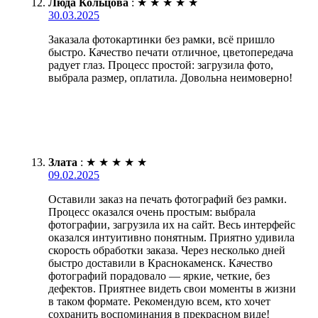
Люда Кольцова
:
★
★
★
★
★
30.03.2025
Заказала фотокартинки без рамки, всё пришло
быстро. Качество печати отличное, цветопередача
радует глаз. Процесс простой: загрузила фото,
выбрала размер, оплатила. Довольна неимоверно!
Злата
:
★
★
★
★
★
09.02.2025
Оставили заказ на печать фотографий без рамки.
Процесс оказался очень простым: выбрала
фотографии, загрузила их на сайт. Весь интерфейс
оказался интуитивно понятным. Приятно удивила
скорость обработки заказа. Через несколько дней
быстро доставили в Краснокаменск. Качество
фотографий порадовало — яркие, четкие, без
дефектов. Приятнее видеть свои моменты в жизни
в таком формате. Рекомендую всем, кто хочет
сохранить воспоминания в прекрасном виде!