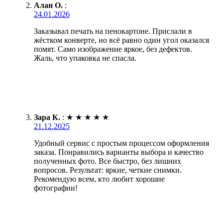
Алан О.
:
24.01.2026
Заказывал печать на пенокартоне. Прислали в
жёстком конверте, но всё равно один угол оказался
помят. Само изображение яркое, без дефектов.
Жаль, что упаковка не спасла.
Зара К.
:
★
★
★
★
★
21.12.2025
Удобный сервис с простым процессом оформления
заказа. Понравились варианты выбора и качество
полученных фото. Все быстро, без лишних
вопросов. Результат: яркие, четкие снимки.
Рекомендую всем, кто любит хорошие
фотографии!