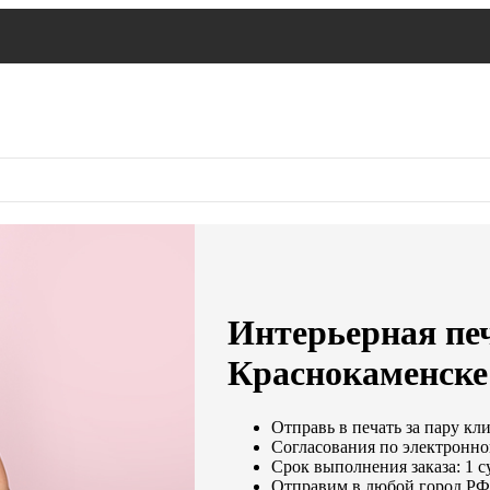
Интерьерная печ
Краснокаменске
Отправь в печать за пару кл
Согласования по электронной
Срок выполнения заказа: 1 с
Отправим в любой город РФ