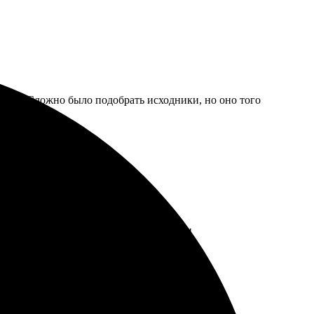
ьких. Сложно было подобрать исходники, но оно того
ддержку и советы. Буду заказывать ещё!