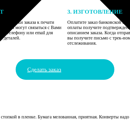
ЕТ
3. ИЗГОТОВЛЕНИЕ
подготовки заказа к печати
Оплатите заказ банковской кар
алисты могут связаться с Вами
оплаты получите подтверждение
му телефону или email для
описанием заказа. Когда отпра
я деталей.
вы получите письмо с трек-но
отслеживания.
Сделать заказ
топкой в пленке. Бумага мелованная, приятная. Конверты надо б