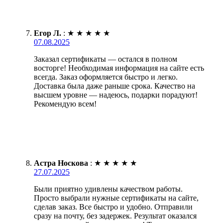
Егор Л.
:
★
★
★
★
★
07.08.2025
Заказал сертификаты — остался в полном
восторге! Необходимая информация на сайте есть
всегда. Заказ оформляется быстро и легко.
Доставка была даже раньше срока. Качество на
высшем уровне — надеюсь, подарки порадуют!
Рекомендую всем!
Астра Носкова
:
★
★
★
★
★
27.07.2025
Были приятно удивлены качеством работы.
Просто выбрали нужные сертификаты на сайте,
сделав заказ. Все быстро и удобно. Отправили
сразу на почту, без задержек. Результат оказался