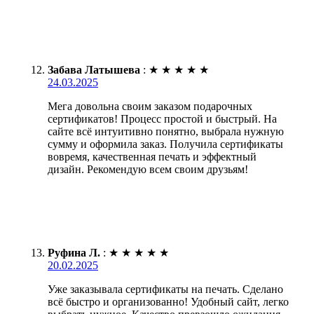
Забава Латышева
:
★
★
★
★
★
24.03.2025
Мега довольна своим заказом подарочных
сертификатов! Процесс простой и быстрый. На
сайте всё интуитивно понятно, выбрала нужную
сумму и оформила заказ. Получила сертификаты
вовремя, качественная печать и эффектный
дизайн. Рекомендую всем своим друзьям!
Руфина Л.
:
★
★
★
★
★
20.02.2025
Уже заказывала сертификаты на печать. Сделано
всё быстро и организованно! Удобный сайт, легко