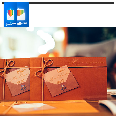
Ваш город:
Ваш регион доставки
Выберите из списка: