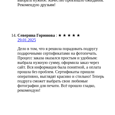
выбрать нужное. Качество превзошло ожидания.
Рекомендую друзьям!
Северина Горюнова
:
★
★
★
★
★
29.01.2025
Дело в том, что я решила порадовать подругу
подарочными сертификатами на фотопечать.
Процесс заказа оказался простым и удобным:
выбрала нужную сумму, оформила заказ через
сайт. Вся информация была понятной, а оплата
прошла без проблем. Сертификаты пришли
оперативно, выглядят красиво и стильно! Теперь
подруга сможет выбрать свои любимые
фотографии для печати. Всё прошло гладко,
рекомендую!