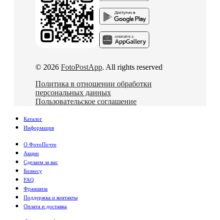
© 2026
FotoPostApp
. All rights reserved
Политика в отношении обработки
персональных данных
Пользовательское соглашение
Каталог
Информация
О ФотоПочте
Акции
Сделаем за вас
Бизнесу
FAQ
Франшиза
Поддержка и контакты
Оплата и доставка