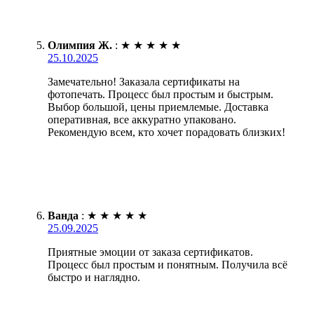
Олимпия Ж.
:
★
★
★
★
★
25.10.2025
Замечательно! Заказала сертификаты на
фотопечать. Процесс был простым и быстрым.
Выбор большой, цены приемлемые. Доставка
оперативная, все аккуратно упаковано.
Рекомендую всем, кто хочет порадовать близких!
Ванда
:
★
★
★
★
★
25.09.2025
Приятные эмоции от заказа сертификатов.
Процесс был простым и понятным. Получила всё
быстро и наглядно.