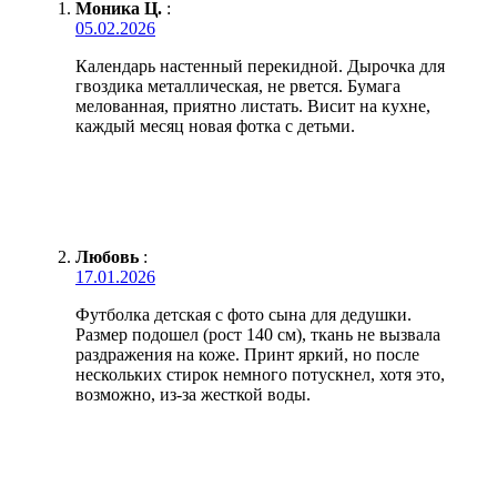
Моника Ц.
:
05.02.2026
Календарь настенный перекидной. Дырочка для
гвоздика металлическая, не рвется. Бумага
мелованная, приятно листать. Висит на кухне,
каждый месяц новая фотка с детьми.
Любовь
:
17.01.2026
Футболка детская с фото сына для дедушки.
Размер подошел (рост 140 см), ткань не вызвала
раздражения на коже. Принт яркий, но после
нескольких стирок немного потускнел, хотя это,
возможно, из-за жесткой воды.