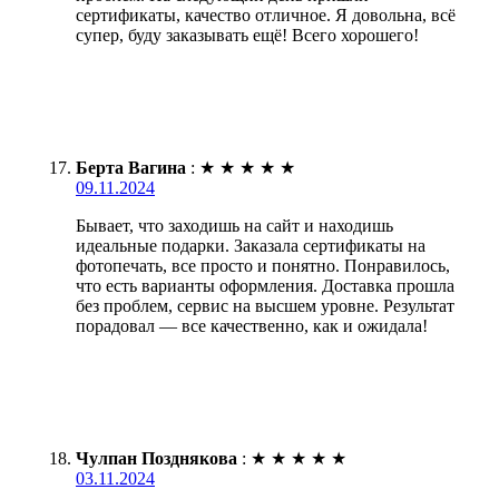
сертификаты, качество отличное. Я довольна, всё
супер, буду заказывать ещё! Всего хорошего!
Берта Вагина
:
★
★
★
★
★
09.11.2024
Бывает, что заходишь на сайт и находишь
идеальные подарки. Заказала сертификаты на
фотопечать, все просто и понятно. Понравилось,
что есть варианты оформления. Доставка прошла
без проблем, сервис на высшем уровне. Результат
порадовал — все качественно, как и ожидала!
Чулпан Позднякова
:
★
★
★
★
★
03.11.2024