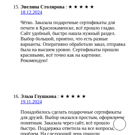
Эвелина Столярова
:
★
★
★
★
★
18.12.2024
Чётко. Заказала подарочные сертификаты для
печати в Краснокаменске, всё прошло гладко.
Сайт удобный, быстро нашла нужный раздел.
Выбор большой, приятно, что есть разные
варианты. Оперативно обработали заказ, отправка
была на высшем уровне. Сертификаты пришли
красивыми, всё точно как на картинке.
Рекомендую!
Эльза Глушкова
:
★
★
★
★
★
19.11.2024
Понадобилось сделать подарочные сертификаты
для друзей. Выбор оказался простым, оформление
понятным. Заказала через сайт, всё прошло
быстро. Поддержка ответила на все вопросы, без
проблем. На следующий день пришли