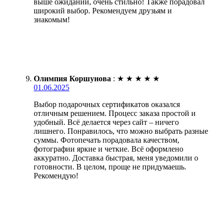
выше ожиданий, очень стильно! Также порадовал
широкий выбор. Рекомендуем друзьям и
знакомым!
Олимпия Коршунова
:
★
★
★
★
★
01.06.2025
Выбор подарочных сертификатов оказался
отличным решением. Процесс заказа простой и
удобный. Всё делается через сайт – ничего
лишнего. Понравилось, что можно выбрать разные
суммы. Фотопечать порадовала качеством,
фотографии яркие и четкие. Всё оформлено
аккуратно. Доставка быстрая, меня уведомили о
готовности. В целом, проще не придумаешь.
Рекомендую!