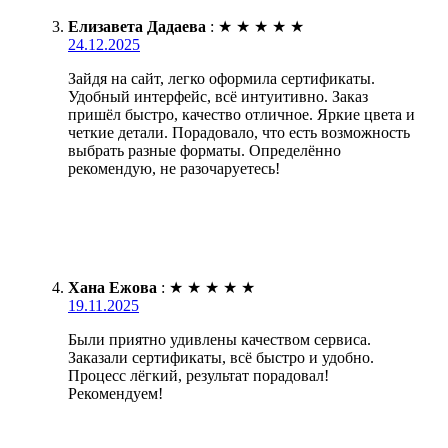
Елизавета Дадаева
:
★
★
★
★
★
24.12.2025
Зайдя на сайт, легко оформила сертификаты.
Удобный интерфейс, всё интуитивно. Заказ
пришёл быстро, качество отличное. Яркие цвета и
четкие детали. Порадовало, что есть возможность
выбрать разные форматы. Определённо
рекомендую, не разочаруетесь!
Хана Ежова
:
★
★
★
★
★
19.11.2025
Были приятно удивлены качеством сервиса.
Заказали сертификаты, всё быстро и удобно.
Процесс лёгкий, результат порадовал!
Рекомендуем!