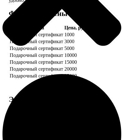
удобно.
Форматы и цены
Услуга
Цена, руб.
Подарочный сертификат
1000
Подарочный сертификат
3000
Подарочный сертификат
5000
Подарочный сертификат
10000
Подарочный сертификат
15000
Подарочный сертификат
20000
Подарочный сертификат
25000
Этапы работы
1. ЗАКАЗ
Нажмите «Сделать заказ», выберите номинал
сертификата, нажмите «Добавить в корзину».