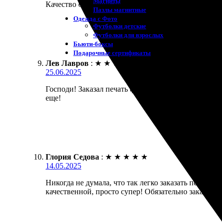
Магниты
Качество отличное, цвета яркие. Работают четко и
Пазлы магнитные
Одежда с Фото
Футболки детские
Футболки для взрослых
Бьюти-боксы
Подарочные сертификаты
Лев Лавров
:
★
★
★
★
★
25.06.2025
Господи! Заказал печать фото 30х40, и все прошло 
еще!
Глория Седова
:
★
★
★
★
★
14.05.2025
Никогда не думала, что так легко заказать печать!
качественной, просто супер! Обязательно закажу ещ