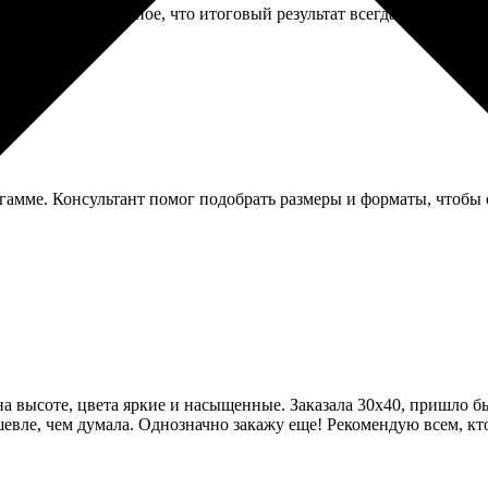
ться можно. Главное, что итоговый результат всегда соответств
гамме. Консультант помог подобрать размеры и форматы, чтобы 
на высоте, цвета яркие и насыщенные. Заказала 30х40, пришло б
евле, чем думала. Однозначно закажу еще! Рекомендую всем, кто