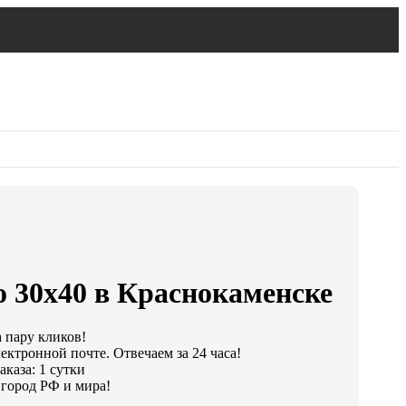
о 30х40 в Краснокаменске
а пару кликов!
ектронной почте. Отвечаем за 24 часа!
каза: 1 сутки
город РФ и мира!