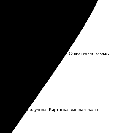
на высоте, цветопередача радует. Обязательно закажу
через пару дней получила. Картинка вышла яркой и