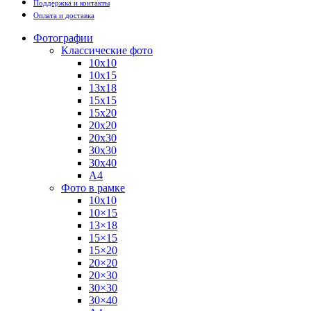
Поддержка и контакты
Оплата и доставка
Фотографии
Классические фото
10х10
10х15
13х18
15х15
15х20
20х20
20х30
30х30
30х40
А4
Фото в рамке
10х10
10×15
13×18
15×15
15×20
20×20
20×30
30×30
30×40