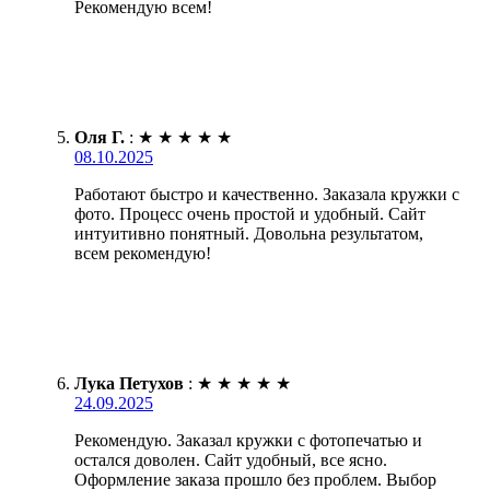
Рекомендую всем!
Оля Г.
:
★
★
★
★
★
08.10.2025
Работают быстро и качественно. Заказала кружки с
фото. Процесс очень простой и удобный. Сайт
интуитивно понятный. Довольна результатом,
всем рекомендую!
Лука Петухов
:
★
★
★
★
★
24.09.2025
Рекомендую. Заказал кружки с фотопечатью и
остался доволен. Сайт удобный, все ясно.
Оформление заказа прошло без проблем. Выбор