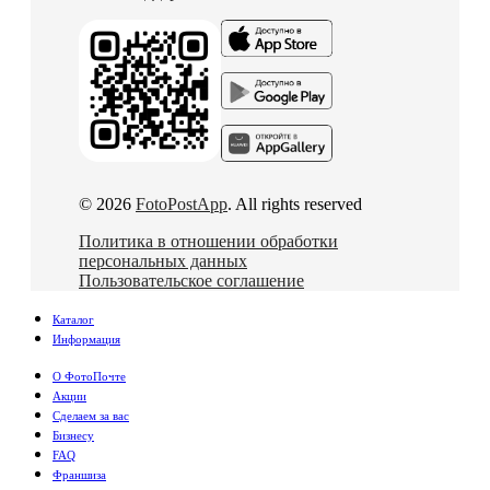
© 2026
FotoPostApp
. All rights reserved
Политика в отношении обработки
персональных данных
Пользовательское соглашение
Каталог
Информация
О ФотоПочте
Акции
Сделаем за вас
Бизнесу
FAQ
Франшиза