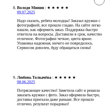
Володя Минин
:
★
★
★
★
★
09.07.2025
Надо сказать, ребята молодцы! Заказал кружки с
фотографией, все прошло гладко. На сайте легко
нашли, как оформить заказ. Поддержка быстро
ответила на вопросы. Доставили в срок, качество
отличное. Фотографии четкие, цвета яркие.
Упаковка надежная, ничего не повредилось.
Сервисом доволен, буду обращаться снова!
Любовь Толкачёва
:
★
★
★
★
★
08.06.2025
Потрясающее качество! Заметила сайт и решила
заказать кружки с фото. Заказ оформила быстро,
доставка приехала даже раньше. Все прошло
отлично, результат порадовал!