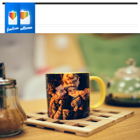
Ваш город:
Ваш регион доставки
Выберите из списка: