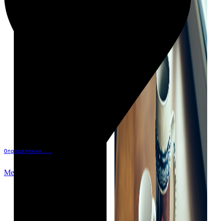
Определение...
Меню