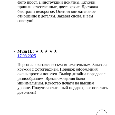
фото прост, а инструкции понятны. Кружки
пришли качественные, цвета яркие. Доставка
быстрая и недорогое. Оценил внимательное
отношение к деталям. Заказал снова, и вам
советую!
Муза П.
:
★
★
★
★
★
17.08.2025
Персонал оказался весьма внимательным. Заказала
кружки с фотографией. Порядок оформления
очень прост и понятен. Выбор дизайна порадовал
разнообразием. Время ожидания было
минимальным. Качество печати на высшем
уровне. Получила отличный подарок, все остались
довольны!