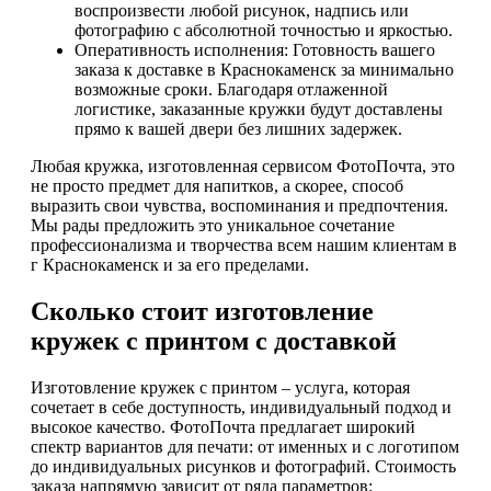
воспроизвести любой рисунок, надпись или
фотографию с абсолютной точностью и яркостью.
Оперативность исполнения: Готовность вашего
заказа к доставке в Краснокаменск за минимально
возможные сроки. Благодаря отлаженной
логистике, заказанные кружки будут доставлены
прямо к вашей двери без лишних задержек.
Любая кружка, изготовленная сервисом ФотоПочта, это
не просто предмет для напитков, а скорее, способ
выразить свои чувства, воспоминания и предпочтения.
Мы рады предложить это уникальное сочетание
профессионализма и творчества всем нашим клиентам в
г Краснокаменск и за его пределами.
Сколько стоит изготовление
кружек с принтом с доставкой
Изготовление кружек с принтом – услуга, которая
сочетает в себе доступность, индивидуальный подход и
высокое качество. ФотоПочта предлагает широкий
спектр вариантов для печати: от именных и с логотипом
до индивидуальных рисунков и фотографий. Стоимость
заказа напрямую зависит от ряда параметров: