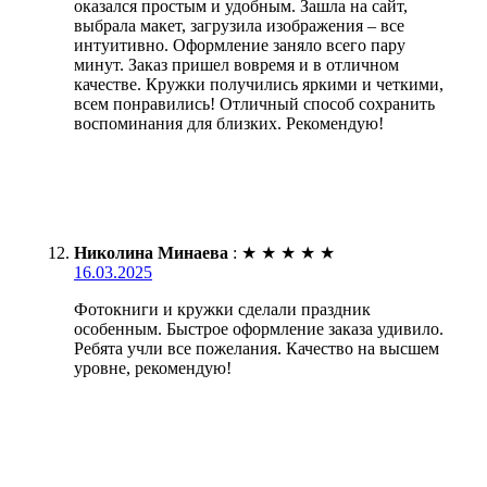
оказался простым и удобным. Зашла на сайт,
выбрала макет, загрузила изображения – все
интуитивно. Оформление заняло всего пару
минут. Заказ пришел вовремя и в отличном
качестве. Кружки получились яркими и четкими,
всем понравились! Отличный способ сохранить
воспоминания для близких. Рекомендую!
Николина Минаева
:
★
★
★
★
★
16.03.2025
Фотокниги и кружки сделали праздник
особенным. Быстрое оформление заказа удивило.
Ребята учли все пожелания. Качество на высшем
уровне, рекомендую!