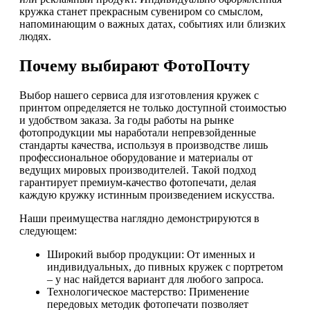
кружка станет прекрасным сувениром со смыслом,
напоминающим о важных датах, событиях или близких
людях.
Почему выбирают ФотоПочту
Выбор нашего сервиса для изготовления кружек с
принтом определяется не только доступной стоимостью
и удобством заказа. За годы работы на рынке
фотопродукции мы наработали непревзойденные
стандарты качества, используя в производстве лишь
профессиональное оборудование и материалы от
ведущих мировых производителей. Такой подход
гарантирует премиум-качество фотопечати, делая
каждую кружку истинным произведением искусства.
Наши преимущества наглядно демонстрируются в
следующем:
Широкий выбор продукции: От именных и
индивидуальных, до пивных кружек с портретом
– у нас найдется вариант для любого запроса.
Технологическое мастерство: Применение
передовых методик фотопечати позволяет