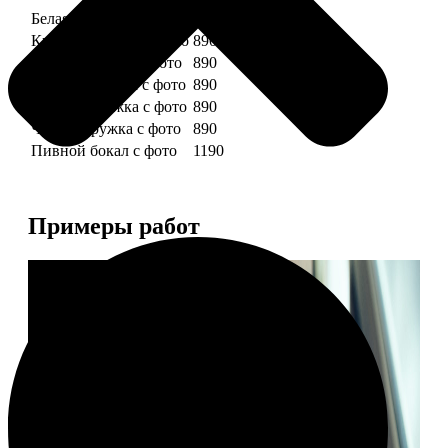
Белая кружка с фото
890
Красная кружка с фото
890
Желтая кружка с фото
890
Зеленая кружка с фото
890
Голубая кружка с фото
890
Черная кружка с фото
890
Пивной бокал с фото
1190
Примеры работ