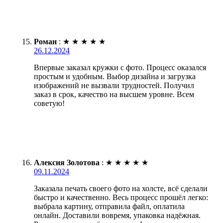
Роман
:
★
★
★
★
★
26.12.2024
Впервые заказал кружки с фото. Процесс оказался
простым и удобным. Выбор дизайна и загрузка
изображений не вызвали трудностей. Получил
заказ в срок, качество на высшем уровне. Всем
советую!
Алексия Золотова
:
★
★
★
★
★
09.11.2024
Заказала печать своего фото на холсте, всё сделали
быстро и качественно. Весь процесс прошёл легко:
выбрала картину, отправила файл, оплатила
онлайн. Доставили вовремя, упаковка надёжная.