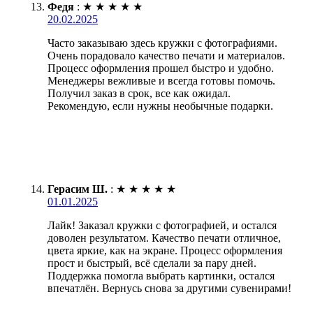
Федя
:
★
★
★
★
★
20.02.2025
Часто заказываю здесь кружки с фотографиями.
Очень порадовало качество печати и материалов.
Процесс оформления прошел быстро и удобно.
Менеджеры вежливые и всегда готовы помочь.
Получил заказ в срок, все как ожидал.
Рекомендую, если нужны необычные подарки.
Герасим Ш.
:
★
★
★
★
★
01.01.2025
Лайк! Заказал кружки с фотографией, и остался
доволен результатом. Качество печати отличное,
цвета яркие, как на экране. Процесс оформления
прост и быстрый, всё сделали за пару дней.
Поддержка помогла выбрать картинки, остался
впечатлён. Вернусь снова за другими сувенирами!