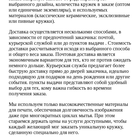
выбранного дизайна, количества кружек в заказе (оптом
или единичные экземпляры), и используемых
материалов (классические керамические, эксклюзивные
или пивные кружки).
Доставка осуществляется несколькими способами, в
зависимости от предпочтений заказчика: почтой,
курьерской службой или до пунктов выдачи . Стоимость
доставки рассчитывается исходя из выбранного способа
и общего веса заказа. Почтовая доставка является
экономичным вариантом для тех, кто не против ожидать
немного дольше. Курьерская служба предлагает более
быструю доставку прямо до дверей заказчика, идеально
подходящую для подарков на день рождения или другие
события. пункты выдачи представляют собой удобный
выбор для тех, кому важна гибкость во времени
получения заказа.
Мы используем только высококачественные материалы
для печати, обеспечивая долговечность изображения
даже при многократных циклах мытья. При этом
стараемся держать цены на услуги доступными, чтобы
каждый желающий мог заказать уникальную кружку,
сделанную специально для него.