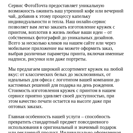
Сервис ФотоПочта предоставляет уникальную
возможность оживить ваш утренний кофе или вечерний
чай, добавив к этому процессу капельку
индивидуальности и тепла. Наш онлайн-сервис
позволяет вам легко заказать изготовление кружек с
принтом, воплотив в жизнь любые ваши идеи – от
собственных фотографий до уникальных дизайнов.
Всего за несколько кликов на нашем сайте или через
мобильное приложение вы можете оформить заказ,
выбрав различные параметры принта, включая именные
надписи, рисунки или даже портреты.
Мы предлагаем широкий ассортимент кружек на любой
вкус: от классических белых до эксклюзивных, от
идеальных для офиса с логотипом вашей компании до
кастомных решений для подарка на день рождения.
Стоимость изготовления кружек с принтом в нашем
сервисе приятно удивляет своей доступностью, при
этом качество печати остается на высоте даже при
оптовых заказах.
Главная особенность нашей услуги – способность
превратить стандартный предмет повседневного
использования в оригинальный и значимый подарок
или рекламный продукт. Индивидуально оформленная