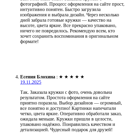
фотографией. Процесс оформления на сайте прост,
интуитивно понятен. Быстро загрузила
изображения и выбрала дизайн. Через несколько
дней забрала готовые кружки — качество на
высоте, цвета яркие. Все прекрасно упаковано,
ничего не повредилось. Рекомендую всем, кто
хочет сохранить воспоминания в оригинальном
формате!
Есения Блохина
:
★
★
★
★
★
19.11.2025
Так. Заказала кружки с фото, очень довольна
результатом. Простота оформления на сайте
приятно поразила. Выбор дизайнов — огромный,
все понятно и доступно! Картинки напечатали
четко, цвета яркие. Оперативно обработали заказ,
ожидала меньше. Кружки пришли в целости,
упаковано надёжно. Понравились качеством и
детализацией. Чудесный подарок для друзей!