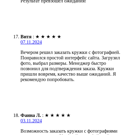
Результат превзошёл ожидания!
Витя
:
★
★
★
★
★
07.11.2024
Вечером решил заказать кружки с фотографией.
Понравился простой интерфейс сайта. Загрузил
фото, выбрал размеры. Менеджер быстро
позвонил для подтверждения заказа. Кружки
пришли вовремя, качество выше ожиданий. Я
рекомендую попробовать.
Фаина Л.
:
★
★
★
★
★
03.11.2024
Возможность заказать кружки с фотографиями