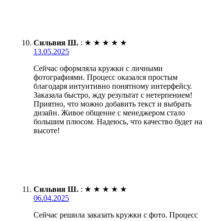
Сильвия Ш.
:
★
★
★
★
★
13.05.2025
Сейчас оформляла кружки с личными
фотографиями. Процесс оказался простым
благодаря интуитивно понятному интерфейсу.
Заказала быстро, жду результат с нетерпением!
Приятно, что можно добавить текст и выбрать
дизайн. Живое общение с менеджером стало
большим плюсом. Надеюсь, что качество будет на
высоте!
Сильвия Ш.
:
★
★
★
★
★
06.04.2025
Сейчас решила заказать кружки с фото. Процесс