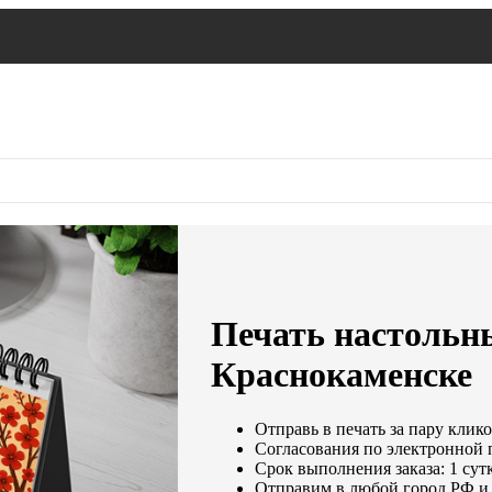
Печать настольн
Краснокаменске
Отправь в печать за пару клико
Согласования по электронной п
Срок выполнения заказа: 1 сут
Отправим в любой город РФ и