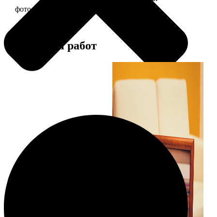
фото 20х20 в деревянной рамке
590
Примеры работ