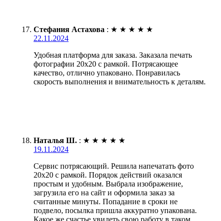
Стефания Астахова
:
★
★
★
★
★
22.11.2024
Удобная платформа для заказа. Заказала печать
фотографии 20х20 с рамкой. Потрясающее
качество, отлично упаковано. Понравилась
скорость выполнения и внимательность к деталям.
Наталья Ш.
:
★
★
★
★
★
19.11.2024
Сервис потрясающий. Решила напечатать фото
20х20 с рамкой. Порядок действий оказался
простым и удобным. Выбрала изображение,
загрузила его на сайт и оформила заказ за
считанные минуты. Попадание в сроки не
подвело, посылка пришла аккуратно упакована.
Какое же счастье увидеть свою работу в таком