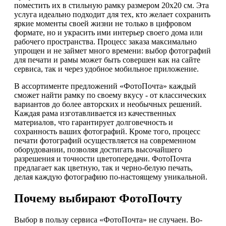
поместить их в стильную рамку размером 20х20 см. Эта
услуга идеально подходит для тех, кто желает сохранить
яркие моменты своей жизни не только в цифровом
формате, но и украсить ими интерьер своего дома или
рабочего пространства. Процесс заказа максимально
упрощен и не займет много времени: выбор фотографий
для печати и рамы может быть совершен как на сайте
сервиса, так и через удобное мобильное приложение.
В ассортименте предложений «ФотоПочта» каждый
сможет найти рамку по своему вкусу - от классических
вариантов до более авторских и необычных решений.
Каждая рама изготавливается из качественных
материалов, что гарантирует долговечность и
сохранность ваших фотографий. Кроме того, процесс
печати фотографий осуществляется на современном
оборудовании, позволяя достигать высочайшего
разрешения и точности цветопередачи. ФотоПочта
предлагает как цветную, так и черно-белую печать,
делая каждую фотографию по-настоящему уникальной.
Почему выбирают ФотоПочту
Выбор в пользу сервиса «ФотоПочта» не случаен. Во-