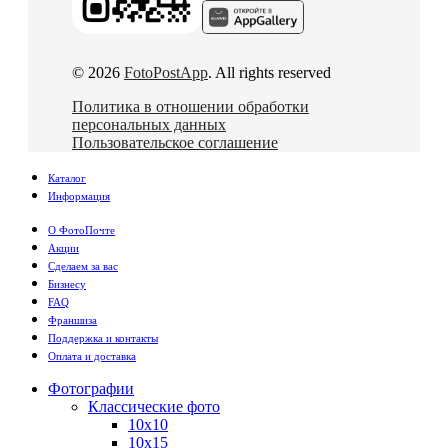
© 2026
FotoPostApp
. All rights reserved
Политика в отношении обработки
персональных данных
Пользовательское соглашение
Каталог
Информация
О ФотоПочте
Акции
Сделаем за вас
Бизнесу
FAQ
Франшиза
Поддержка и контакты
Оплата и доставка
Фотографии
Классические фото
10х10
10х15