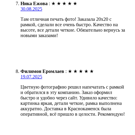
Ника Ежова
:
★
★
★
★
★
30.08.2025
Там отличная печать фото! Заказала 20х20 с
рамкой, сделали все очень быстро. Качество на
высоте, все детали четкие. Обязательно вернусь за
новыми заказами!
Филимон Еромлаев
:
★
★
★
★
★
19.07.2025
Цветную фотографию решил напечатать с рамкой
и обратился в эту компанию. Заказ оформил
быстро и удобно через сайт. Удивило качество:
картинка яркая, детали четкие, рамка выполнена
аккуратно. Доставка в Краснокаменск была
оперативной, всё пришло в целости. Рекомендую!