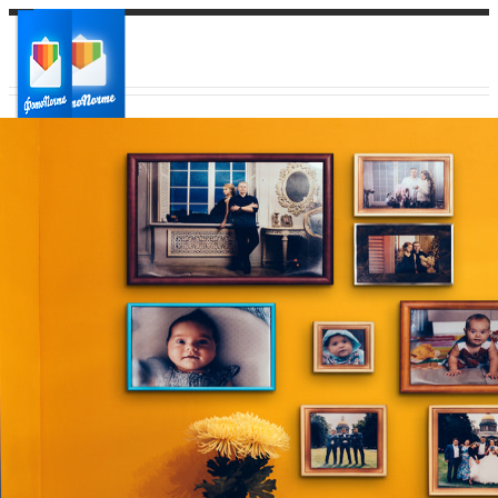
Ваш город:
Ваш регион доставки
Выберите из списка: