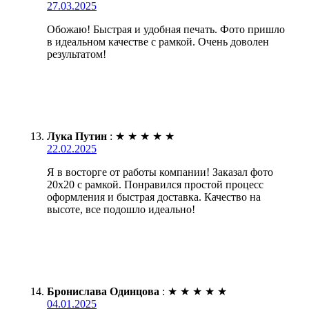
27.03.2025
Обожаю! Быстрая и удобная печать. Фото пришло
в идеальном качестве с рамкой. Очень доволен
результатом!
Лука Путин
:
★
★
★
★
★
22.02.2025
Я в восторге от работы компании! Заказал фото
20х20 с рамкой. Понравился простой процесс
оформления и быстрая доставка. Качество на
высоте, все подошло идеально!
Бронислава Одинцова
:
★
★
★
★
★
04.01.2025