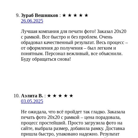
Зураб Вешняков
:
★
★
★
★
★
26.06.2025
Лучшая компания для печати фото! Заказал 20х20
с рамкой. Все быстро и без проблем. Очень
обрадовал качественный результат. Весь процесс –
от оформления до получения – был легким и
понятным. Персонал вежливый, все объяснили.
Буду обращаться снова!
Аэлита В.
:
★
★
★
★
★
03.05.2025
Не ожидала, что всё пройдет так гладко. Заказала
печать фото 20х20 с рамкой – цена порадовала,
процесс простейший. Просто загрузила фото на
сайте, выбрала размер, добавила рамку. Доставка
пришла быстро, упаковано надежно. Результат