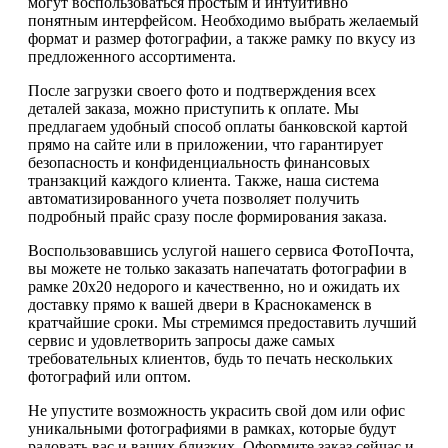
могут воспользоваться простым и интуитивно
понятным интерфейсом. Необходимо выбрать желаемый
формат и размер фотографии, а также рамку по вкусу из
предложенного ассортимента.
После загрузки своего фото и подтверждения всех
деталей заказа, можно приступить к оплате. Мы
предлагаем удобный способ оплаты банковской картой
прямо на сайте или в приложении, что гарантирует
безопасность и конфиденциальность финансовых
транзакций каждого клиента. Также, наша система
автоматизированного учета позволяет получить
подробный прайс сразу после формирования заказа.
Воспользовавшись услугой нашего сервиса ФотоПочта,
вы можете не только заказать напечатать фотографии в
рамке 20х20 недорого и качественно, но и ожидать их
доставку прямо к вашей двери в Краснокаменск в
кратчайшие сроки. Мы стремимся предоставить лучший
сервис и удовлетворить запросы даже самых
требовательных клиентов, будь то печать нескольких
фотографий или оптом.
Не упустите возможность украсить свой дом или офис
уникальными фотографиями в рамках, которые будут
радовать вас и ваших близких. Оформите заказ сейчас и