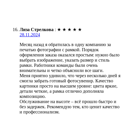
Лиза Стрелкова
:
★
★
★
★
★
28.11.2024
Месяц назад я обратилась в одну компанию за
печатью фотографии с рамкой. Порядок
оформления заказа оказался простым: нужно было
выбрать изображение, указать размер и стиль
рамки. Работники команды были очень
внимательны и четко объяснили все шаги.
Меня приятно удивило, что через несколько дней я
смогла забрать готовый фотосувенир. Качество
картинки просто на высшем уровне: цвета яркие,
детали четкие, а рамка отлично дополняла
композицию.
Обслуживание на высоте – всё прошло быстро и
без задержек. Рекомендую тем, кто ценит качество
и профессионализм.