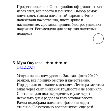
Профессионально. Очень удобно оформлять заказ
через сайт, все просто и понятно. Выбор рамок
впечатляет, нашла идеальный вариант. Фото
напечатали качественно, цвета яркие и
насыщенные. Доставка пришла быстро, упаковка
надежная. Рекомендую для создания памятных
подарков.
Муза Окулова
:
★
★
★
★
★
14.12.2024
Услуги на высшем уровне. Заказала фото 20х20 с
рамкой, все пришло быстро и качественно.
Порадовало внимание к деталям. Легко разместила
заказ через сайт, никаких трудностей не возникло.
Связались для подтверждения, и уже через
несколько дней радовала глаз готовая работа.
Рамка подобрана идеально, фото выглядит
стильно. Обязательно воспользуюсь еще раз!