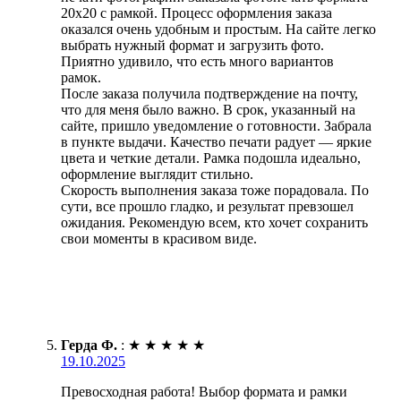
20х20 с рамкой. Процесс оформления заказа
оказался очень удобным и простым. На сайте легко
выбрать нужный формат и загрузить фото.
Приятно удивило, что есть много вариантов
рамок.
После заказа получила подтверждение на почту,
что для меня было важно. В срок, указанный на
сайте, пришло уведомление о готовности. Забрала
в пункте выдачи. Качество печати радует — яркие
цвета и четкие детали. Рамка подошла идеально,
оформление выглядит стильно.
Скорость выполнения заказа тоже порадовала. По
сути, все прошло гладко, и результат превзошел
ожидания. Рекомендую всем, кто хочет сохранить
свои моменты в красивом виде.
Герда Ф.
:
★
★
★
★
★
19.10.2025
Превосходная работа! Выбор формата и рамки