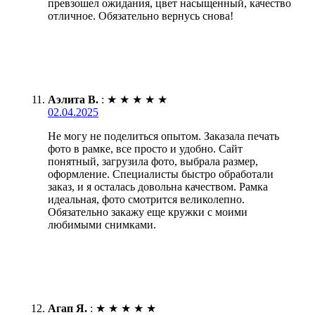
превзошел ожидания, цвет насыщенный, качество
отличное. Обязательно вернусь снова!
Аэлита В.
:
★
★
★
★
★
02.04.2025
Не могу не поделиться опытом. Заказала печать
фото в рамке, все просто и удобно. Сайт
понятный, загрузила фото, выбрала размер,
оформление. Специалисты быстро обработали
заказ, и я осталась довольна качеством. Рамка
идеальная, фото смотрится великолепно.
Обязательно закажу еще кружки с моими
любимыми снимками.
Агап Я.
:
★
★
★
★
★