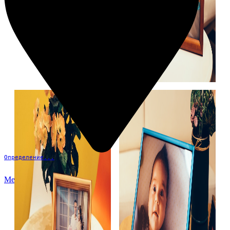
Определение...
Меню