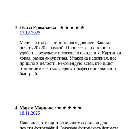
Луиза Еромлаева
:
★
★
★
★
★
17.12.2025
Менял фотографии и остался доволен. Заказал
печать 20х20 с рамкой. Процесс заказа прост и
удобен, а результат превзошел ожидания. Картинка
яркая, рамка аккуратная. Упаковка надежная, все
пришло в целости. Рекомендую всем, кто ищет
отличное качество. Сервис профессиональный и
быстрый.
Марта Маркова
:
★
★
★
★
★
18.11.2025
Наверное, это один из лучших сервисов для
печати фотографий. Заказала фотопечать формата