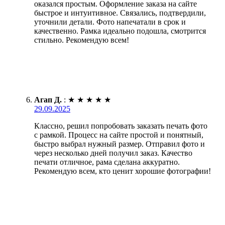
оказался простым. Оформление заказа на сайте
быстрое и интуитивное. Связались, подтвердили,
уточнили детали. Фото напечатали в срок и
качественно. Рамка идеально подошла, смотрится
стильно. Рекомендую всем!
Агап Д.
:
★
★
★
★
★
29.09.2025
Классно, решил попробовать заказать печать фото
с рамкой. Процесс на сайте простой и понятный,
быстро выбрал нужный размер. Отправил фото и
через несколько дней получил заказ. Качество
печати отличное, рама сделана аккуратно.
Рекомендую всем, кто ценит хорошие фотографии!