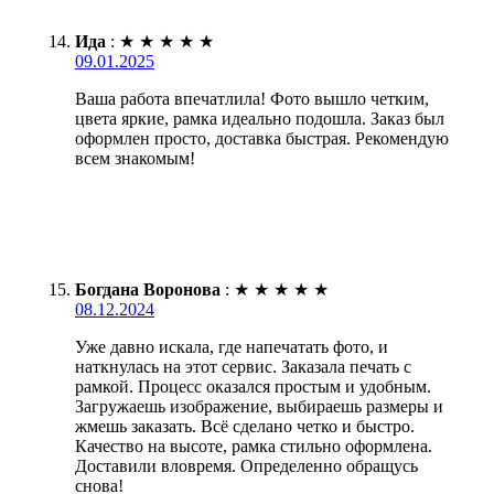
Ида
:
★
★
★
★
★
09.01.2025
Ваша работа впечатлила! Фото вышло четким,
цвета яркие, рамка идеально подошла. Заказ был
оформлен просто, доставка быстрая. Рекомендую
всем знакомым!
Богдана Воронова
:
★
★
★
★
★
08.12.2024
Уже давно искала, где напечатать фото, и
наткнулась на этот сервис. Заказала печать с
рамкой. Процесс оказался простым и удобным.
Загружаешь изображение, выбираешь размеры и
жмешь заказать. Всё сделано четко и быстро.
Качество на высоте, рамка стильно оформлена.
Доставили вловремя. Определенно обращусь
снова!