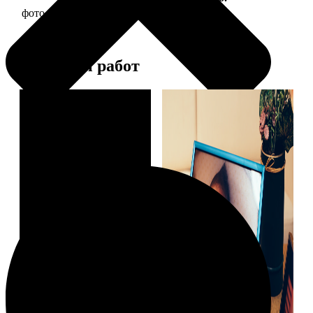
фото 15х20 в деревянной рамке
440
Примеры работ