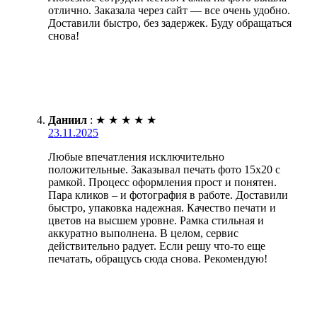
отлично. Заказала через сайт — все очень удобно.
Доставили быстро, без задержек. Буду обращаться
снова!
Даниил
:
★
★
★
★
★
23.11.2025
Любые впечатления исключительно
положительные. Заказывал печать фото 15х20 с
рамкой. Процесс оформления прост и понятен.
Пара кликов – и фотография в работе. Доставили
быстро, упаковка надежная. Качество печати и
цветов на высшем уровне. Рамка стильная и
аккуратно выполнена. В целом, сервис
действительно радует. Если решу что-то еще
печатать, обращусь сюда снова. Рекомендую!