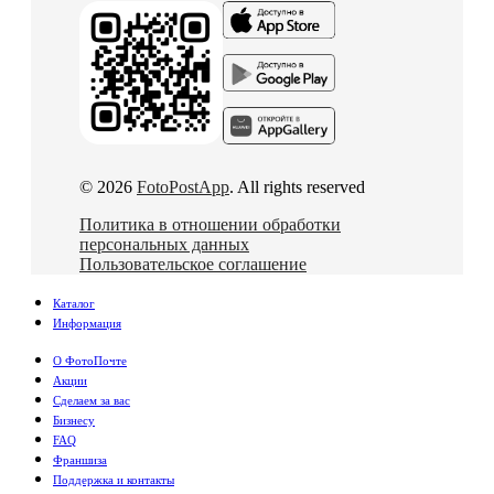
© 2026
FotoPostApp
. All rights reserved
Политика в отношении обработки
персональных данных
Пользовательское соглашение
Каталог
Информация
О ФотоПочте
Акции
Сделаем за вас
Бизнесу
FAQ
Франшиза
Поддержка и контакты