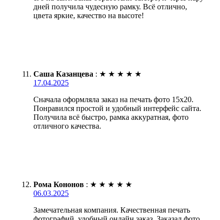
дней получила чудесную рамку. Всё отлично,
цвета яркие, качество на высоте!
Саша Казанцева
:
★
★
★
★
★
17.04.2025
Сначала оформляла заказ на печать фото 15х20.
Понравился простой и удобный интерфейс сайта.
Получила всё быстро, рамка аккуратная, фото
отличного качества.
Рома Кононов
:
★
★
★
★
★
06.03.2025
Замечательная компания. Качественная печать
фотографий, удобный онлайн заказ. Заказал фото