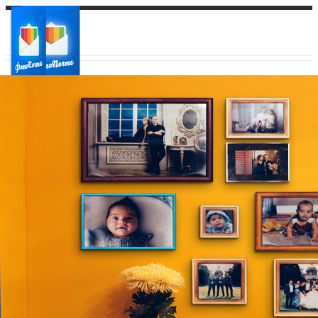
Ваш город:
Ваш регион доставки
Выберите из списка: