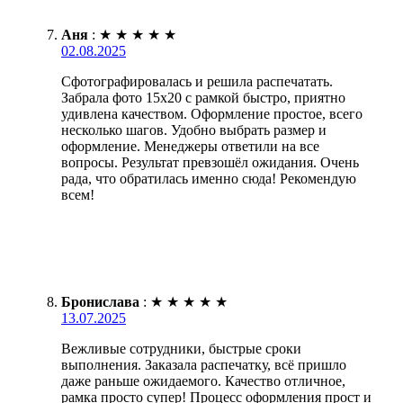
Аня
:
★
★
★
★
★
02.08.2025
Сфотографировалась и решила распечатать.
Забрала фото 15х20 с рамкой быстро, приятно
удивлена качеством. Оформление простое, всего
несколько шагов. Удобно выбрать размер и
оформление. Менеджеры ответили на все
вопросы. Результат превзошёл ожидания. Очень
рада, что обратилась именно сюда! Рекомендую
всем!
Бронислава
:
★
★
★
★
★
13.07.2025
Вежливые сотрудники, быстрые сроки
выполнения. Заказала распечатку, всё пришло
даже раньше ожидаемого. Качество отличное,
рамка просто супер! Процесс оформления прост и