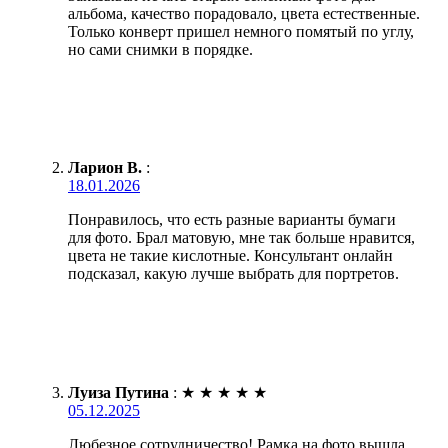
альбома, качество порадовало, цвета естественные.
Только конверт пришел немного помятый по углу,
но сами снимки в порядке.
Ларион В.
:
18.01.2026
Понравилось, что есть разные варианты бумаги
для фото. Брал матовую, мне так больше нравится,
цвета не такие кислотные. Консультант онлайн
подсказал, какую лучше выбрать для портретов.
Луиза Путина
:
★
★
★
★
★
05.12.2025
Любезное сотрудничество! Рамка на фото вышла