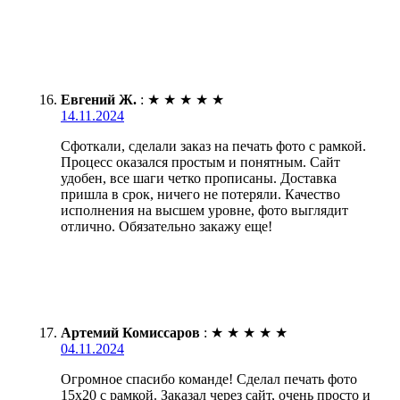
Евгений Ж.
:
★
★
★
★
★
14.11.2024
Сфоткали, сделали заказ на печать фото с рамкой.
Процесс оказался простым и понятным. Сайт
удобен, все шаги четко прописаны. Доставка
пришла в срок, ничего не потеряли. Качество
исполнения на высшем уровне, фото выглядит
отлично. Обязательно закажу еще!
Артемий Комиссаров
:
★
★
★
★
★
04.11.2024
Огромное спасибо команде! Сделал печать фото
15х20 с рамкой. Заказал через сайт, очень просто и