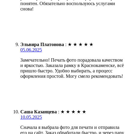
понятен. Обязательно воспользуюсь услугами
снова!
Эльвира Платонова
:
★
★
★
★
★
05.06.2025
Замечательно! Печать фото порадовала качеством
и яркостью. Заказала рамку в Краснокаменске, всё
пришло быстро. Удобно выбирать, а процесс
оформления простой. Могу смело рекомендовать!
Саша Казанцева
:
★
★
★
★
★
10.05.2025
Сначала я выбрала фото для печати и отправила
его на сайт. Заказ обработали быстро, и через пару