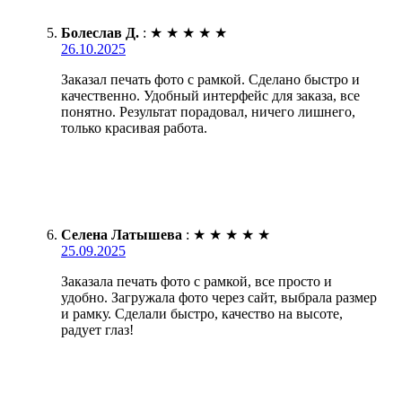
Болеслав Д.
:
★
★
★
★
★
26.10.2025
Заказал печать фото с рамкой. Сделано быстро и
качественно. Удобный интерфейс для заказа, все
понятно. Результат порадовал, ничего лишнего,
только красивая работа.
Селена Латышева
:
★
★
★
★
★
25.09.2025
Заказала печать фото с рамкой, все просто и
удобно. Загружала фото через сайт, выбрала размер
и рамку. Сделали быстро, качество на высоте,
радует глаз!