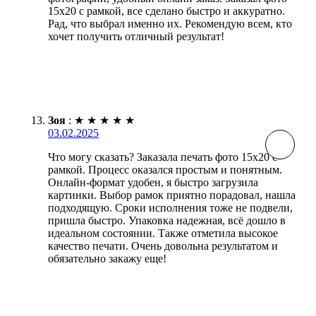
15х20 с рамкой, все сделано быстро и аккуратно.
Рад, что выбрал именно их. Рекомендую всем, кто
хочет получить отличный результат!
Зоя
:
★
★
★
★
★
03.02.2025
Что могу сказать? Заказала печать фото 15х20 с
рамкой. Процесс оказался простым и понятным.
Онлайн-формат удобен, я быстро загрузила
картинки. Выбор рамок приятно порадовал, нашла
подходящую. Сроки исполнения тоже не подвели,
пришла быстро. Упаковка надежная, всё дошло в
идеальном состоянии. Также отметила высокое
качество печати. Очень довольна результатом и
обязательно закажу еще!