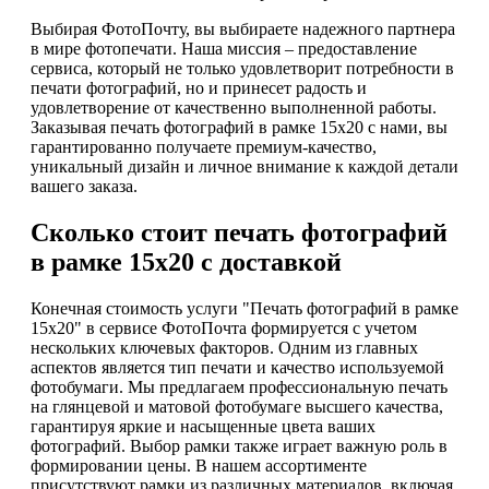
Выбирая ФотоПочту, вы выбираете надежного партнера
в мире фотопечати. Наша миссия – предоставление
сервиса, который не только удовлетворит потребности в
печати фотографий, но и принесет радость и
удовлетворение от качественно выполненной работы.
Заказывая печать фотографий в рамке 15х20 с нами, вы
гарантированно получаете премиум-качество,
уникальный дизайн и личное внимание к каждой детали
вашего заказа.
Сколько стоит печать фотографий
в рамке 15х20 с доставкой
Конечная стоимость услуги "Печать фотографий в рамке
15х20" в сервисе ФотоПочта формируется с учетом
нескольких ключевых факторов. Одним из главных
аспектов является тип печати и качество используемой
фотобумаги. Мы предлагаем профессиональную печать
на глянцевой и матовой фотобумаге высшего качества,
гарантируя яркие и насыщенные цвета ваших
фотографий. Выбор рамки также играет важную роль в
формировании цены. В нашем ассортименте
присутствуют рамки из различных материалов, включая