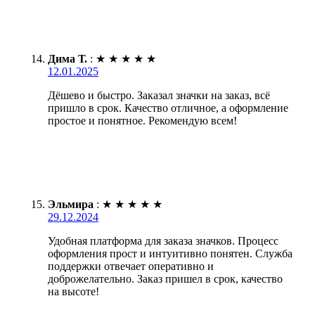
Дима Т.
:
★
★
★
★
★
12.01.2025
Дёшево и быстро. Заказал значки на заказ, всё
пришло в срок. Качество отличное, а оформление
простое и понятное. Рекомендую всем!
Эльмира
:
★
★
★
★
★
29.12.2024
Удобная платформа для заказа значков. Процесс
оформления прост и интуитивно понятен. Служба
поддержки отвечает оперативно и
доброжелательно. Заказ пришел в срок, качество
на высоте!