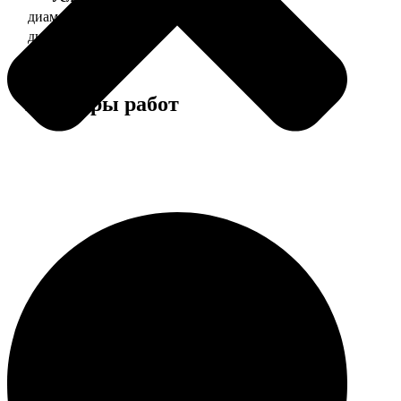
диаметр 37 мм
130
диаметр 56 мм
150
Примеры работ
Этапы работы