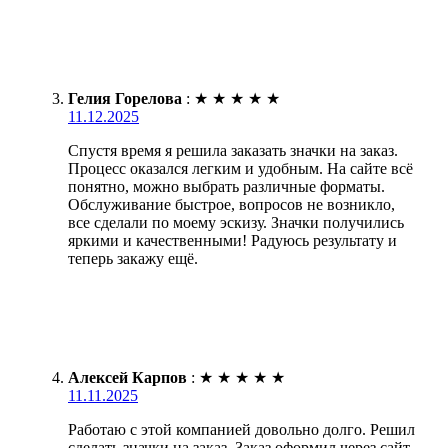
Гелия Горелова
:
★
★
★
★
★
11.12.2025
Спустя время я решила заказать значки на заказ.
Процесс оказался легким и удобным. На сайте всё
понятно, можно выбрать различные форматы.
Обслуживание быстрое, вопросов не возникло,
все сделали по моему эскизу. Значки получились
яркими и качественными! Радуюсь результату и
теперь закажу ещё.
Алексей Карпов
:
★
★
★
★
★
11.11.2025
Работаю с этой компанией довольно долго. Решил
сделать значки на заказ. Заказ оформил через сайт,