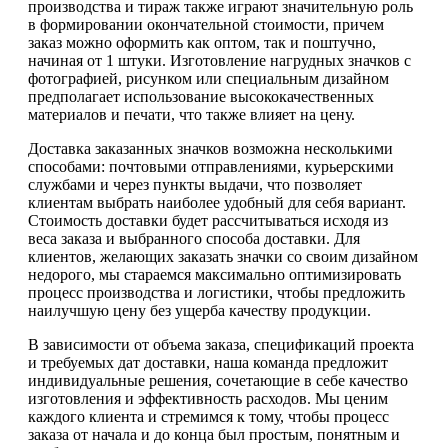
производства и тираж также играют значительную роль
в формировании окончательной стоимости, причем
заказ можно оформить как оптом, так и поштучно,
начиная от 1 штуки. Изготовление нагрудных значков с
фотографией, рисунком или специальным дизайном
предполагает использование высококачественных
материалов и печати, что также влияет на цену.
Доставка заказанных значков возможна несколькими
способами: почтовыми отправлениями, курьерскими
службами и через пункты выдачи, что позволяет
клиентам выбрать наиболее удобный для себя вариант.
Стоимость доставки будет рассчитываться исходя из
веса заказа и выбранного способа доставки. Для
клиентов, желающих заказать значки со своим дизайном
недорого, мы стараемся максимально оптимизировать
процесс производства и логистики, чтобы предложить
наилучшую цену без ущерба качеству продукции.
В зависимости от объема заказа, спецификаций проекта
и требуемых дат доставки, наша команда предложит
индивидуальные решения, сочетающие в себе качество
изготовления и эффективность расходов. Мы ценим
каждого клиента и стремимся к тому, чтобы процесс
заказа от начала и до конца был простым, понятным и