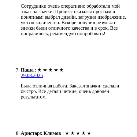
Сотрудники очень оперативно обработали мой
заказ на значки. Процесс оказался простым и
понятным: выбрал дизайн, загрузил изображение,
указал количество. Вскоре получил результат —
значки были отличного качества и в срок. Все
понравилось, рекомендую попробовать!
Паша
:
★
★
★
★
★
29.08.2025
Была отличная работа. Заказал значки, сделали
быстро. Все детали четкие, очень доволен
результатом.
Аристарх Климов
:
★
★
★
★
★