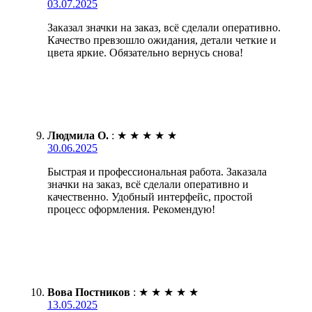
03.07.2025
Заказал значки на заказ, всё сделали оперативно.
Качество превзошло ожидания, детали четкие и
цвета яркие. Обязательно вернусь снова!
Людмила О.
:
★
★
★
★
★
30.06.2025
Быстрая и профессиональная работа. Заказала
значки на заказ, всё сделали оперативно и
качественно. Удобный интерфейс, простой
процесс оформления. Рекомендую!
Вова Постников
:
★
★
★
★
★
13.05.2025