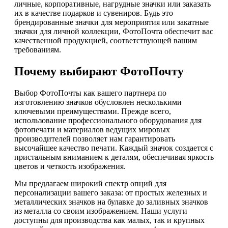
личные, корпоративные, нагрудные значки или заказать
их в качестве подарков и сувениров. Будь это
брендированные значки для мероприятия или закатные
значки для личной коллекции, ФотоПочта обеспечит вас
качественной продукцией, соответствующей вашим
требованиям.
Почему выбирают ФотоПочту
Выбор ФотоПочты как вашего партнера по
изготовлению значков обусловлен несколькими
ключевыми преимуществами. Прежде всего,
использование профессионального оборудования для
фотопечати и материалов ведущих мировых
производителей позволяет нам гарантировать
высочайшее качество печати. Каждый значок создается с
пристальным вниманием к деталям, обеспечивая яркость
цветов и четкость изображения.
Мы предлагаем широкий спектр опций для
персонализации вашего заказа: от простых железных и
металлических значков на булавке до заливных значков
из металла со своим изображением. Наши услуги
доступны для производства как малых, так и крупных