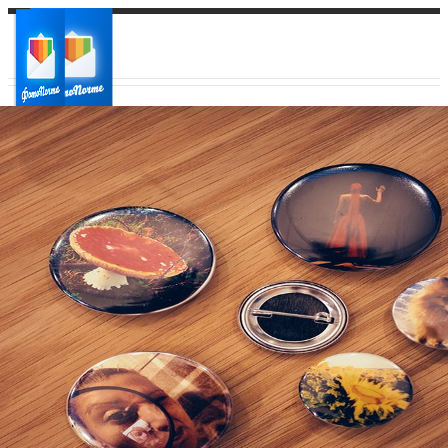
Ваш город:
Ваш регион доставки
Выберите из списка: