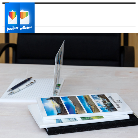
Ваш город:
Ваш регион доставки
Выберите из списка: