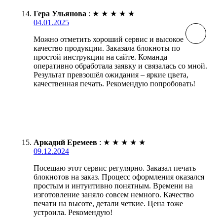
Гера Ульянова
:
★
★
★
★
★
04.01.2025
Можно отметить хороший сервис и высокое
качество продукции. Заказала блокноты по
простой инструкции на сайте. Команда
оперативно обработала заявку и связалась со мной.
Результат превзошёл ожидания – яркие цвета,
качественная печать. Рекомендую попробовать!
Аркадий Еремеев
:
★
★
★
★
★
09.12.2024
Посещаю этот сервис регулярно. Заказал печать
блокнотов на заказ. Процесс оформления оказался
простым и интуитивно понятным. Времени на
изготовление заняло совсем немного. Качество
печати на высоте, детали четкие. Цена тоже
устроила. Рекомендую!