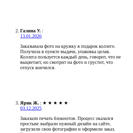
Галина У.
:
13.01.2026
Заказывала фото на кружку в подарок коллеге.
Получила в пункте выдачи, упаковка целая.
Коллега пользуется каждый день, говорит, что не
выцветает, но смотрит на фото и грустит, что
отпуск кончился.
Ярик Ж.
:
★
★
★
★
★
03.12.2025
Заказали печать блокнотов. Процесс оказался
простым: выбрали нужный дизайн на сайте,
загрузили свои фотографии и оформили заказ.