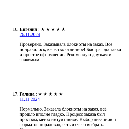
Евгения
:
★
★
★
★
★
26.11.2024
Проверено. Заказывала блокноты на заказ. Всё
понравилось, качество отличное! Быстрая доставка
и простое оформление. Рекомендую друзьям и
знакомым!
Галина
:
★
★
★
★
★
11.11.2024
Нормально. Заказала блокноты на заказ, всё
прошло вполне гладко. Процесс заказа был
простым, меню интуитивное. Выбор дизайнов и
форматов порадовал, есть из чего выбрать.