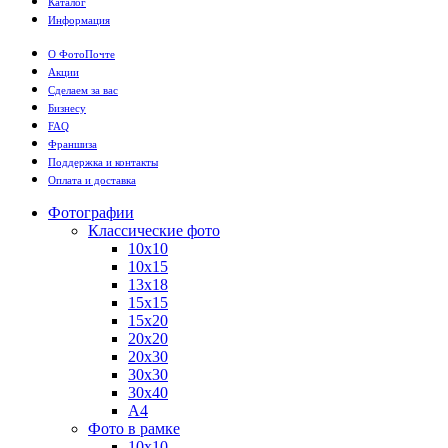
Каталог
Информация
О ФотоПочте
Акции
Сделаем за вас
Бизнесу
FAQ
Франшиза
Поддержка и контакты
Оплата и доставка
Фотографии
Классические фото
10х10
10х15
13х18
15х15
15х20
20х20
20х30
30х30
30х40
А4
Фото в рамке
10х10