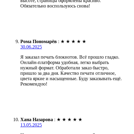
высоте, страницы оформлены красиво.
Обязательно воспользуюсь снова!
Рома Пономарёв
:
★
★
★
★
★
30.06.2025
Я заказал печать блокнотов. Всё прошло гладко.
Онлайн-платформа удобная, легко выбрать
нужный формат. Обработали заказ быстро,
пришло за два дня. Качество печати отличное,
цвета яркие и насыщенные. Буду заказывать ещё.
Рекомендую!
Хана Назарова
:
★
★
★
★
★
13.05.2025