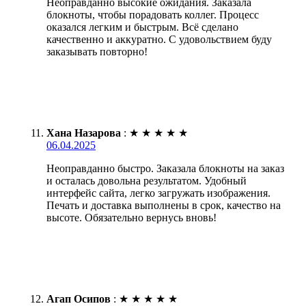
Неоправданно высокие ожидания. Заказала
блокноты, чтобы порадовать коллег. Процесс
оказался легким и быстрым. Всё сделано
качественно и аккуратно. С удовольствием буду
заказывать повторно!
Хана Назарова
:
★
★
★
★
★
06.04.2025
Неоправданно быстро. Заказала блокноты на заказ
и осталась довольна результатом. Удобный
интерфейс сайта, легко загружать изображения.
Печать и доставка выполнены в срок, качество на
высоте. Обязательно вернусь вновь!
Агап Осипов
:
★
★
★
★
★