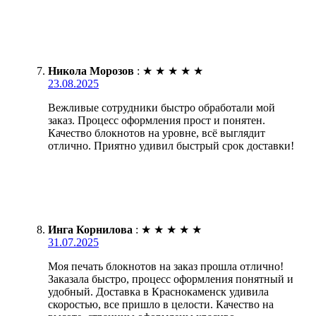
Никола Морозов
:
★
★
★
★
★
23.08.2025
Вежливые сотрудники быстро обработали мой
заказ. Процесс оформления прост и понятен.
Качество блокнотов на уровне, всё выглядит
отлично. Приятно удивил быстрый срок доставки!
Инга Корнилова
:
★
★
★
★
★
31.07.2025
Моя печать блокнотов на заказ прошла отлично!
Заказала быстро, процесс оформления понятный и
удобный. Доставка в Краснокаменск удивила
скоростью, все пришло в целости. Качество на