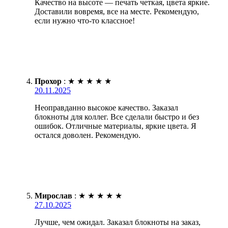
Качество на высоте — печать четкая, цвета яркие.
Доставили вовремя, все на месте. Рекомендую,
если нужно что-то классное!
Прохор
:
★
★
★
★
★
20.11.2025
Неоправданно высокое качество. Заказал
блокноты для коллег. Все сделали быстро и без
ошибок. Отличные материалы, яркие цвета. Я
остался доволен. Рекомендую.
Мирослав
:
★
★
★
★
★
27.10.2025
Лучше, чем ожидал. Заказал блокноты на заказ,