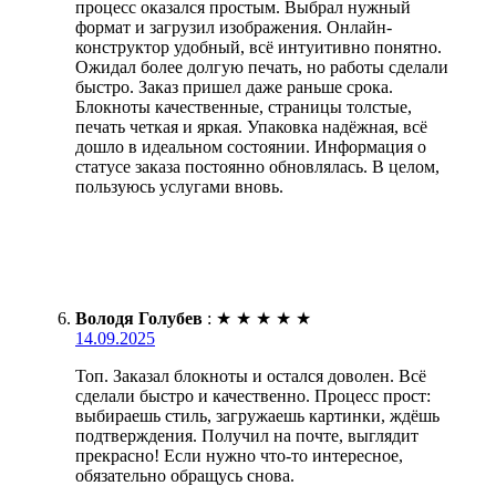
процесс оказался простым. Выбрал нужный
формат и загрузил изображения. Онлайн-
конструктор удобный, всё интуитивно понятно.
Ожидал более долгую печать, но работы сделали
быстро. Заказ пришел даже раньше срока.
Блокноты качественные, страницы толстые,
печать четкая и яркая. Упаковка надёжная, всё
дошло в идеальном состоянии. Информация о
статусе заказа постоянно обновлялась. В целом,
пользуюсь услугами вновь.
Володя Голубев
:
★
★
★
★
★
14.09.2025
Топ. Заказал блокноты и остался доволен. Всё
сделали быстро и качественно. Процесс прост:
выбираешь стиль, загружаешь картинки, ждёшь
подтверждения. Получил на почте, выглядит
прекрасно! Если нужно что-то интересное,
обязательно обращусь снова.