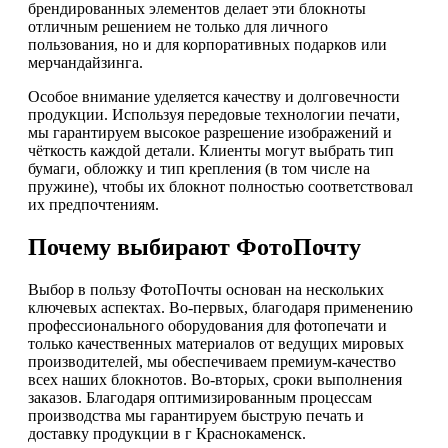
брендированных элементов делает эти блокноты
отличным решением не только для личного
пользования, но и для корпоративных подарков или
мерчандайзинга.
Особое внимание уделяется качеству и долговечности
продукции. Используя передовые технологии печати,
мы гарантируем высокое разрешение изображений и
чёткость каждой детали. Клиенты могут выбрать тип
бумаги, обложку и тип крепления (в том числе на
пружине), чтобы их блокнот полностью соответствовал
их предпочтениям.
Почему выбирают ФотоПочту
Выбор в пользу ФотоПочты основан на нескольких
ключевых аспектах. Во-первых, благодаря применению
профессионального оборудования для фотопечати и
только качественных материалов от ведущих мировых
производителей, мы обеспечиваем премиум-качество
всех наших блокнотов. Во-вторых, сроки выполнения
заказов. Благодаря оптимизированным процессам
производства мы гарантируем быструю печать и
доставку продукции в г Краснокаменск.