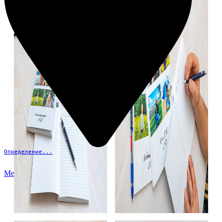
Определение...
Меню