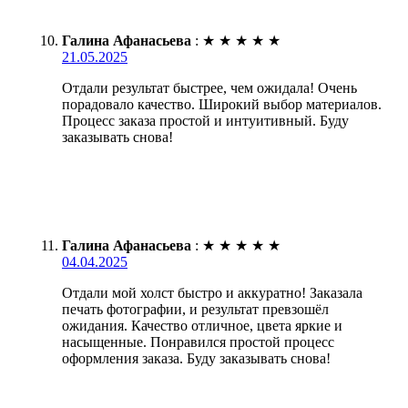
Галина Афанасьева
:
★
★
★
★
★
21.05.2025
Отдали результат быстрее, чем ожидала! Очень
порадовало качество. Широкий выбор материалов.
Процесс заказа простой и интуитивный. Буду
заказывать снова!
Галина Афанасьева
:
★
★
★
★
★
04.04.2025
Отдали мой холст быстро и аккуратно! Заказала
печать фотографии, и результат превзошёл
ожидания. Качество отличное, цвета яркие и
насыщенные. Понравился простой процесс
оформления заказа. Буду заказывать снова!