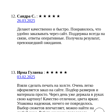
Сандра С.
:
★
★
★
★
★
26.03.2025
Делают качественно и быстро. Понравилось, что
удобно заказывать через сайт. Поддержка всегда на
связи, ответы оперативные. Получила результат,
превзошедший ожидания.
Ирма Гуляева
:
★
★
★
★
★
03.02.2025
Взяли сделать печать на холсте. Очень легко
оформляется заказ на сайте. Подбор размеров и
материала просто. Через день уже держала в руках
свою картину! Качество отличное, цвета яркие.
Упаковка надежная, ничего не повредилось.
Выбор сюжетов впечатляет, можно найти на