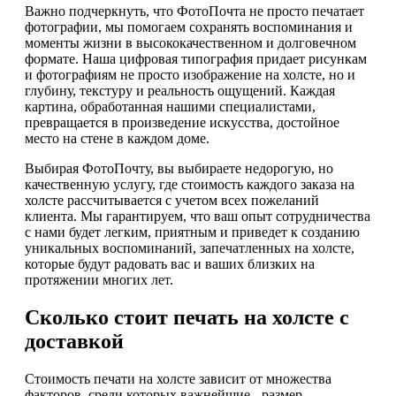
Важно подчеркнуть, что ФотоПочта не просто печатает
фотографии, мы помогаем сохранять воспоминания и
моменты жизни в высококачественном и долговечном
формате. Наша цифровая типография придает рисункам
и фотографиям не просто изображение на холсте, но и
глубину, текстуру и реальность ощущений. Каждая
картина, обработанная нашими специалистами,
превращается в произведение искусства, достойное
место на стене в каждом доме.
Выбирая ФотоПочту, вы выбираете недорогую, но
качественную услугу, где стоимость каждого заказа на
холсте рассчитывается с учетом всех пожеланий
клиента. Мы гарантируем, что ваш опыт сотрудничества
с нами будет легким, приятным и приведет к созданию
уникальных воспоминаний, запечатленных на холсте,
которые будут радовать вас и ваших близких на
протяжении многих лет.
Сколько стоит печать на холсте с
доставкой
Стоимость печати на холсте зависит от множества
факторов, среди которых важнейшие - размер