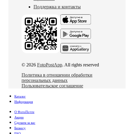
Поддержка и контакты
© 2026
FotoPostApp
. All rights reserved
Политика в отношении обработки
персональных данных
Пользовательское соглашение
Каталог
Информация
О ФотоПочте
Акции
Сделаем за вас
Бизнесу
FAQ