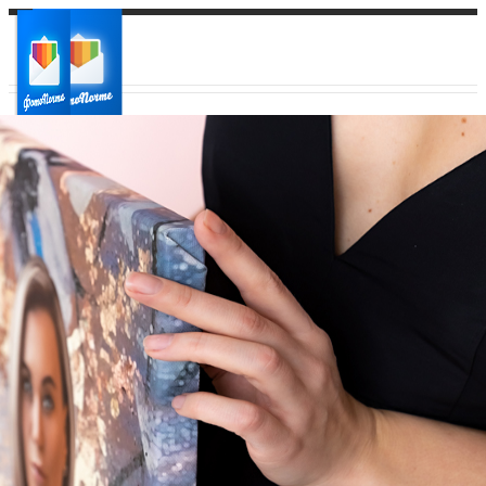
Ваш город:
Ваш регион доставки
Выберите из списка: