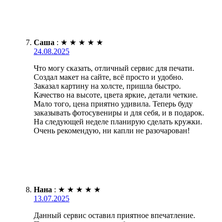
Саша
:
★
★
★
★
★
24.08.2025
Что могу сказать, отличный сервис для печати.
Создал макет на сайте, всё просто и удобно.
Заказал картину на холсте, пришла быстро.
Качество на высоте, цвета яркие, детали четкие.
Мало того, цена приятно удивила. Теперь буду
заказывать фотосувениры и для себя, и в подарок.
На следующей неделе планирую сделать кружки.
Очень рекомендую, ни капли не разочарован!
Нана
:
★
★
★
★
★
13.07.2025
Данный сервис оставил приятное впечатление.