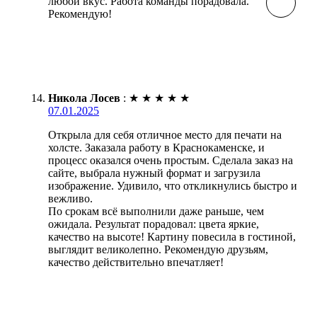
любой вкус. Работа команды порадовала.
Рекомендую!
Никола Лосев
:
★
★
★
★
★
07.01.2025
Открыла для себя отличное место для печати на
холсте. Заказала работу в Краснокаменске, и
процесс оказался очень простым. Сделала заказ на
сайте, выбрала нужный формат и загрузила
изображение. Удивило, что откликнулись быстро и
вежливо.
По срокам всё выполнили даже раньше, чем
ожидала. Результат порадовал: цвета яркие,
качество на высоте! Картину повесила в гостиной,
выглядит великолепно. Рекомендую друзьям,
качество действительно впечатляет!