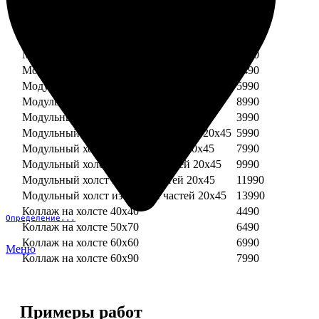
Модульный холст из трех частей 20х30
4490
Модульный холст из двух частей 30х30
3990
Модульный холст из трех частей 30х30
5990
Модульный холст из двух частей 30х40
4990
Модульный холст из трех частей 30х40
7490
Модульный холст из двух частей 40х40
5990
Модульный холст из трех частей 40х40
8990
Модульный холст из трех частей 20х45
3990
Модульный холст из четырех частей 20х45
5990
Модульный холст из пяти частей 20х45
7990
Модульный холст из шести частей 20х45
9990
Модульный холст из семи частей 20х45
11990
Модульный холст из восьми частей 20х45
13990
Коллаж на холсте 40х40
4490
Определение...
Коллаж на холсте 50х70
6490
Коллаж на холсте 60х60
6990
Меню
Коллаж на холсте 60х90
7990
Примеры работ