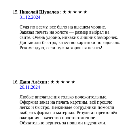
Николай Шувалов
:
★
★
★
★
★
31.12.2024
Судя по всему, все было на высшем уровне.
Заказал печать на холсте — размер выбрал на
сайте. Очень удобно, никаких лишних заморочек.
Доставили быстро, качество картинки порадовало.
Рекомендую, если нужна хорошая печать!
Даня Алёхин
:
★
★
★
★
★
26.11.2024
Любые впечатления только положительные.
Оформил заказ на печать картины, всё прошло
легко и быстро. Вежливые сотрудники помогли
выбрать формат и материал. Результат превзошёл
ожидания – качество просто отличное.
Обязательно вернусь за новыми изделиями.