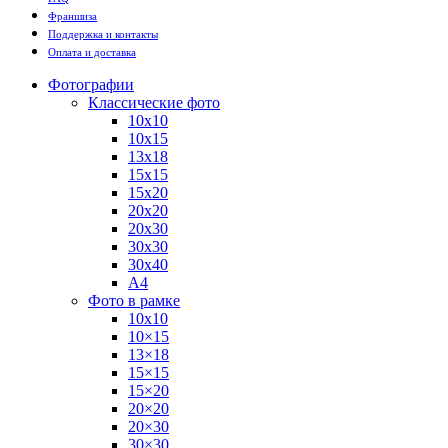
Франшиза
Поддержка и контакты
Оплата и доставка
Фотографии
Классические фото
10х10
10х15
13х18
15х15
15х20
20х20
20х30
30х30
30х40
А4
Фото в рамке
10х10
10×15
13×18
15×15
15×20
20×20
20×30
30×30