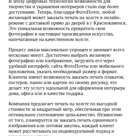
В эпоху цифровых технологий возможности для
творчества и украшения интерьеров стали еще более
доступными. Теперь, благодаря ФотоПочте, любой
желающий может заказать печать на холсте в онлайн-
режиме с доставкой прямо до дверей в г Краснокаменск.
Это уникальная возможность превратить свои
фотографии в настоящие произведения искусства,
напечатанные на качественном холсте.
Процесс заказа максимально упрощен и занимает всего
несколько минут. Достаточно выбрать желаемую
фотографию или изображение, загрузить его через
удобный интерфейс сайта ФотоПочты или мобильного
приложения, указать необходимый размер и формат.
Клиенты имеют возможность заказать печать плакатов,
постеров, панно или картин по своему рисунку, что
делает эту услугу идеальной для оформления интерьера
дома, офиса или в качестве подарка.
Компания предлагает печать на холсте по выгодной
стоимости за квадратный метр, обеспечивая при этом
оптимальное соотношение цена-качество. Независимо
от того, планируется ли заказать печать единичного
изображения или оптовая закупка, каждый клиент
может рассчитывать на индивидуальный подход и