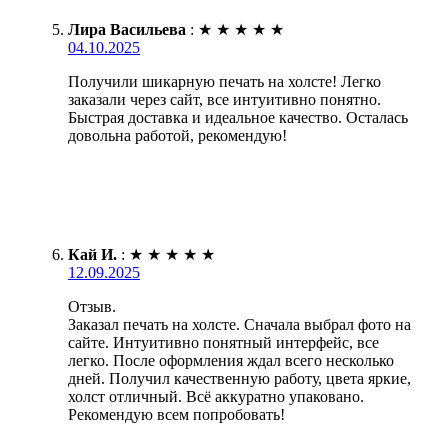
Лира Васильева
:
★
★
★
★
★
04.10.2025
Получили шикарную печать на холсте! Легко
заказали через сайт, все интуитивно понятно.
Быстрая доставка и идеальное качество. Осталась
довольна работой, рекомендую!
Кай И.
:
★
★
★
★
★
12.09.2025
Отзыв.
Заказал печать на холсте. Сначала выбрал фото на
сайте. Интуитивно понятный интерфейс, все
легко. После оформления ждал всего несколько
дней. Получил качественную работу, цвета яркие,
холст отличный. Всё аккуратно упаковано.
Рекомендую всем попробовать!