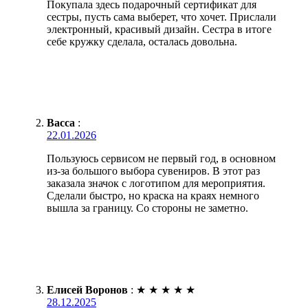
Покупала здесь подарочный сертификат для
сестры, пусть сама выберет, что хочет. Прислали
электронный, красивый дизайн. Сестра в итоге
себе кружку сделала, осталась довольна.
Васса
:
22.01.2026
Пользуюсь сервисом не первый год, в основном
из-за большого выбора сувениров. В этот раз
заказала значок с логотипом для мероприятия.
Сделали быстро, но краска на краях немного
вышла за границу. Со стороны не заметно.
Елисей Воронов
:
★
★
★
★
★
28.12.2025