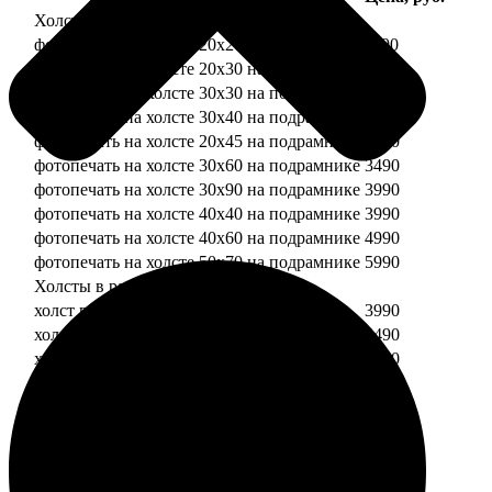
Холсты
фотопечать на холсте 20х20 на подрамнике
1190
фотопечать на холсте 20х30 на подрамнике
1990
фотопечать на холсте 30х30 на подрамнике
2490
фотопечать на холсте 30х40 на подрамнике
2990
фотопечать на холсте 20х45 на подрамнике
2490
фотопечать на холсте 30х60 на подрамнике
3490
фотопечать на холсте 30х90 на подрамнике
3990
фотопечать на холсте 40х40 на подрамнике
3990
фотопечать на холсте 40х60 на подрамнике
4990
фотопечать на холсте 50х70 на подрамнике
5990
Холсты в раме
холст в раме 20х20
3990
холст в раме 20х30
4490
холст в раме 30х30
4990
холст в раме 30х40
5490
Модульные холсты
Модульный холст из двух частей 20х20
1990
Модульный холст из трех частей 20х20
2990
Модульный холст из двух частей 20х30
2990