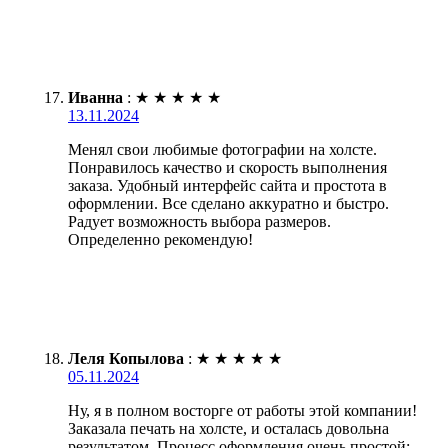
Иванна
:
★
★
★
★
★
13.11.2024
Менял свои любимые фотографии на холсте.
Понравилось качество и скорость выполнения
заказа. Удобный интерфейс сайта и простота в
оформлении. Все сделано аккуратно и быстро.
Радует возможность выбора размеров.
Определенно рекомендую!
Леля Копылова
:
★
★
★
★
★
05.11.2024
Ну, я в полном восторге от работы этой компании!
Заказала печать на холсте, и осталась довольна
результатом. Процесс оформления очень простой: