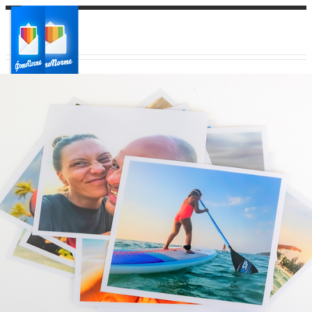
Ваш город:
Ваш регион доставки
Выберите из списка: