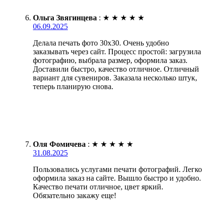
Ольга Звягинцева
:
★
★
★
★
★
06.09.2025
Делала печать фото 30х30. Очень удобно
заказывать через сайт. Процесс простой: загрузила
фотографию, выбрала размер, оформила заказ.
Доставили быстро, качество отличное. Отличный
вариант для сувениров. Заказала несколько штук,
теперь планирую снова.
Оля Фомичева
:
★
★
★
★
★
31.08.2025
Пользовались услугами печати фотографий. Легко
оформила заказ на сайте. Вышло быстро и удобно.
Качество печати отличное, цвет яркий.
Обязательно закажу еще!