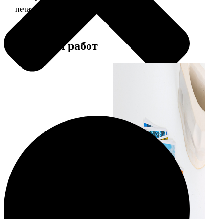
печать фото 30х30
179
Примеры работ