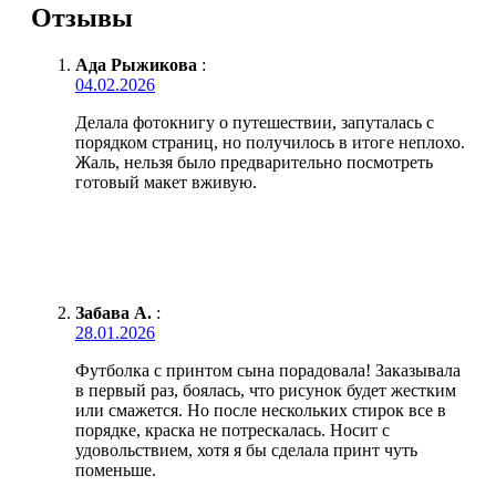
Отзывы
Ада Рыжикова
:
04.02.2026
Делала фотокнигу о путешествии, запуталась с
порядком страниц, но получилось в итоге неплохо.
Жаль, нельзя было предварительно посмотреть
готовый макет вживую.
Забава А.
:
28.01.2026
Футболка с принтом сына порадовала! Заказывала
в первый раз, боялась, что рисунок будет жестким
или смажется. Но после нескольких стирок все в
порядке, краска не потрескалась. Носит с
удовольствием, хотя я бы сделала принт чуть
поменьше.