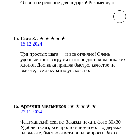
Отличное решение для подарка! Рекомендую!
Галя З.
:
★
★
★
★
★
15.12.2024
Три простых шага — и все отлично! Очень
удобный сайт, загрузка фото не доставила никаких
хлопот. Доставка пришла быстро, качество на
высоте, все аккуратно упаковано.
Артемий Мельников
:
★
★
★
★
★
27.11.2024
Флагманский сервис. Заказал печать фото 30х30.
Удобный сайт, всё просто и понятно. Поддержка
на высоте, быстро ответили на вопросы. Заказ