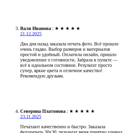
Валя Иванова
:
★
★
★
★
★
21.12.2025
Два дня назад заказала печать фото. Всё прошло
очень гладко. Выбор размеров и материалов
простой и удобный. Оплатила онлайн, пришло
уведомление о готовности. Забрала в пункте —
всё в идеальном состоянии. Результат просто
супер, яркие цвета и отличное качество!
Рекомендую друзьям.
Северина Платонова
:
★
★
★
★
★
23.11.2025
Печатают качественно и быстро. Заказала
фотопечать 30х30, результат меня приятно удивил.