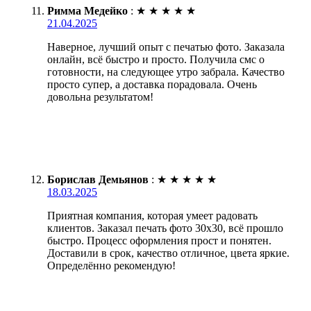
Римма Медейко
:
★
★
★
★
★
21.04.2025
Наверное, лучший опыт с печатью фото. Заказала
онлайн, всё быстро и просто. Получила смс о
готовности, на следующее утро забрала. Качество
просто супер, а доставка порадовала. Очень
довольна результатом!
Борислав Демьянов
:
★
★
★
★
★
18.03.2025
Приятная компания, которая умеет радовать
клиентов. Заказал печать фото 30х30, всё прошло
быстро. Процесс оформления прост и понятен.
Доставили в срок, качество отличное, цвета яркие.
Определённо рекомендую!