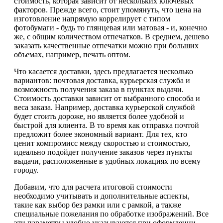
стоимость, которая зависит от нескольких ключевых
факторов. Прежде всего, стоит упомянуть, что цена на
изготовление напрямую коррелирует с типом
фотобумаги - будь то глянцевая или матовая - и, конечно
же, с общим количеством отпечатков. В среднем, дешево
заказать качественные отпечатки можно при больших
объемах, например, печать оптом.
Что касается доставки, здесь предлагается несколько
вариантов: почтовая доставка, курьерская служба и
возможность получения заказа в пунктах выдачи.
Стоимость доставки зависит от выбранного способа и
веса заказа. Например, доставка курьерской службой
будет стоить дороже, но является более удобной и
быстрой для клиента. В то время как отправка почтой
предложит более экономный вариант. Для тех, кто
ценит компромисс между скоростью и стоимостью,
идеально подойдет получение заказов через пункты
выдачи, расположенные в удобных локациях по всему
городу.
Добавим, что для расчета итоговой стоимости
необходимо учитывать и дополнительные аспекты,
такие как выбор без рамки или с рамкой, а также
специальные пожелания по обработке изображений. Все
эти параметры удобно указываются при оформлении