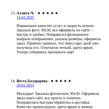
Аэлита Ч.
:
★
★
★
★
★
14.02.2025
Нормальное качество услуг и скорость печати.
Заказала фото 30х30, все оформила на сайте –
быстро и удобно. Понравился функционал:
выбрала изображение, указала размеры, оформила
заказ. Приятно удивило, что через пару дней уже
получила его. Отпечаток четкий, цвета яркие.
Теперь собираюсь заказывать еще!
Веста Болдырева
:
★
★
★
★
★
20.01.2025
Молодцы! Заказала фотопечать 30х30. Оформила
заказ через сайт, все просто и понятно.
Понравилась быстрая обработка и доставка.
Качество превосходное, цвета яркие и живые.