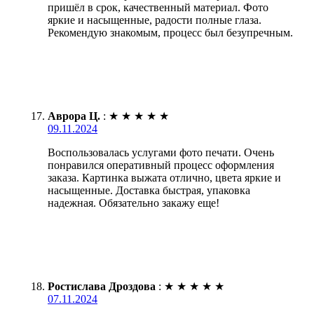
пришёл в срок, качественный материал. Фото
яркие и насыщенные, радости полные глаза.
Рекомендую знакомым, процесс был безупречным.
Аврора Ц.
:
★
★
★
★
★
09.11.2024
Воспользовалась услугами фото печати. Очень
понравился оперативный процесс оформления
заказа. Картинка выжата отлично, цвета яркие и
насыщенные. Доставка быстрая, упаковка
надежная. Обязательно закажу еще!
Ростислава Дроздова
:
★
★
★
★
★
07.11.2024