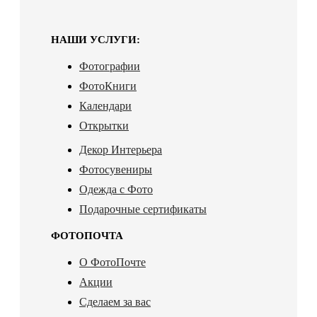
НАШИ УСЛУГИ:
Фотографии
ФотоКниги
Календари
Открытки
Декор Интерьера
Фотосувениры
Одежда с Фото
Подарочные сертификаты
ФОТОПОЧТА
О ФотоПочте
Акции
Сделаем за вас