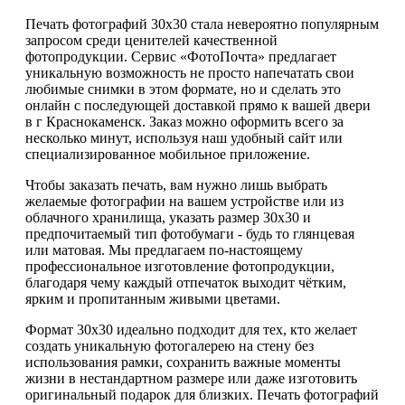
Печать фотографий 30х30 стала невероятно популярным
запросом среди ценителей качественной
фотопродукции. Сервис «ФотоПочта» предлагает
уникальную возможность не просто напечатать свои
любимые снимки в этом формате, но и сделать это
онлайн с последующей доставкой прямо к вашей двери
в г Краснокаменск. Заказ можно оформить всего за
несколько минут, используя наш удобный сайт или
специализированное мобильное приложение.
Чтобы заказать печать, вам нужно лишь выбрать
желаемые фотографии на вашем устройстве или из
облачного хранилища, указать размер 30х30 и
предпочитаемый тип фотобумаги - будь то глянцевая
или матовая. Мы предлагаем по-настоящему
профессиональное изготовление фотопродукции,
благодаря чему каждый отпечаток выходит чётким,
ярким и пропитанным живыми цветами.
Формат 30х30 идеально подходит для тех, кто желает
создать уникальную фотогалерею на стену без
использования рамки, сохранить важные моменты
жизни в нестандартном размере или даже изготовить
оригинальный подарок для близких. Печать фотографий