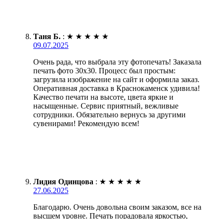
Таня Б.
:
★
★
★
★
★
09.07.2025
Очень рада, что выбрала эту фотопечать! Заказала
печать фото 30х30. Процесс был простым:
загрузила изображение на сайт и оформила заказ.
Оперативная доставка в Краснокаменск удивила!
Качество печати на высоте, цвета яркие и
насыщенные. Сервис приятный, вежливые
сотрудники. Обязательно вернусь за другими
сувенирами! Рекомендую всем!
Лидия Одинцова
:
★
★
★
★
★
27.06.2025
Благодарю. Очень довольна своим заказом, все на
высшем уровне. Печать порадовала яркостью,