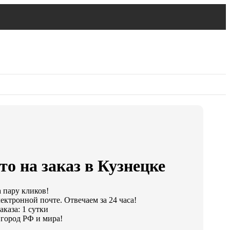
о на заказ в Кузнецке
а пару кликов!
ектронной почте. Отвечаем за 24 часа!
каза: 1 сутки
город РФ и мира!