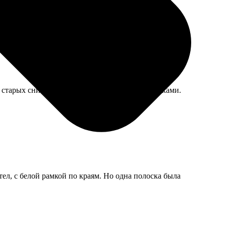
 старых снимков, чувствуется работа с настройками.
ел, с белой рамкой по краям. Но одна полоска была