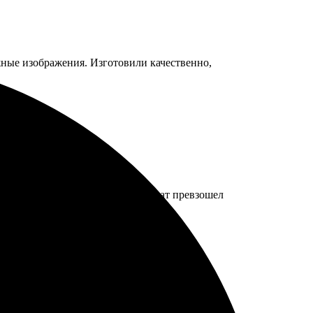
жные изображения. Изготовили качественно,
ество на высшем уровне, результат превзошел