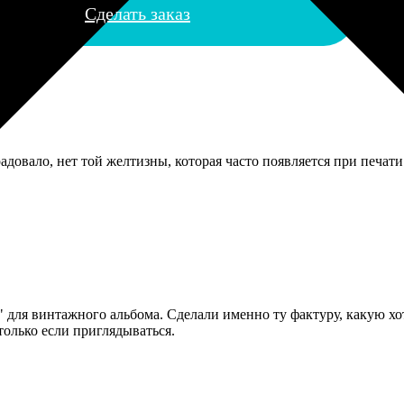
Сделать заказ
адовало, нет той желтизны, которая часто появляется при печати
 для винтажного альбома. Сделали именно ту фактуру, какую хот
только если приглядываться.