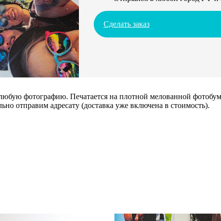
Сделать заказ
 любую фотографию. Печатается на плотной мелованной фотобума
ьно отправим адресату (доставка уже включена в стоимость).