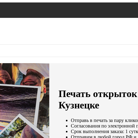
Печать открыток 
Кузнецке
Отправь в печать за пару клико
Согласования по электронной по
Срок выполнения заказа: 1 сут
Отправим в любой город РФ и 