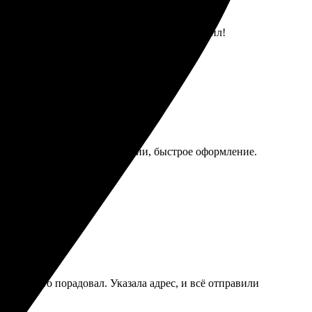
мя. Качество печати отличное, адресат оценил!
о порадовали. Чёткие инструкции, быстрое оформление.
ов просто порадовал. Указала адрес, и всё отправили