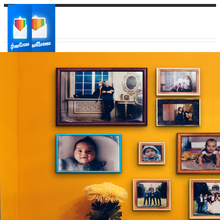
Ваш город:
Ваш регион доставки
Выберите из списка: