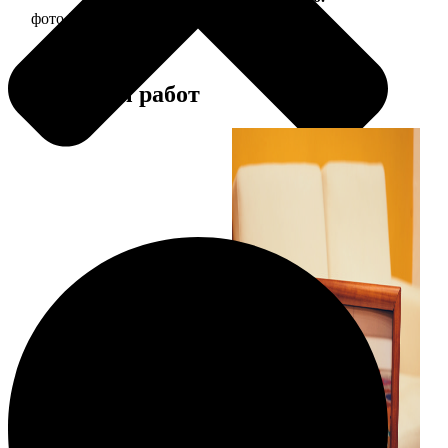
фото 20х20 в деревянной рамке
590
Примеры работ