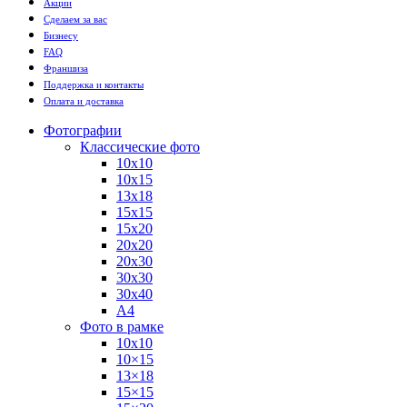
Акции
Сделаем за вас
Бизнесу
FAQ
Франшиза
Поддержка и контакты
Оплата и доставка
Фотографии
Классические фото
10х10
10х15
13х18
15х15
15х20
20х20
20х30
30х30
30х40
А4
Фото в рамке
10х10
10×15
13×18
15×15