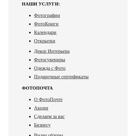
НАШИ УСЛУГИ:
Фотографии
ФотоКниги
Календари
Открытки
Декор Интерьера
Фотосувениры
Одежда с Фото
Подарочные сертификаты
ФОТОПОЧТА
О ФотоПочте
Акции
Сделаем за вас
Бизнесу
Видео обзоры