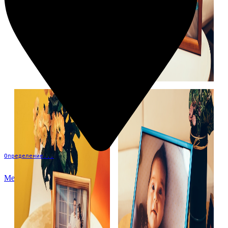
Определение...
Меню