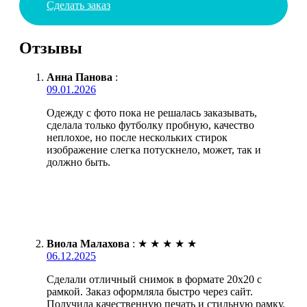
Сделать заказ
Отзывы
Анна Панова
:
09.01.2026
Одежду с фото пока не решалась заказывать,
сделала только футболку пробную, качество
неплохое, но после нескольких стирок
изображение слегка потускнело, может, так и
должно быть.
Виола Малахова
:
★
★
★
★
★
06.12.2025
Сделали отличный снимок в формате 20х20 с
рамкой. Заказ оформляла быстро через сайт.
Получила качественную печать и стильную рамку.