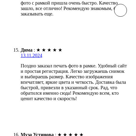
фото с рамкой пришла очень быстро. Качество
зашло, все отлично! Рекомендую знакомым, буду
заказывать еще.
Дима
:
★
★
★
★
★
13.11.2024
Поздно заказал печать фото в рамке. Удобный сайт
и простая регистрация. Легко загружаешь снимок
и выбираешь размер. Качество изображения
впечатляет, яркие цвета и четкость. Доставка была
быстрой, привезли в указанный срок. Рад, что
обратился именно сюда! Рекомендую всем, кто
ценит качество и скорость!
Муза Устинова
:
★
★
★
★
★