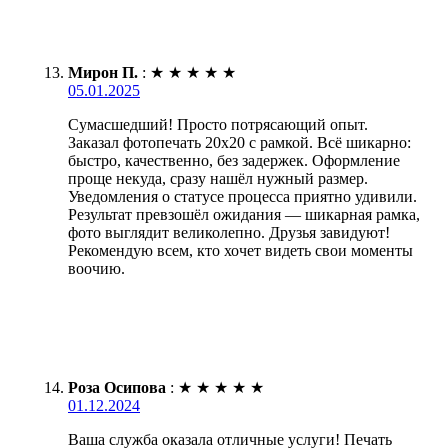
Мирон П.
:
★
★
★
★
★
05.01.2025
Сумасшедший! Просто потрясающий опыт.
Заказал фотопечать 20х20 с рамкой. Всё шикарно:
быстро, качественно, без задержек. Оформление
проще некуда, сразу нашёл нужный размер.
Уведомления о статусе процесса приятно удивили.
Результат превзошёл ожидания — шикарная рамка,
фото выглядит великолепно. Друзья завидуют!
Рекомендую всем, кто хочет видеть свои моменты
воочию.
Роза Осипова
:
★
★
★
★
★
01.12.2024
Ваша служба оказала отличные услуги! Печать