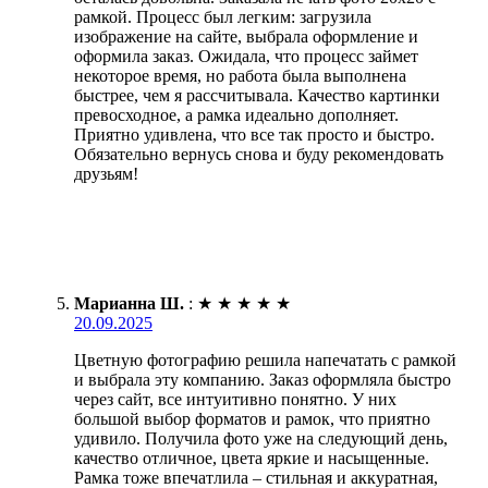
рамкой. Процесс был легким: загрузила
изображение на сайте, выбрала оформление и
оформила заказ. Ожидала, что процесс займет
некоторое время, но работа была выполнена
быстрее, чем я рассчитывала. Качество картинки
превосходное, а рамка идеально дополняет.
Приятно удивлена, что все так просто и быстро.
Обязательно вернусь снова и буду рекомендовать
друзьям!
Марианна Ш.
:
★
★
★
★
★
20.09.2025
Цветную фотографию решила напечатать с рамкой
и выбрала эту компанию. Заказ оформляла быстро
через сайт, все интуитивно понятно. У них
большой выбор форматов и рамок, что приятно
удивило. Получила фото уже на следующий день,
качество отличное, цвета яркие и насыщенные.
Рамка тоже впечатлила – стильная и аккуратная,