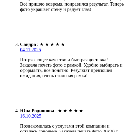
Всё пришло вовремя, понравился результат. Теперь
фото украшает стену и радует глаз!
Сандра
:
★
★
★
★
★
04.11.2025
Потрясающее качество и быстрая доставка!
Заказала печать фото с рамкой. Удобно выбирать и
оформлять, все понятно. Результат превзошел
ожидания, очень стильная рамка!
Юна Родионова
:
★
★
★
★
★
16.10.2025
Познакомилась с услугами этой компании и
осталась довольна. Заказала печать фото 20х20 с