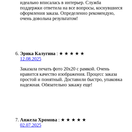
идеально вписалась в интерьер. Служба
поддержки ответила на все вопросы, коснувшиеся
оформления заказа. Определенно рекомендую,
очень довольна результатом!
Эрика Калугина
:
★
★
★
★
★
12.08.2025
Заказала печать фото 20х20 с рамкой. Очень
нравится качество изображения. Процесс заказа
простой и понятный. Доставили быстро, упаковка
надежная. Обязательно закажу еще!
Анжела Хромова
:
★
★
★
★
★
02.07.2025