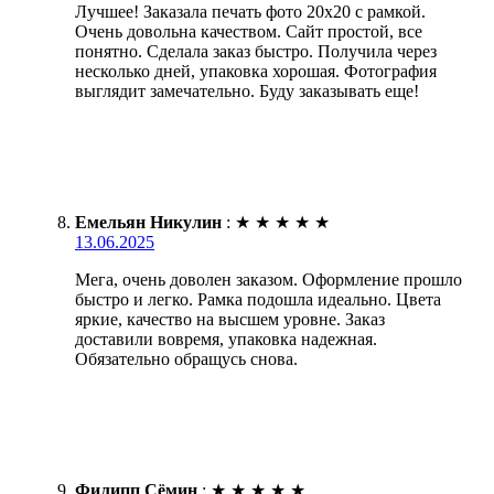
Лучшее! Заказала печать фото 20х20 с рамкой.
Очень довольна качеством. Сайт простой, все
понятно. Сделала заказ быстро. Получила через
несколько дней, упаковка хорошая. Фотография
выглядит замечательно. Буду заказывать еще!
Емельян Никулин
:
★
★
★
★
★
13.06.2025
Мега, очень доволен заказом. Оформление прошло
быстро и легко. Рамка подошла идеально. Цвета
яркие, качество на высшем уровне. Заказ
доставили вовремя, упаковка надежная.
Обязательно обращусь снова.
Филипп Сёмин
:
★
★
★
★
★