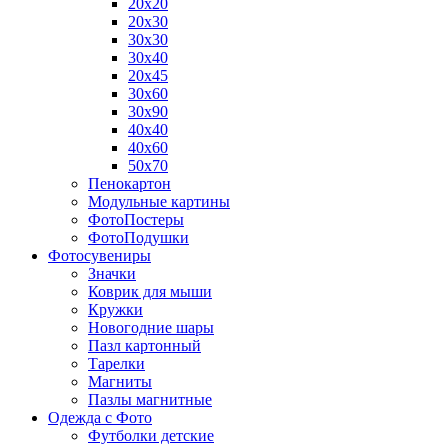
20х20
20х30
30х30
30х40
20х45
30х60
30х90
40х40
40х60
50х70
Пенокартон
Модульные картины
ФотоПостеры
ФотоПодушки
Фотоcувениры
Значки
Коврик для мыши
Кружки
Новогодние шары
Пазл картонный
Тарелки
Магниты
Пазлы магнитные
Одежда с Фото
Футболки детские