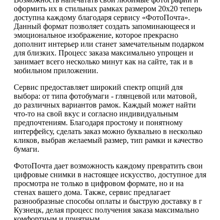
оформить их в стильных рамках размером 20х20 теперь
доступна каждому благодаря сервису «ФотоПочта».
Данный формат позволяет создать запоминающееся и
эмоциональное изображение, которое прекрасно
дополнит интерьер или станет замечательным подарком
для близких. Процесс заказа максимально упрощен и
занимает всего несколько минут как на сайте, так и в
мобильном приложении.
Сервис предоставляет широкий спектр опций для
выбора: от типа фотобумаги - глянцевой или матовой,
до различных вариантов рамок. Каждый может найти
что-то на свой вкус и согласно индивидуальным
предпочтениям. Благодаря простому и понятному
интерфейсу, сделать заказ можно буквально в несколько
кликов, выбрав желаемый размер, тип рамки и качество
бумаги.
ФотоПочта дает возможность каждому превратить свои
цифровые снимки в настоящее искусство, доступное для
просмотра не только в цифровом формате, но и на
стенах вашего дома. Также, сервис предлагает
разнообразные способы оплаты и быструю доставку в г
Кузнецк, делая процесс получения заказа максимально
комфортным и приятным.