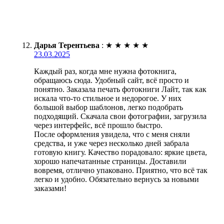
Дарья Терентьева
:
★
★
★
★
★
23.03.2025
Каждый раз, когда мне нужна фотокнига,
обращаюсь сюда. Удобный сайт, всё просто и
понятно. Заказала печать фотокниги Лайт, так как
искала что-то стильное и недорогое. У них
большой выбор шаблонов, легко подобрать
подходящий. Скачала свои фотографии, загрузила
через интерфейс, всё прошло быстро.
После оформления увидела, что с меня сняли
средства, и уже через несколько дней забрала
готовую книгу. Качество порадовало: яркие цвета,
хорошо напечатанные страницы. Доставили
вовремя, отлично упаковано. Приятно, что всё так
легко и удобно. Обязательно вернусь за новыми
заказами!