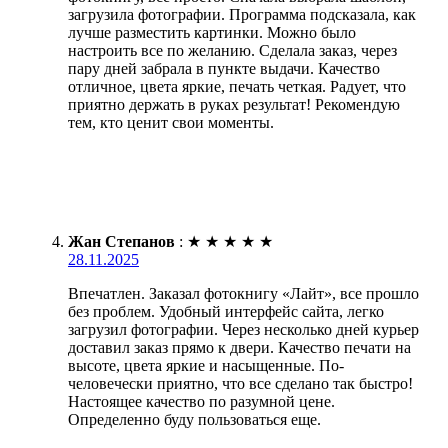
загрузила фотографии. Программа подсказала, как
лучше разместить картинки. Можно было
настроить все по желанию. Сделала заказ, через
пару дней забрала в пункте выдачи. Качество
отличное, цвета яркие, печать четкая. Радует, что
приятно держать в руках результат! Рекомендую
тем, кто ценит свои моменты.
Жан Степанов
:
★
★
★
★
★
28.11.2025
Впечатлен. Заказал фотокнигу «Лайт», все прошло
без проблем. Удобный интерфейс сайта, легко
загрузил фотографии. Через несколько дней курьер
доставил заказ прямо к двери. Качество печати на
высоте, цвета яркие и насыщенные. По-
человечески приятно, что все сделано так быстро!
Настоящее качество по разумной цене.
Определенно буду пользоваться еще.