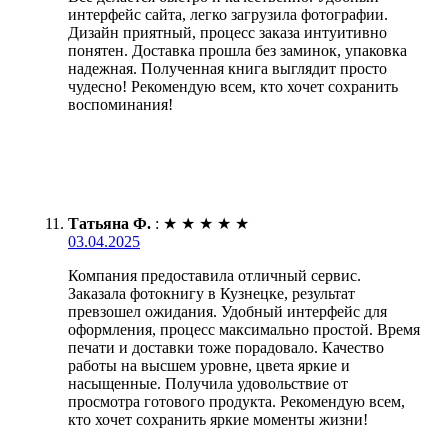
интерфейс сайта, легко загрузила фотографии.
Дизайн приятный, процесс заказа интуитивно
понятен. Доставка прошла без заминок, упаковка
надежная. Полученная книга выглядит просто
чудесно! Рекомендую всем, кто хочет сохранить
воспоминания!
Татьяна Ф.
:
★
★
★
★
★
03.04.2025
Компания предоставила отличный сервис.
Заказала фотокнигу в Кузнецке, результат
превзошел ожидания. Удобный интерфейс для
оформления, процесс максимально простой. Время
печати и доставки тоже порадовало. Качество
работы на высшем уровне, цвета яркие и
насыщенные. Получила удовольствие от
просмотра готового продукта. Рекомендую всем,
кто хочет сохранить яркие моменты жизни!