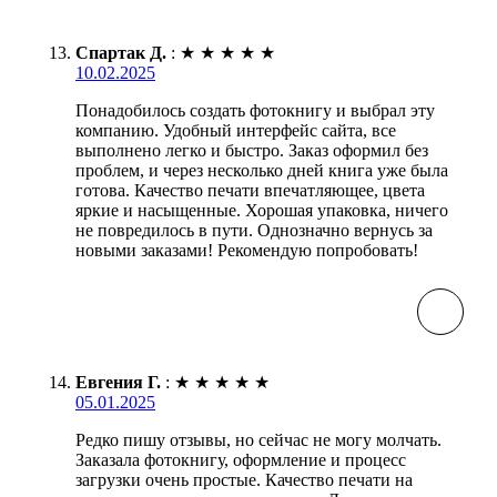
Спартак Д.
:
★
★
★
★
★
10.02.2025
Понадобилось создать фотокнигу и выбрал эту
компанию. Удобный интерфейс сайта, все
выполнено легко и быстро. Заказ оформил без
проблем, и через несколько дней книга уже была
готова. Качество печати впечатляющее, цвета
яркие и насыщенные. Хорошая упаковка, ничего
не повредилось в пути. Однозначно вернусь за
новыми заказами! Рекомендую попробовать!
Евгения Г.
:
★
★
★
★
★
05.01.2025
Редко пишу отзывы, но сейчас не могу молчать.
Заказала фотокнигу, оформление и процесс
загрузки очень простые. Качество печати на