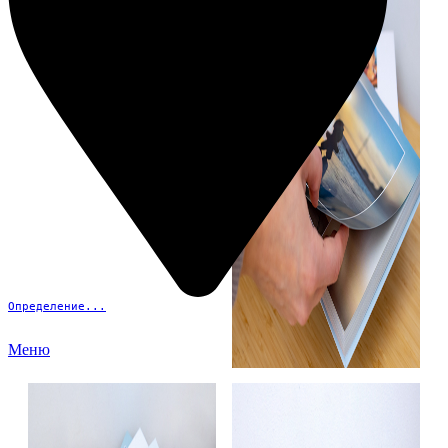
Определение...
Меню