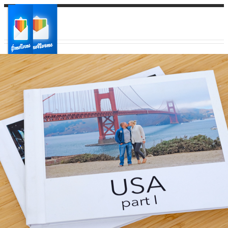
Ваш город:
Ваш регион доставки
Выберите из списка: