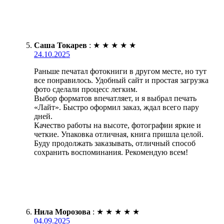
Саша Токарев
:
★
★
★
★
★
24.10.2025
Раньше печатал фотокниги в другом месте, но тут
все понравилось. Удобный сайт и простая загрузка
фото сделали процесс легким.
Выбор форматов впечатляет, и я выбрал печать
«Лайт». Быстро оформил заказ, ждал всего пару
дней.
Качество работы на высоте, фотографии яркие и
четкие. Упаковка отличная, книга пришла целой.
Буду продолжать заказывать, отличный способ
сохранить воспоминания. Рекомендую всем!
Нила Морозова
:
★
★
★
★
★
04.09.2025