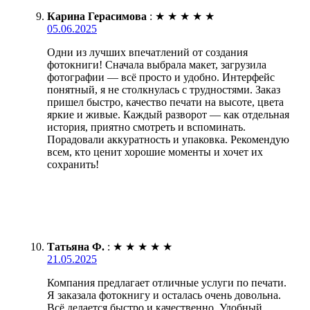
Карина Герасимова
:
★
★
★
★
★
05.06.2025
Одни из лучших впечатлений от создания
фотокниги! Сначала выбрала макет, загрузила
фотографии — всё просто и удобно. Интерфейс
понятный, я не столкнулась с трудностями. Заказ
пришел быстро, качество печати на высоте, цвета
яркие и живые. Каждый разворот — как отдельная
история, приятно смотреть и вспоминать.
Порадовали аккуратность и упаковка. Рекомендую
всем, кто ценит хорошие моменты и хочет их
сохранить!
Татьяна Ф.
:
★
★
★
★
★
21.05.2025
Компания предлагает отличные услуги по печати.
Я заказала фотокнигу и осталась очень довольна.
Всё делается быстро и качественно. Удобный