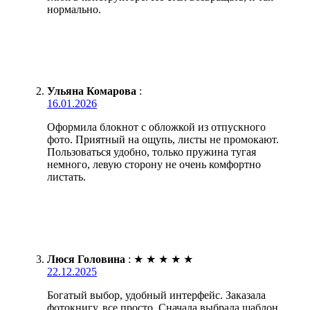
нормально.
Ульяна Комарова
:
16.01.2026
Оформила блокнот с обложкой из отпускного
фото. Приятный на ощупь, листы не промокают.
Пользоваться удобно, только пружина тугая
немного, левую сторону не очень комфортно
листать.
Люся Головина
:
★
★
★
★
★
22.12.2025
Богатый выбор, удобный интерфейс. Заказала
фотокнигу, все просто. Сначала выбрала шаблон,