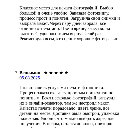
Классное место для печати фотографий! Выбор
большой и очень удобно. Заказала фотокнигу,
процесс прост и понятен. Загрузила свои снимки и
выбрала макет. Через пару дней забрала, всё
отлично отпечатано. Цвета яркие, качество на
высоте. С удовольствием вернусь ещё раз!
Рекомендую всем, кто ценит хорошие фотографии.
Вениамин
:
★
★
★
★
★
05.08.2025
Пользовались услугами печати фотокниги.
Процесс заказа оказался простым и интуитивно
понятным. Взял несколько фотографий, загрузил
их в онлайн-редактор, там же настроил макет.
Качество печати порадовало, цвета яркие, все
детали на месте. Доставка была быстрой, упаковка
надежная. Удобно, что можно выбрать адрес для
получения. В целом, остался доволен, повторю