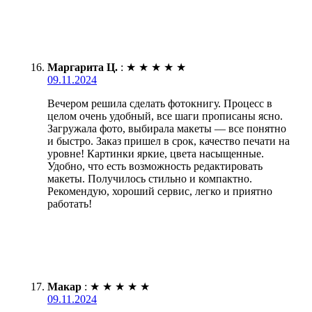
Маргарита Ц.
:
★
★
★
★
★
09.11.2024
Вечером решила сделать фотокнигу. Процесс в
целом очень удобный, все шаги прописаны ясно.
Загружала фото, выбирала макеты — все понятно
и быстро. Заказ пришел в срок, качество печати на
уровне! Картинки яркие, цвета насыщенные.
Удобно, что есть возможность редактировать
макеты. Получилось стильно и компактно.
Рекомендую, хороший сервис, легко и приятно
работать!
Макар
:
★
★
★
★
★
09.11.2024