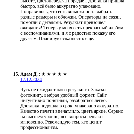
высоте, цветопередача порадает. Доставка пришла
быстро, всё было аккуратно упаковано.
Понравилось, что есть возможность выбрать
разные размеры и обложки. Операторы на связи,
помогли с деталями. Результат превзошел
ожидания! Теперь у меня есть прекрасный альбом
с воспоминаниями, и я с радостью покажу его
друзьям. Планирую заказывать еще.
Адам Д.
:
★
★
★
★
★
17.12.2024
Чуть не ожидал такого результата. Заказал
фотокнигу, выбрал удобный формат. Сайт
интуитивно понятный, разобраться легко.
Доставка подошла в срок, упаковано аккуратно.
Качество печати впечатлило, цвета яркие. Сервис
на высшем уровне, все вопросы решают
мгновенно. Рекомендую тем, кто ценит
профессионализм.