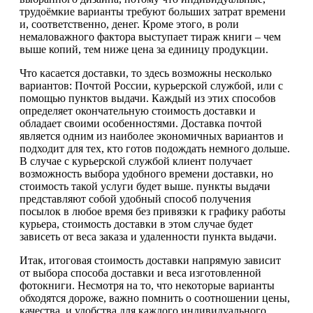
трудоёмкие варианты требуют больших затрат времени
и, соответственно, денег. Кроме этого, в роли
немаловажного фактора выступает тираж книги – чем
выше копий, тем ниже цена за единицу продукции.
Что касается доставки, то здесь возможны несколько
вариантов: Почтой России, курьерской службой, или с
помощью пунктов выдачи. Каждый из этих способов
определяет окончательную стоимость доставки и
обладает своими особенностями. Доставка почтой
является одним из наиболее экономичных вариантов и
подходит для тех, кто готов подождать немного дольше.
В случае с курьерской службой клиент получает
возможность выбора удобного времени доставки, но
стоимость такой услуги будет выше. пункты выдачи
представляют собой удобный способ получения
посылок в любое время без привязки к графику работы
курьера, стоимость доставки в этом случае будет
зависеть от веса заказа и удаленности пункта выдачи.
Итак, итоговая стоимость доставки напрямую зависит
от выбора способа доставки и веса изготовленной
фотокниги. Несмотря на то, что некоторые варианты
обходятся дороже, важно помнить о соотношении цены,
качества, и удобства для каждого индивидуального