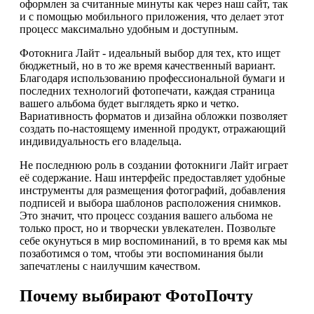
оформлен за считанные минуты как через наш сайт, так
и с помощью мобильного приложения, что делает этот
процесс максимально удобным и доступным.
Фотокнига Лайт - идеальный выбор для тех, кто ищет
бюджетный, но в то же время качественный вариант.
Благодаря использованию профессиональной бумаги и
последних технологий фотопечати, каждая страница
вашего альбома будет выглядеть ярко и четко.
Вариативность форматов и дизайна обложки позволяет
создать по-настоящему именной продукт, отражающий
индивидуальность его владельца.
Не последнюю роль в создании фотокниги Лайт играет
её содержание. Наш интерфейс предоставляет удобные
инструменты для размещения фотографий, добавления
подписей и выбора шаблонов расположения снимков.
Это значит, что процесс создания вашего альбома не
только прост, но и творчески увлекателен. Позвольте
себе окунуться в мир воспоминаний, в то время как мы
позаботимся о том, чтобы эти воспоминания были
запечатлены с наилучшим качеством.
Почему выбирают ФотоПочту