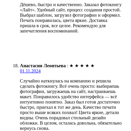
Дёшево, быстро и качественно. Заказал фотокнигу
«Лайт». Удобный сайт, процесс создания простой.
Выбрал шаблон, загрузил фотографии и оформил.
Печать понравилась, цвета яркие. Доставка
пришла в срок, все целое. Рекомендую для
запечатления воспоминаний.
Анастасия Леонтьева
:
★
★
★
★
★
01.11.2024
Случайно наткнулась на компанию и решила
сделать фотокнигу. Всё очень просто: выбираешь
фотографии, загружаешь на сайт, настраиваешь
макет. Понравилось удобство интерфейса — всё
интуитивно понятно. Заказ был готов достаточно
быстро, приехал в тот же день. Качество печати
просто выше всяких похвал! Цвета яркие, детали
видны. Очень порадовал стильный дизайн
обложки. В целом, осталась довольна, обязательно
вернусь снова.