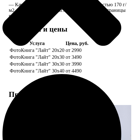
— Качественная мелованная бумага плотностью 170 г/
м2, то есть страницы выглядят, как плотные страницы
глянцевого журнала.
Форматы и цены
Услуга
Цена, руб.
ФотоКнига "Лайт" 20x20
от 2990
ФотоКнига "Лайт" 20x30
от 3490
ФотоКнига "Лайт" 30x30
от 3990
ФотоКнига "Лайт" 30x40
от 4490
Примеры работ