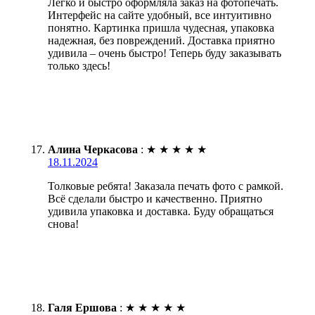
Легко и быстро оформляла заказ на фотопечать.
Интерфейс на сайте удобный, все интуитивно
понятно. Картинка пришла чудесная, упаковка
надежная, без повреждений. Доставка приятно
удивила – очень быстро! Теперь буду заказывать
только здесь!
Алина Черкасова
:
★
★
★
★
★
18.11.2024
Толковые ребята! Заказала печать фото с рамкой.
Всё сделали быстро и качественно. Приятно
удивила упаковка и доставка. Буду обращаться
снова!
Галя Ершова
:
★
★
★
★
★