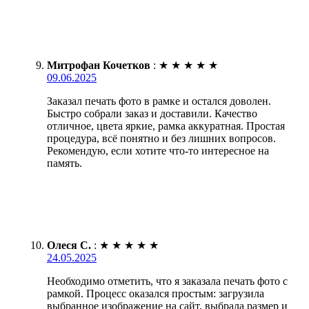
Митрофан Кочетков
:
★
★
★
★
★
09.06.2025
Заказал печать фото в рамке и остался доволен.
Быстро собрали заказ и доставили. Качество
отличное, цвета яркие, рамка аккуратная. Простая
процедура, всё понятно и без лишних вопросов.
Рекомендую, если хотите что-то интересное на
память.
Олеся С.
:
★
★
★
★
★
24.05.2025
Необходимо отметить, что я заказала печать фото с
рамкой. Процесс оказался простым: загрузила
выбранное изображение на сайт, выбрала размер и