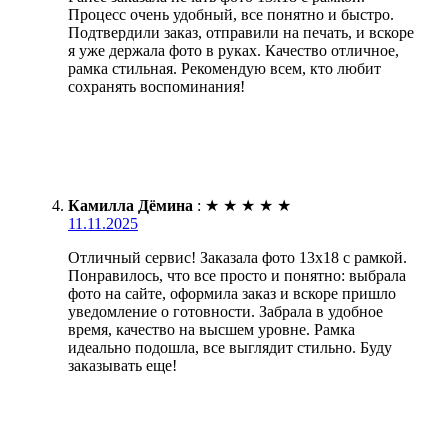
Процесс очень удобный, все понятно и быстро.
Подтвердили заказ, отправили на печать, и вскоре
я уже держала фото в руках. Качество отличное,
рамка стильная. Рекомендую всем, кто любит
сохранять воспоминания!
Камилла Дёмина
:
★
★
★
★
★
11.11.2025
Отличный сервис! Заказала фото 13х18 с рамкой.
Понравилось, что все просто и понятно: выбрала
фото на сайте, оформила заказ и вскоре пришло
уведомление о готовности. Забрала в удобное
время, качество на высшем уровне. Рамка
идеально подошла, все выглядит стильно. Буду
заказывать еще!