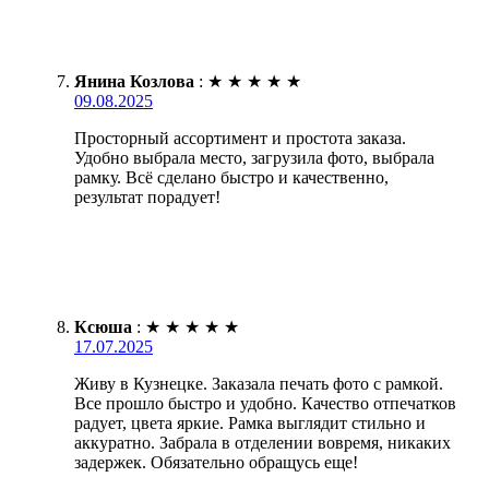
Янина Козлова
:
★
★
★
★
★
09.08.2025
Просторный ассортимент и простота заказа.
Удобно выбрала место, загрузила фото, выбрала
рамку. Всё сделано быстро и качественно,
результат порадует!
Ксюша
:
★
★
★
★
★
17.07.2025
Живу в Кузнецке. Заказала печать фото с рамкой.
Все прошло быстро и удобно. Качество отпечатков
радует, цвета яркие. Рамка выглядит стильно и
аккуратно. Забрала в отделении вовремя, никаких
задержек. Обязательно обращусь еще!