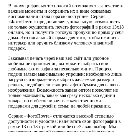
В эпоху цифровых технологий возможность запечатлеть
важные моменты и сохранить их в виде осязаемых
воспоминаний стала гораздо доступнее. Сервис
«ФотоПочта» предоставляет уникальную возможность
не только осуществить печать фотографий в рамке 13х18
онлайн, но и получить готовую продукцию прямо у себя
дома. Это идеальный формат для того, чтобы оживить
интерьер или вручить близкому человеку значимый
подарок.
Заказывая печать через наш веб-сайт или удобное
мобильное приложение, вы можете выбрать свои
любимые фотографии за несколько минут. Процесс
подачи заявки максимально упрощен: необходимо лишь
загрузить изображение, выбрать желаемый размер и
решить, подойдет ли глянцевая фотобумага для вашего
изображения. Возможность заказа оптом позволяет не
только экономить, заказывая сразу несколько единиц
товара, но и обеспечивает вас качественными
подарками для друзей и семьи на любой праздник.
Сервис «ФотоПочта» отличается высокой степенью
доступности и удобства: напечатать свои фотографии в
рамке 13 на 18 с рамкой или без неё - ваш выбор. Мы
предлагаем широкий спектр вариантов оформления,