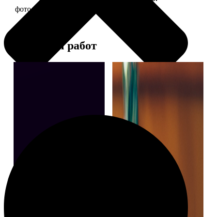
фото 13х18 в деревянной рамке
380
Примеры работ