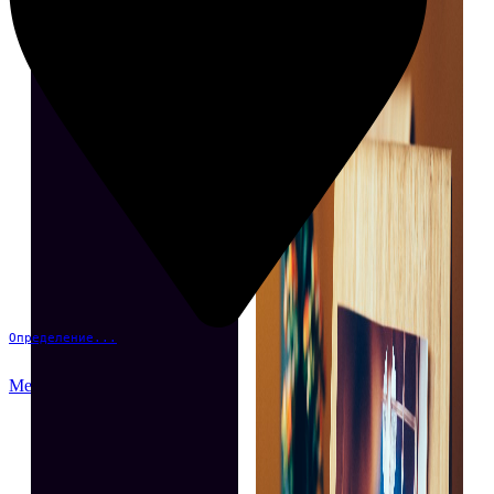
Определение...
Меню