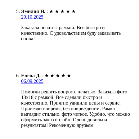
Эмилия Н.
:
★
★
★
★
★
29.10.2025
Заказала печать с рамкой. Всё быстро и
качественно. С удовольствием буду заказывать
снова!
Елена Д.
:
★
★
★
★
★
06.09.2025
Помогли решить вопрос с печатью. Заказала фото
13х18 с рамкой. Всё сделали быстро и
качественно. Приятно удивили цены и сервис.
Привезли вовремя, без повреждений. Рамка
выглядит стильно, фото четкое. Удобно, что можно
оформить заказ онлайн. Очень довольна
результатом! Рекомендую друзьям.