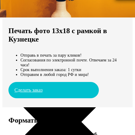
Не нашли Ваш город?
Мы доставляем по всему миру
Печать фото 13х18 с рамкой в
Продолжить без города
Кузнецке
Отправь в печать за пару кликов!
Согласования по электронной почте. Отвечаем за 24
часа!
Срок выполнения заказа: 1 сутки
Отправим в любой город РФ и мира!
Сделать заказ
Форматы и цены
Услуга
Цена, руб.