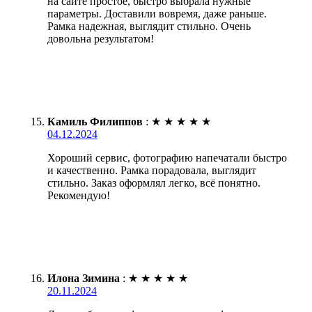
на сайте простое, быстро выбрала нужные
параметры. Доставили вовремя, даже раньше.
Рамка надежная, выглядит стильно. Очень
довольна результатом!
Камиль Филиппов
:
★
★
★
★
★
04.12.2024
Хороший сервис, фотографию напечатали быстро
и качественно. Рамка порадовала, выглядит
стильно. Заказ оформлял легко, всё понятно.
Рекомендую!
Илона Зимина
:
★
★
★
★
★
20.11.2024