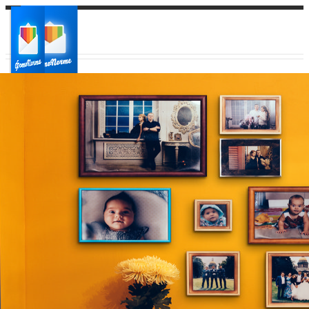
Ваш город:
Ваш регион доставки
Выберите из списка: