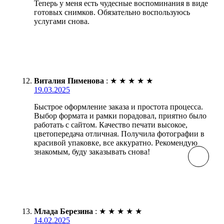
Теперь у меня есть чудесные воспоминания в виде
готовых снимков. Обязательно воспользуюсь
услугами снова.
Виталия Пименова
:
★
★
★
★
★
19.03.2025
Быстрое оформление заказа и простота процесса.
Выбор формата и рамки порадовал, приятно было
работать с сайтом. Качество печати высокое,
цветопередача отличная. Получила фотографии в
красивой упаковке, все аккуратно. Рекомендую
знакомым, буду заказывать снова!
Млада Березина
:
★
★
★
★
★
14.02.2025