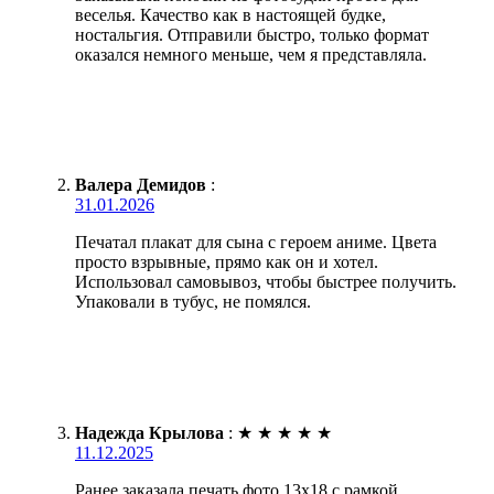
веселья. Качество как в настоящей будке,
ностальгия. Отправили быстро, только формат
оказался немного меньше, чем я представляла.
Валера Демидов
:
31.01.2026
Печатал плакат для сына с героем аниме. Цвета
просто взрывные, прямо как он и хотел.
Использовал самовывоз, чтобы быстрее получить.
Упаковали в тубус, не помялся.
Надежда Крылова
:
★
★
★
★
★
11.12.2025
Ранее заказала печать фото 13х18 с рамкой.