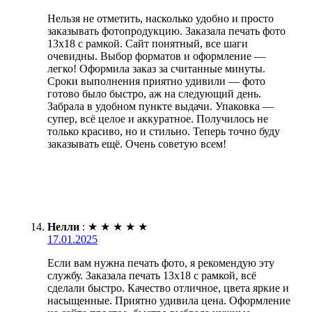
Нельзя не отметить, насколько удобно и просто
заказывать фотопродукцию. Заказала печать фото
13х18 с рамкой. Сайт понятный, все шаги
очевидны. Выбор форматов и оформление —
легко! Оформила заказ за считанные минуты.
Сроки выполнения приятно удивили — фото
готово было быстро, аж на следующий день.
Забрала в удобном пункте выдачи. Упаковка —
супер, всё целое и аккуратное. Получилось не
только красиво, но и стильно. Теперь точно буду
заказывать ещё. Очень советую всем!
Нелли
:
★
★
★
★
★
17.01.2025
Если вам нужна печать фото, я рекомендую эту
службу. Заказала печать 13х18 с рамкой, всё
сделали быстро. Качество отличное, цвета яркие и
насыщенные. Приятно удивила цена. Оформление