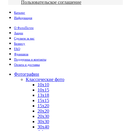
Пользовательское соглашение
Каталог
Информация
О ФотоПочте
Акции
Сделаем за вас
Бизнесу
FAQ
Франшиза
Поддержка и контакты
Оплата и доставка
Фотографии
Классические фото
10х10
10х15
13х18
15х15
15х20
20х20
20х30
30х30
30х40