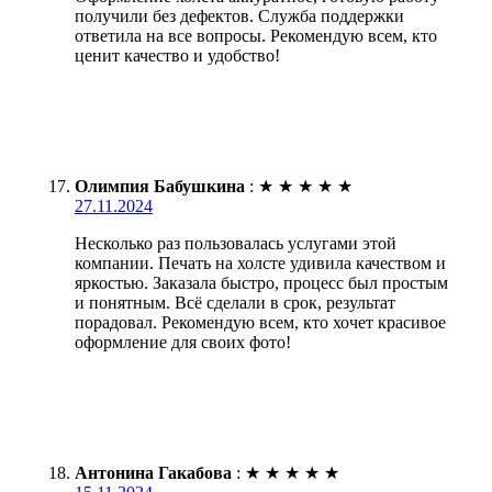
получили без дефектов. Служба поддержки
ответила на все вопросы. Рекомендую всем, кто
ценит качество и удобство!
Олимпия Бабушкина
:
★
★
★
★
★
27.11.2024
Несколько раз пользовалась услугами этой
компании. Печать на холсте удивила качеством и
яркостью. Заказала быстро, процесс был простым
и понятным. Всё сделали в срок, результат
порадовал. Рекомендую всем, кто хочет красивое
оформление для своих фото!
Антонина Гакабова
:
★
★
★
★
★