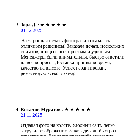
Зара Д.
:
★
★
★
★
★
01.12.2025
Электронная печать фотографий оказалась
отличным решением! Заказала печать нескольких
снимков, процесс был простым и удобным.
Менеджеры были внимательны, быстро ответили
на все вопросы. Доставка пришла вовремя,
качество на высоте. Успех гарантирован,
рекомендую всем! 5 звёзд!
Виталик Муратов
:
★
★
★
★
★
21.11.2025
Отдавал фото на холсте. Удобный сайт, легко
загрузил изображение. Заказ сделали быстро и