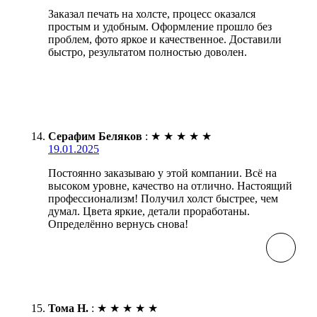
Заказал печать на холсте, процесс оказался
простым и удобным. Оформление прошло без
проблем, фото яркое и качественное. Доставили
быстро, результатом полностью доволен.
Серафим Беляков
:
★
★
★
★
★
19.01.2025
Постоянно заказываю у этой компании. Всё на
высоком уровне, качество на отлично. Настоящий
профессионализм! Получил холст быстрее, чем
думал. Цвета яркие, детали проработаны.
Определённо вернусь снова!
Тома Н.
:
★
★
★
★
★