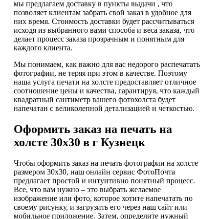
мы предлагаем доставку в пункты выдачи , что
позволяет клиентам забрать свой заказ в удобное для
них время. Стоимость доставки будет рассчитываться
исходя из выбранного вами способа и веса заказа, что
делает процесс заказа прозрачным и понятным для
каждого клиента.
Мы понимаем, как важно для вас недорого распечатать
фотографии, не теряя при этом в качестве. Поэтому
наша услуга печати на холсте предоставляет отличное
соотношение цены и качества, гарантируя, что каждый
квадратный сантиметр вашего фотохолста будет
напечатан с великолепной детализацией и четкостью.
Оформить заказ на печать на
холсте 30х30 в г Кузнецк
Чтобы оформить заказ на печать фотографии на холсте
размером 30х30, наш онлайн сервис ФотоПочта
предлагает простой и интуитивно понятный процесс.
Все, что вам нужно – это выбрать желаемое
изображение или фото, которое хотите напечатать по
своему рисунку, и загрузить его через наш сайт или
мобильное приложение. Затем, определите нужный