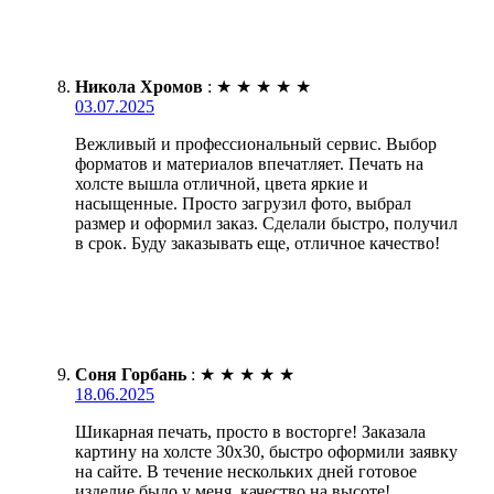
Никола Хромов
:
★
★
★
★
★
03.07.2025
Вежливый и профессиональный сервис. Выбор
форматов и материалов впечатляет. Печать на
холсте вышла отличной, цвета яркие и
насыщенные. Просто загрузил фото, выбрал
размер и оформил заказ. Сделали быстро, получил
в срок. Буду заказывать еще, отличное качество!
Соня Горбань
:
★
★
★
★
★
18.06.2025
Шикарная печать, просто в восторге! Заказала
картину на холсте 30х30, быстро оформили заявку
на сайте. В течение нескольких дней готовое
изделие было у меня, качество на высоте!