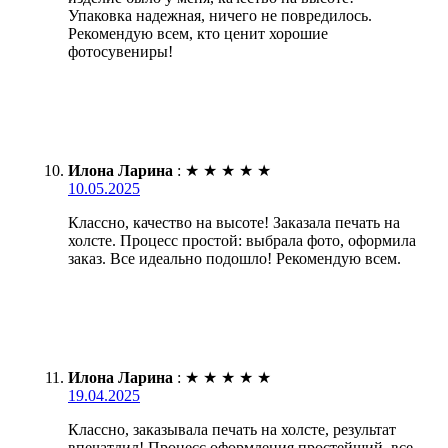
Упаковка надежная, ничего не повредилось.
Рекомендую всем, кто ценит хорошие
фотосувениры!
Илона Ларина
:
★
★
★
★
★
10.05.2025
Классно, качество на высоте! Заказала печать на
холсте. Процесс простой: выбрала фото, оформила
заказ. Все идеально подошло! Рекомендую всем.
Илона Ларина
:
★
★
★
★
★
19.04.2025
Классно, заказывала печать на холсте, результат
впечатлил! Процесс оформления простейший, все