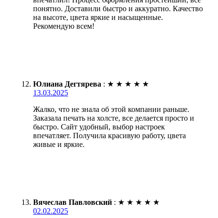
понятно. Доставили быстро и аккуратно. Качество
на высоте, цвета яркие и насыщенные.
Рекомендую всем!
Юлиана Дегтярева
:
★
★
★
★
★
13.03.2025
Жалко, что не знала об этой компании раньше.
Заказала печать на холсте, все делается просто и
быстро. Сайт удобный, выбор настроек
впечатляет. Получила красивую работу, цвета
живые и яркие.
Вячеслав Павловский
:
★
★
★
★
★
02.02.2025