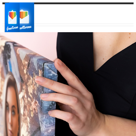
Ваш город:
Ваш регион доставки
Выберите из списка: