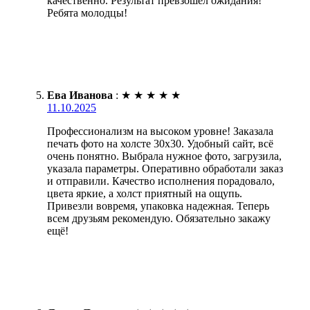
качественно. Результат превзошёл ожидания!
Ребята молодцы!
Ева Иванова
:
★
★
★
★
★
11.10.2025
Профессионализм на высоком уровне! Заказала
печать фото на холсте 30х30. Удобный сайт, всё
очень понятно. Выбрала нужное фото, загрузила,
указала параметры. Оперативно обработали заказ
и отправили. Качество исполнения порадовало,
цвета яркие, а холст приятный на ощупь.
Привезли вовремя, упаковка надежная. Теперь
всем друзьям рекомендую. Обязательно закажу
ещё!