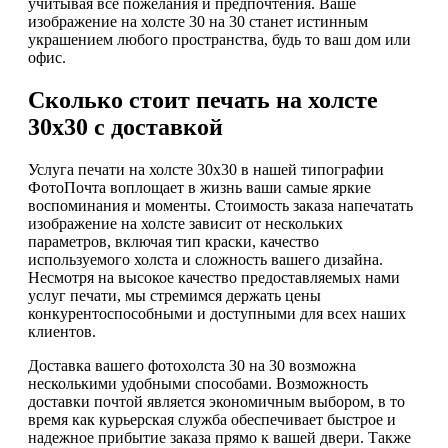
учитывая все пожелания и предпочтения. Ваше
изображение на холсте 30 на 30 станет истинным
украшением любого пространства, будь то ваш дом или
офис.
Сколько стоит печать на холсте
30х30 с доставкой
Услуга печати на холсте 30х30 в нашей типографии
ФотоПочта воплощает в жизнь ваши самые яркие
воспоминания и моменты. Стоимость заказа напечатать
изображение на холсте зависит от нескольких
параметров, включая тип краски, качество
используемого холста и сложность вашего дизайна.
Несмотря на высокое качество предоставляемых нами
услуг печати, мы стремимся держать цены
конкурентоспособными и доступными для всех наших
клиентов.
Доставка вашего фотохолста 30 на 30 возможна
несколькими удобными способами. Возможность
доставки почтой является экономичным выбором, в то
время как курьерская служба обеспечивает быстрое и
надежное прибытие заказа прямо к вашей двери. Также