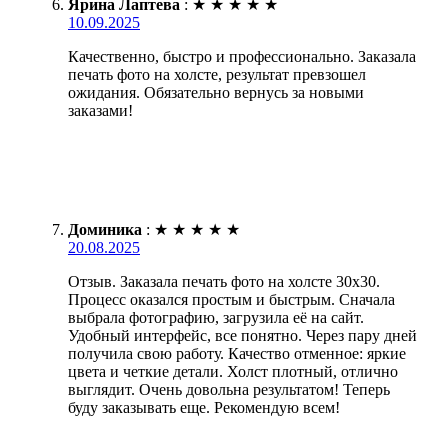
Ярина Лаптева
:
★
★
★
★
★
10.09.2025
Качественно, быстро и профессионально. Заказала
печать фото на холсте, результат превзошел
ожидания. Обязательно вернусь за новыми
заказами!
Доминика
:
★
★
★
★
★
20.08.2025
Отзыв. Заказала печать фото на холсте 30х30.
Процесс оказался простым и быстрым. Сначала
выбрала фотографию, загрузила её на сайт.
Удобный интерфейс, все понятно. Через пару дней
получила свою работу. Качество отменное: яркие
цвета и четкие детали. Холст плотный, отлично
выглядит. Очень довольна результатом! Теперь
буду заказывать еще. Рекомендую всем!