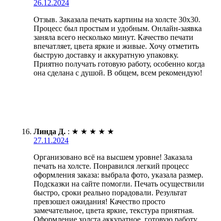
26.12.2024
Отзыв. Заказала печать картины на холсте 30х30.
Процесс был простым и удобным. Онлайн-заявка
заняла всего несколько минут. Качество печати
впечатляет, цвета яркие и живые. Хочу отметить
быструю доставку и аккуратную упаковку.
Приятно получать готовую работу, особенно когда
она сделана с душой. В общем, всем рекомендую!
Линда Д.
:
★
★
★
★
★
27.11.2024
Организовано всё на высшем уровне! Заказала
печать на холсте. Понравился легкий процесс
оформления заказа: выбрала фото, указала размер.
Подсказки на сайте помогли. Печать осуществили
быстро, сроки реально порадовали. Результат
превзошел ожидания! Качество просто
замечательное, цвета яркие, текстура приятная.
Оформление холста аккуратное, готовую работу