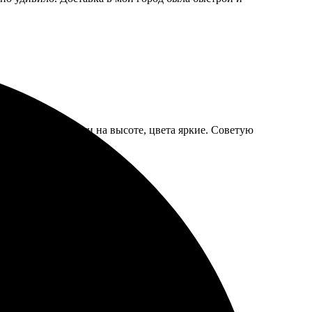
ая. Качество печати на высоте, цвета яркие. Советую
чество на высоте, буду заказывать снова!