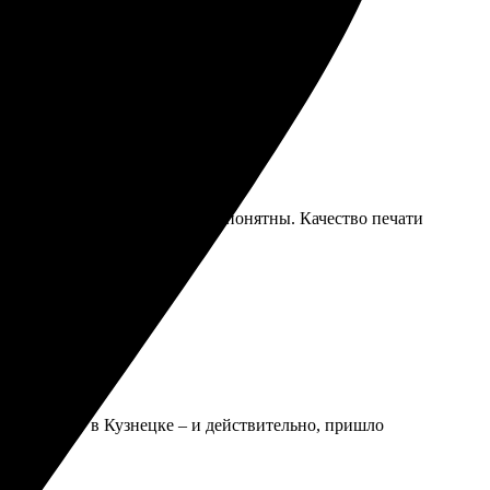
 простое и удобное, все шаги понятны. Качество печати
ю доставку в Кузнецке – и действительно, пришло