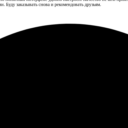
. Буду заказывать снова и рекомендовать друзьям.
и осталась довольна. Процесс заказа простой, а доставка быстр
открытки с доставкой, всё пришло в срок. Упаковка надежная, ка