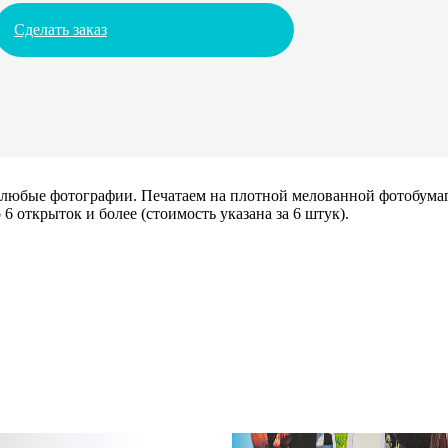
Сделать заказ
х любые фотографии. Печатаем на плотной мелованной фотобума
6 открыток и более (стоимость указана за 6 штук).