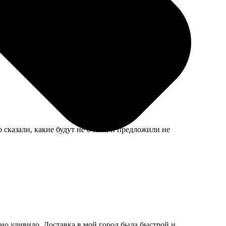
сть не скользит. Жаль, размеры нестандартные нельзя
 сказали, какие будут не очень, и предложили не
но удивило. Доставка в мой город была быстрой и