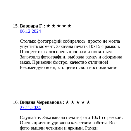
Варвара Г.
:
★
★
★
★
★
06.12.2024
Столько фотографий собиралось, просто не могла
упустить момент. Заказала печать 10х15 с рамкой.
Процесс оказался очень простым и понятным.
Загрузила фотографии, выбрала рамку и оформила
заказ. Привезли быстро, качество отличное!
Рекомендую всем, кто ценит свои воспоминания.
Видана Черепанова
:
★
★
★
★
★
27.11.2024
Слушайте. Заказывала печать фото 10х15 с рамкой.
Очень приятно удивлена качеством работы. Все
фото вышли четкими и яркими. Рамки