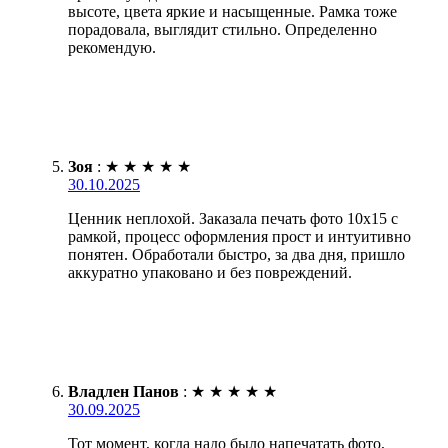
высоте, цвета яркие и насыщенные. Рамка тоже
порадовала, выглядит стильно. Определенно
рекомендую.
Зоя
:
★
★
★
★
★
30.10.2025
Ценник неплохой. Заказала печать фото 10х15 с
рамкой, процесс оформления прост и интуитивно
понятен. Обработали быстро, за два дня, пришло
аккуратно упаковано и без повреждений.
Владлен Панов
:
★
★
★
★
★
30.09.2025
Тот момент, когда надо было напечатать фото,