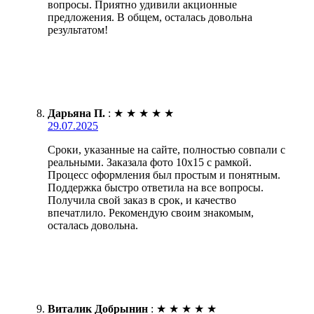
вопросы. Приятно удивили акционные
предложения. В общем, осталась довольна
результатом!
Дарьяна П.
:
★
★
★
★
★
29.07.2025
Сроки, указанные на сайте, полностью совпали с
реальными. Заказала фото 10х15 с рамкой.
Процесс оформления был простым и понятным.
Поддержка быстро ответила на все вопросы.
Получила свой заказ в срок, и качество
впечатлило. Рекомендую своим знакомым,
осталась довольна.
Виталик Добрынин
:
★
★
★
★
★