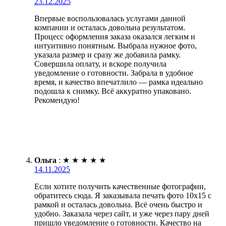
23.12.2025
Впервые воспользовалась услугами данной
компании и осталась довольна результатом.
Процесс оформления заказа оказался легким и
интуитивно понятным. Выбрала нужное фото,
указала размер и сразу же добавила рамку.
Совершила оплату, и вскоре получила
уведомление о готовности. Забрала в удобное
время, и качество впечатлило — рамка идеально
подошла к снимку. Всё аккуратно упаковано.
Рекомендую!
Ольга
:
★
★
★
★
★
14.11.2025
Если хотите получить качественные фотографии,
обратитесь сюда. Я заказывала печать фото 10х15 с
рамкой и осталась довольна. Всё очень быстро и
удобно. Заказала через сайт, и уже через пару дней
пришло уведомление о готовности. Качество на