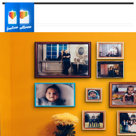
Ваш город:
Ваш регион доставки
Выберите из списка: