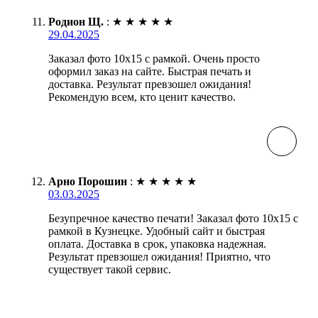
Родион Щ.
:
★
★
★
★
★
29.04.2025
Заказал фото 10х15 с рамкой. Очень просто
оформил заказ на сайте. Быстрая печать и
доставка. Результат превзошел ожидания!
Рекомендую всем, кто ценит качество.
Арно Порошин
:
★
★
★
★
★
03.03.2025
Безупречное качество печати! Заказал фото 10х15 с
рамкой в Кузнецке. Удобный сайт и быстрая
оплата. Доставка в срок, упаковка надежная.
Результат превзошел ожидания! Приятно, что
существует такой сервис.