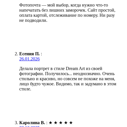
Фотопочта — мой выбор, когда нужно что-то
напечатать без лишних заморочек. Сайт простой,
оплата картой, отслеживание по номеру. Ни разу
не подводили.
Есения П.
:
26.01.2026
Делала портрет в стиле Dream Art из своей
фотографии. Получилось... неоднозначно. Очень
стильно и красиво, но совсем не похоже на меня,
лицо будто чужое. Видимо, так и задумано в этом
стиле.
Каролина В.
:
★
★
★
★
★