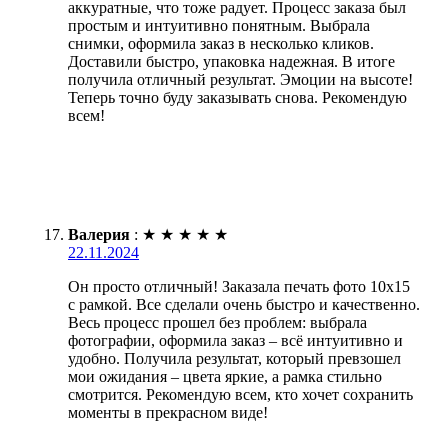
аккуратные, что тоже радует. Процесс заказа был
простым и интуитивно понятным. Выбрала
снимки, оформила заказ в несколько кликов.
Доставили быстро, упаковка надежная. В итоге
получила отличный результат. Эмоции на высоте!
Теперь точно буду заказывать снова. Рекомендую
всем!
Валерия
:
★
★
★
★
★
22.11.2024
Он просто отличный! Заказала печать фото 10х15
с рамкой. Все сделали очень быстро и качественно.
Весь процесс прошел без проблем: выбрала
фотографии, оформила заказ – всё интуитивно и
удобно. Получила результат, который превзошел
мои ожидания – цвета яркие, а рамка стильно
смотрится. Рекомендую всем, кто хочет сохранить
моменты в прекрасном виде!