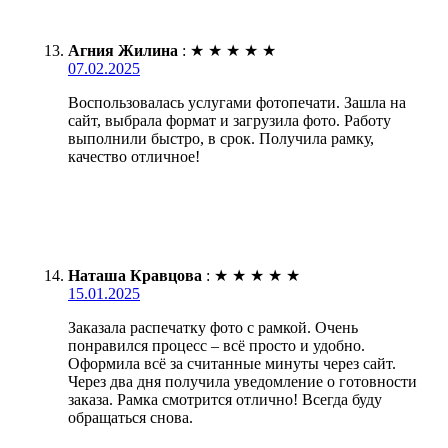
Агния Жилина
:
★
★
★
★
★
07.02.2025
Воспользовалась услугами фотопечати. Зашла на
сайт, выбрала формат и загрузила фото. Работу
выполнили быстро, в срок. Получила рамку,
качество отличное!
Наташа Кравцова
:
★
★
★
★
★
15.01.2025
Заказала распечатку фото с рамкой. Очень
понравился процесс – всё просто и удобно.
Оформила всё за считанные минуты через сайт.
Через два дня получила уведомление о готовности
заказа. Рамка смотрится отлично! Всегда буду
обращаться снова.