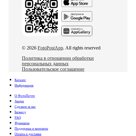
© 2026
FotoPostApp
. All rights reserved
Политика в отношении обработки
персональных данных
Пользовательское соглашение
Каталог
Информация
О ФотоПочте
Акции
Сделаем за вас
Бизнесу
FAQ
Франшиза
Поддержка и контакты
Оплата и доставка