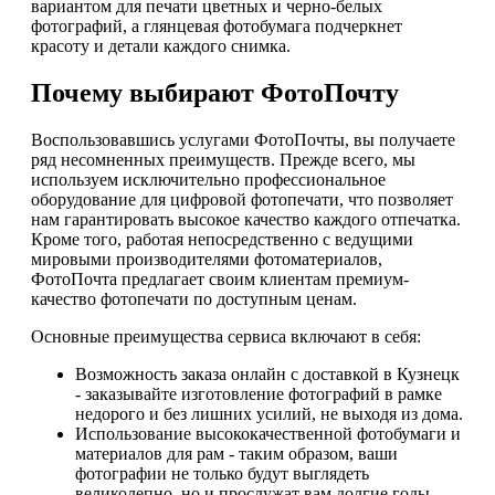
вариантом для печати цветных и черно-белых
фотографий, а глянцевая фотобумага подчеркнет
красоту и детали каждого снимка.
Почему выбирают ФотоПочту
Воспользовавшись услугами ФотоПочты, вы получаете
ряд несомненных преимуществ. Прежде всего, мы
используем исключительно профессиональное
оборудование для цифровой фотопечати, что позволяет
нам гарантировать высокое качество каждого отпечатка.
Кроме того, работая непосредственно с ведущими
мировыми производителями фотоматериалов,
ФотоПочта предлагает своим клиентам премиум-
качество фотопечати по доступным ценам.
Основные преимущества сервиса включают в себя:
Возможность заказа онлайн с доставкой в Кузнецк
- заказывайте изготовление фотографий в рамке
недорого и без лишних усилий, не выходя из дома.
Использование высококачественной фотобумаги и
материалов для рам - таким образом, ваши
фотографии не только будут выглядеть
великолепно, но и прослужат вам долгие годы.