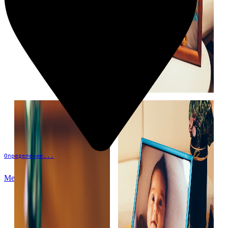
Определение...
Меню