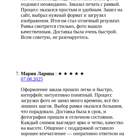
подошел неожиданно. Заказал печать с рамкой.
Процесс оказался простым и удобным. Зашел на
сайт, выбрал нужный формат и загрузил
изображения. Итогом стал отличный результат.
Рамка смотрится стильно, фото вышло
качественным. Доставка была очень быстрой.
Всем советую, не разочаруетесь.
Мария Ларина
:
★
★
★
★
★
07.08.2025
Оформление заказа прошло легко и быстро,
интерфейс интуитивно понятный. Процесс
загрузки фото не занял много времени, всё без
лишних шагов. Выбор рамки оказался большим,
что порадовало. Доставка была в срок, и
фотографии пришли в отличном состоянии.
Каждый снимок выглядит ярко и четко, качество
на высоте. Общение с поддержкой оставило
хорошее впечатление — оперативно ответили на