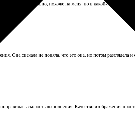
са. Получилось забавно, похоже на меня, но в какой-то сказочно
ения. Она сначала не поняла, что это она, но потом разглядела 
ь понравилась скорость выполнения. Качество изображения прост