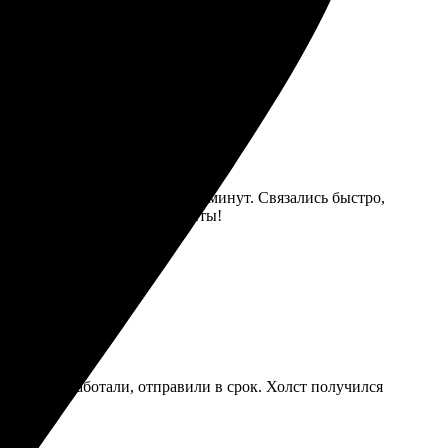
сайт, легко выбрать кадры. Качество просто
мление заняло всего несколько минут. Связались быстро,
чет запечатлеть важные моменты!
 Быстро отработали, отправили в срок. Холст получился