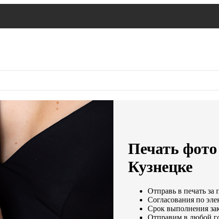
Печать фото 
Кузнецке
Отправь в печать за 
Согласования по элек
Срок выполнения зак
Отправим в любой г