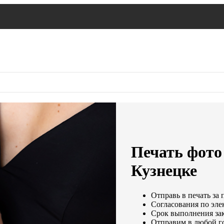
Печать фото 
Кузнецке
Отправь в печать за 
Согласования по элек
Срок выполнения зак
Отправим в любой г