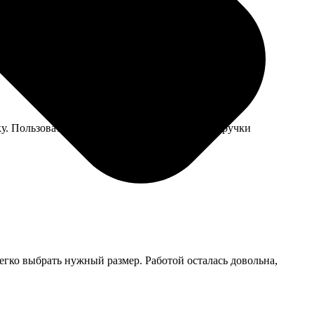
ла мелковаты.
у. Пользоваться приятно, только петелька для ручки
легко выбрать нужный размер. Работой осталась довольна,