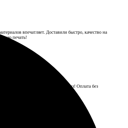
 материалов впечатляет. Доставили быстро, качество на
рошую печать!
итительное, цветопередача радует глаз! Оплата без