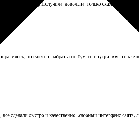
ще в другой город. Получила, довольна, только сказала, что чис
онравилось, что можно выбрать тип бумаги внутри, взяла в клетк
е, все сделали быстро и качественно. Удобный интерфейс сайта, 