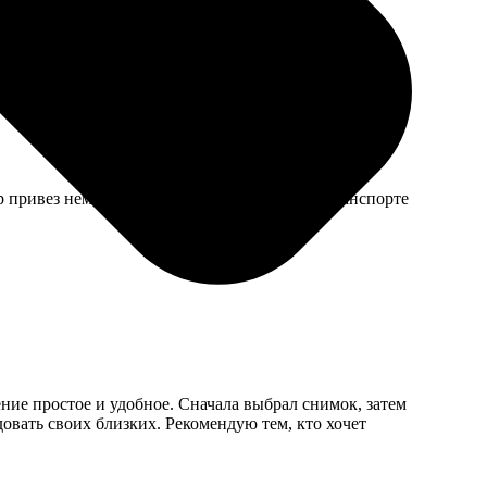
ер привез немного помятый уголок, видно в транспорте
ние простое и удобное. Сначала выбрал снимок, затем
довать своих близких. Рекомендую тем, кто хочет