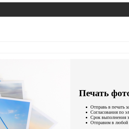
Печать фото
Отправь в печать з
Согласования по эл
Срок выполнения за
Отправим в любой 