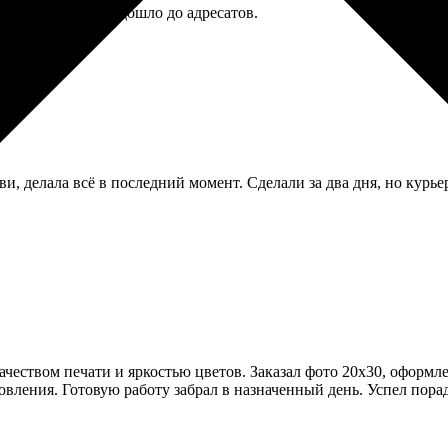
л у них же. Все дошло до адресатов.
ви, делала всё в последний момент. Сделали за два дня, но курь
еством печати и яркостью цветов. Заказал фото 20х30, оформле
товления. Готовую работу забрал в назначенный день. Успел пора