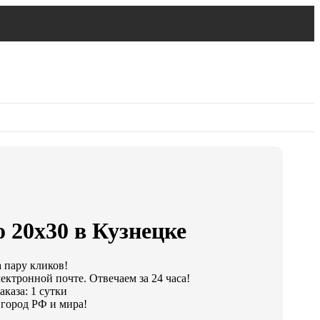
 20х30 в Кузнецке
а пару кликов!
ектронной почте. Отвечаем за 24 часа!
каза: 1 сутки
город РФ и мира!