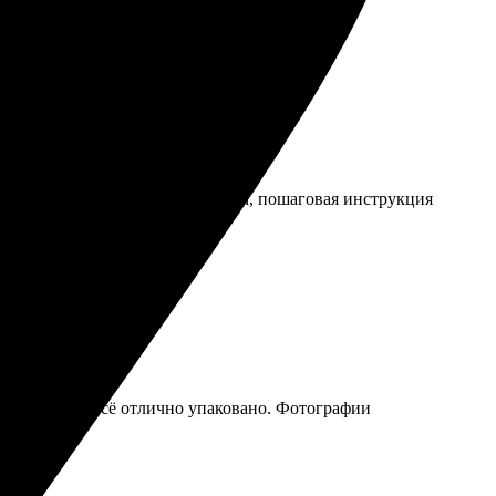
 яркие. Онлайн-заказ был простым, пошаговая инструкция
! Рекомендую!
шла в срок, всё отлично упаковано. Фотографии