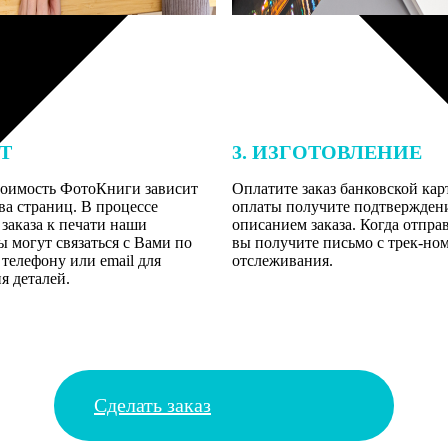
ЕТ
3. ИЗГОТОВЛЕНИЕ
тоимость ФотоКниги зависит
Оплатите заказ банковской кар
ва страниц. В процессе
оплаты получите подтверждение
заказа к печати наши
описанием заказа. Когда отпра
 могут связаться с Вами по
вы получите письмо с трек-но
телефону или email для
отслеживания.
я деталей.
Сделать заказ