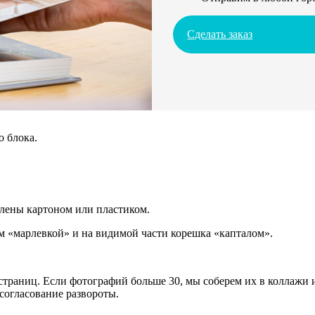
Сделать заказ
о блока.
плены картоном или пластиком.
 «марлевкой» и на видимой части корешка «капталом».
траниц. Если фотографий больше 30, мы соберем их в коллажи и
согласование развороты.