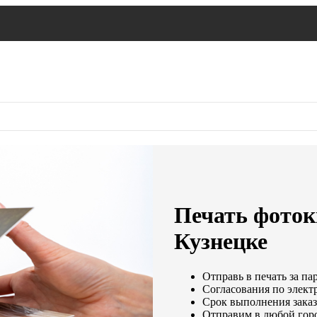
Печать фоток
Кузнецке
Отправь в печать за па
Согласования по электр
Срок выполнения заказа
Отправим в любой гор