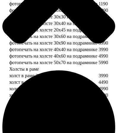
фотопечать на холсте 20х20 на подрамнике
1190
фотопечать на холсте 20х30 на подрамнике
1990
фотопечать на холсте 30х30 на подрамнике
2490
фотопечать на холсте 30х40 на подрамнике
2990
фотопечать на холсте 20х45 на подрамнике
2490
фотопечать на холсте 30х60 на подрамнике
3490
фотопечать на холсте 30х90 на подрамнике
3990
фотопечать на холсте 40х40 на подрамнике
3990
фотопечать на холсте 40х60 на подрамнике
4990
фотопечать на холсте 50х70 на подрамнике
5990
Холсты в раме
холст в раме 20х20
3990
холст в раме 20х30
4490
холст в раме 30х30
4990
холст в раме 30х40
5490
Модульные холсты
Модульный холст из двух частей 20х20
1990
Модульный холст из трех частей 20х20
2990
Модульный холст из двух частей 20х30
2990
Модульный холст из трех частей 20х30
4490