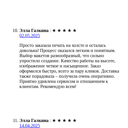
Элла Галкина
:
★
★
★
★
★
02.05.2025
Просто заказала печать на холсте и осталась
довольна! Процесс оказался легким и понятным.
Выбор макетов разнообразный, что сильно
упростило создание. Качество работы на высоте,
изображение четкое и насыщенное. Заказ
оформился быстро, всего за пару кликов. Доставка
также порадовала – получила очень оперативно.
Приятно удивлена сервисом и отношением к
клиентам. Рекомендую всем!
Элла Галкина
:
★
★
★
★
★
14.04.2025