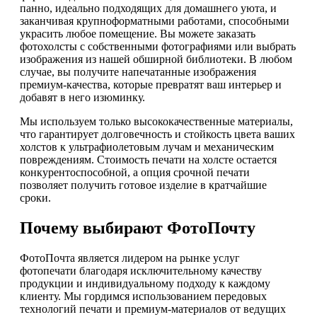
панно, идеально подходящих для домашнего уюта, и
заканчивая крупноформатными работами, способными
украсить любое помещение. Вы можете заказать
фотохолсты с собственными фотографиями или выбрать
изображения из нашей обширной библиотеки. В любом
случае, вы получите напечатанные изображения
премиум-качества, которые превратят ваш интерьер и
добавят в него изюминку.
Мы используем только высококачественные материалы,
что гарантирует долговечность и стойкость цвета ваших
холстов к ультрафиолетовым лучам и механическим
повреждениям. Стоимость печати на холсте остается
конкурентоспособной, а опция срочной печати
позволяет получить готовое изделие в кратчайшие
сроки.
Почему выбирают ФотоПочту
ФотоПочта является лидером на рынке услуг
фотопечати благодаря исключительному качеству
продукции и индивидуальному подходу к каждому
клиенту. Мы гордимся использованием передовых
технологий печати и премиум-материалов от ведущих