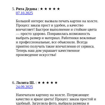
Рита Дедова
:
★
★
★
★
★
07.10.2025
Большой интерес вызвала печать картин на холсте.
Процесс заказа прост и удобен, а качество
впечатляет! Быстрое выполнение и стойкие цвета
— просто здорово. Понравилась возможность
выбрать размер и материал. Работники вежливые
и профессиональные, все объяснили. Всегда
приятно получать такие впечатления от сервиса.
Теперь наш дом украшает качественное
произведение искусства!
Лолита Ш.
:
★
★
★
★
★
24.09.2025
Напечатали картину на холсте. Потрясающее
качество и яркие цвета! Процесс заказа простой и
удобный. Загрузила фото, выбрала размеры и