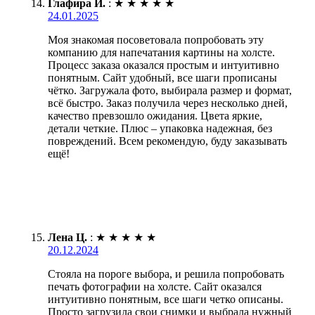
Глафира И.
:
★
★
★
★
★
24.01.2025
Моя знакомая посоветовала попробовать эту
компанию для напечатания картины на холсте.
Процесс заказа оказался простым и интуитивно
понятным. Сайт удобный, все шаги прописаны
чётко. Загружала фото, выбирала размер и формат,
всё быстро. Заказ получила через несколько дней,
качество превзошло ожидания. Цвета яркие,
детали четкие. Плюс – упаковка надежная, без
повреждений. Всем рекомендую, буду заказывать
ещё!
Лена Ц.
:
★
★
★
★
★
20.12.2024
Стояла на пороге выбора, и решила попробовать
печать фотографии на холсте. Сайт оказался
интуитивно понятным, все шаги четко описаны.
Просто загрузила свои снимки и выбрала нужный