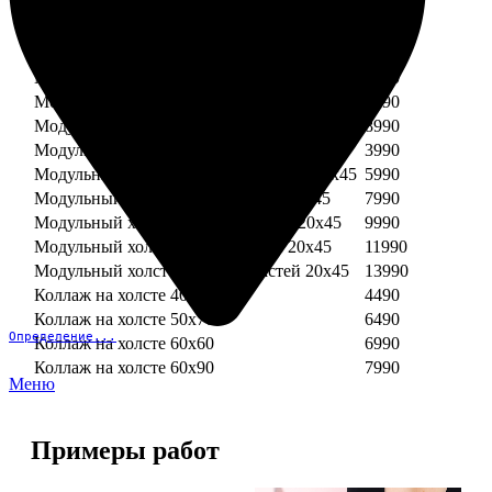
Модульный холст из двух частей 30х30
3990
Модульный холст из трех частей 30х30
5990
Модульный холст из двух частей 30х40
4990
Модульный холст из трех частей 30х40
7490
Модульный холст из двух частей 40х40
5990
Модульный холст из трех частей 40х40
8990
Модульный холст из трех частей 20х45
3990
Модульный холст из четырех частей 20х45
5990
Модульный холст из пяти частей 20х45
7990
Модульный холст из шести частей 20х45
9990
Модульный холст из семи частей 20х45
11990
Модульный холст из восьми частей 20х45
13990
Коллаж на холсте 40х40
4490
Коллаж на холсте 50х70
6490
Определение...
Коллаж на холсте 60х60
6990
Коллаж на холсте 60х90
7990
Меню
Примеры работ