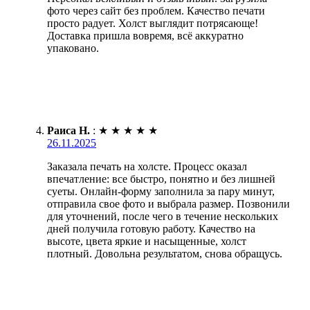
фото через сайт без проблем. Качество печати
просто радует. Холст выглядит потрясающе!
Доставка пришла вовремя, всё аккуратно
упаковано.
Раиса Н.
:
★
★
★
★
★
26.11.2025
Заказала печать на холсте. Процесс оказал
впечатление: все быстро, понятно и без лишней
суеты. Онлайн-форму заполнила за пару минут,
отправила свое фото и выбрала размер. Позвонили
для уточнений, после чего в течение нескольких
дней получила готовую работу. Качество на
высоте, цвета яркие и насыщенные, холст
плотный. Довольна результатом, снова обращусь.