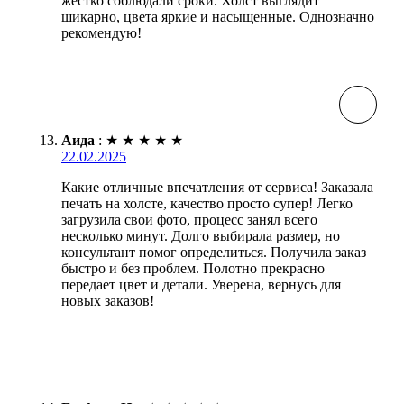
жестко соблюдали сроки. Холст выглядит
шикарно, цвета яркие и насыщенные. Однозначно
рекомендую!
Аида
:
★
★
★
★
★
22.02.2025
Какие отличные впечатления от сервиса! Заказала
печать на холсте, качество просто супер! Легко
загрузила свои фото, процесс занял всего
несколько минут. Долго выбирала размер, но
консультант помог определиться. Получила заказ
быстро и без проблем. Полотно прекрасно
передает цвет и детали. Уверена, вернусь для
новых заказов!