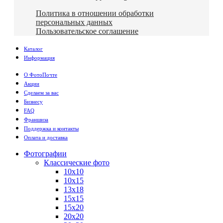
Политика в отношении обработки
персональных данных
Пользовательское соглашение
Каталог
Информация
О ФотоПочте
Акции
Сделаем за вас
Бизнесу
FAQ
Франшиза
Поддержка и контакты
Оплата и доставка
Фотографии
Классические фото
10х10
10х15
13х18
15х15
15х20
20х20