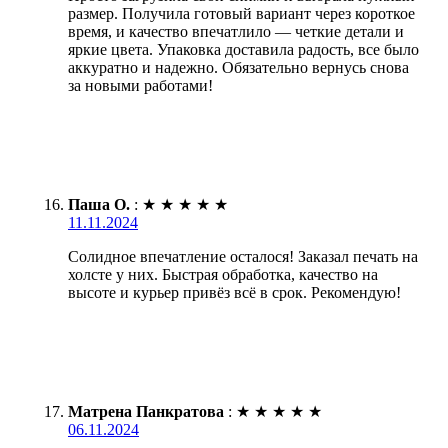
размер. Получила готовый вариант через короткое
время, и качество впечатлило — четкие детали и
яркие цвета. Упаковка доставила радость, все было
аккуратно и надежно. Обязательно вернусь снова
за новыми работами!
Паша О.
:
★
★
★
★
★
11.11.2024
Солидное впечатление осталося! Заказал печать на
холсте у них. Быстрая обработка, качество на
высоте и курьер привёз всё в срок. Рекомендую!
Матрена Панкратова
:
★
★
★
★
★
06.11.2024