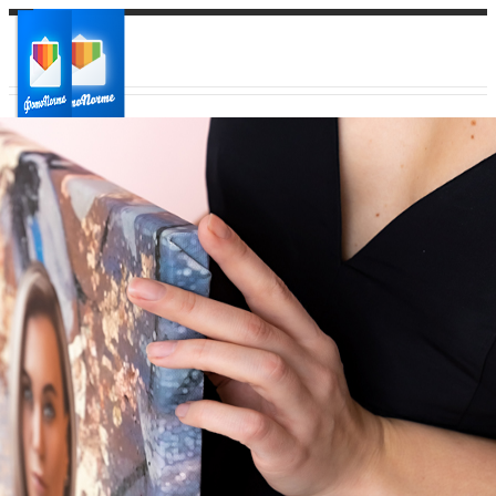
Ваш город:
Ваш регион доставки
Выберите из списка: