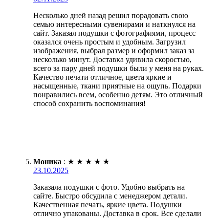
Несколько дней назад решил порадовать свою
семью интересными сувенирами и наткнулся на
сайт. Заказал подушки с фотографиями, процесс
оказался очень простым и удобным. Загрузил
изображения, выбрал размер и оформил заказ за
несколько минут. Доставка удивила скоростью,
всего за пару дней подушки были у меня на руках.
Качество печати отличное, цвета яркие и
насыщенные, ткани приятные на ощупь. Подарки
понравились всем, особенно детям. Это отличный
способ сохранить воспоминания!
Моника
:
★
★
★
★
★
23.10.2025
Заказала подушки с фото. Удобно выбрать на
сайте. Быстро обсудила с менеджером детали.
Качественная печать, яркие цвета. Подушки
отлично упакованы. Доставка в срок. Все сделали