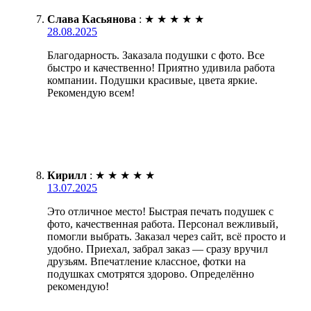
Слава Касьянова
:
★
★
★
★
★
28.08.2025
Благодарность. Заказала подушки с фото. Все
быстро и качественно! Приятно удивила работа
компании. Подушки красивые, цвета яркие.
Рекомендую всем!
Кирилл
:
★
★
★
★
★
13.07.2025
Это отличное место! Быстрая печать подушек с
фото, качественная работа. Персонал вежливый,
помогли выбрать. Заказал через сайт, всё просто и
удобно. Приехал, забрал заказ — сразу вручил
друзьям. Впечатление классное, фотки на
подушках смотрятся здорово. Определённо
рекомендую!