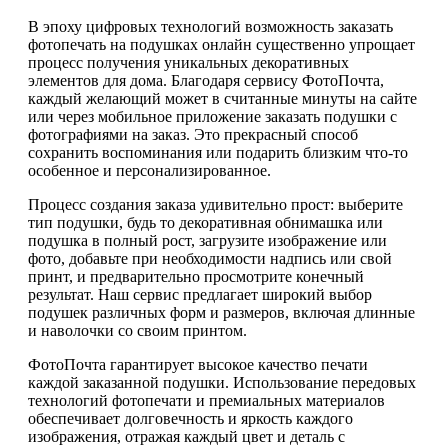
В эпоху цифровых технологий возможность заказать
фотопечать на подушках онлайн существенно упрощает
процесс получения уникальных декоративных
элементов для дома. Благодаря сервису ФотоПочта,
каждый желающий может в считанные минуты на сайте
или через мобильное приложение заказать подушки с
фотографиями на заказ. Это прекрасный способ
сохранить воспоминания или подарить близким что-то
особенное и персонализированное.
Процесс создания заказа удивительно прост: выберите
тип подушки, будь то декоративная обнимашка или
подушка в полный рост, загрузите изображение или
фото, добавьте при необходимости надпись или свой
принт, и предварительно просмотрите конечный
результат. Наш сервис предлагает широкий выбор
подушек различных форм и размеров, включая длинные
и наволочки со своим принтом.
ФотоПочта гарантирует высокое качество печати
каждой заказанной подушки. Использование передовых
технологий фотопечати и премиальных материалов
обеспечивает долговечность и яркость каждого
изображения, отражая каждый цвет и деталь с