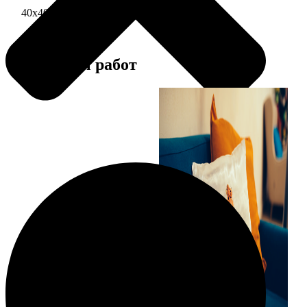
40х40 односторонняя печать
1690
Примеры работ