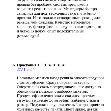
прошла без проблем, система предложила
варианты редактирования. Менеджеры быстро
связались для подтверждения заказа, что было
приятно. Изготовили в оговоренные сроки, даже
раньше, чем ожидала. Качество материалов
хорошее, фотографии на подушках выглядят ярко
и четко. В целом, опыт положительный,
рекомендую!
Прасковья Т.
:
★
★
★
★
★
27.11.2024
Несколько месяцев назад решила заказать подушки
с фотографиями. Сразу понравился сервис!
Оперативная связь с сотрудниками, все доступно
объяснили и помогли с выбором макетов.
Процесс оформления заказа оказался простым —
загрузила нужные фотографии, выбрала стиль и
размер. Подушки получили очень быстро, приятно
удивилась качеству печати. Цвета яркие, детали