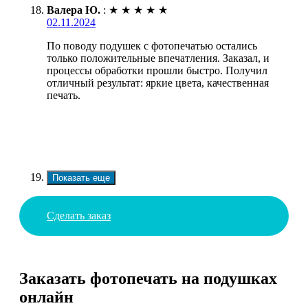
Валера Ю.
:
★
★
★
★
★
02.11.2024
По поводу подушек с фотопечатью остались
только положительные впечатления. Заказал, и
процессы обработки прошли быстро. Получил
отличный результат: яркие цвета, качественная
печать.
Показать еще
Сделать заказ
Заказать фотопечать на подушках
онлайн