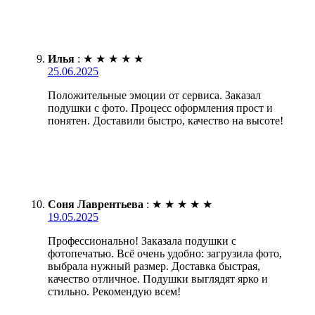
Илья
:
★
★
★
★
★
25.06.2025
Положительные эмоции от сервиса. Заказал
подушки с фото. Процесс оформления прост и
понятен. Доставили быстро, качество на высоте!
Соня Лаврентьева
:
★
★
★
★
★
19.05.2025
Профессионально! Заказала подушки с
фотопечатью. Всё очень удобно: загрузила фото,
выбрала нужный размер. Доставка быстрая,
качество отличное. Подушки выглядят ярко и
стильно. Рекомендую всем!