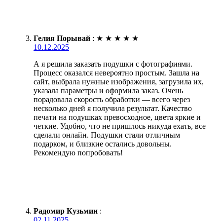
Гелия Порывай
:
★
★
★
★
★
10.12.2025
А я решила заказать подушки с фотографиями.
Процесс оказался невероятно простым. Зашла на
сайт, выбрала нужные изображения, загрузила их,
указала параметры и оформила заказ. Очень
порадовала скорость обработки — всего через
несколько дней я получила результат. Качество
печати на подушках превосходное, цвета яркие и
четкие. Удобно, что не пришлось никуда ехать, все
сделали онлайн. Подушки стали отличным
подарком, и близкие остались довольны.
Рекомендую попробовать!
Радомир Кузьмин
:
02.11.2025