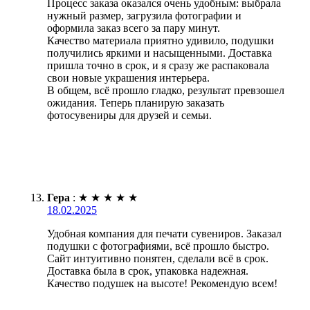
Процесс заказа оказался очень удобным: выбрала
нужный размер, загрузила фотографии и
оформила заказ всего за пару минут.
Качество материала приятно удивило, подушки
получились яркими и насыщенными. Доставка
пришла точно в срок, и я сразу же распаковала
свои новые украшения интерьера.
В общем, всё прошло гладко, результат превзошел
ожидания. Теперь планирую заказать
фотосувениры для друзей и семьи.
Гера
:
★
★
★
★
★
18.02.2025
Удобная компания для печати сувениров. Заказал
подушки с фотографиями, всё прошло быстро.
Сайт интуитивно понятен, сделали всё в срок.
Доставка была в срок, упаковка надежная.
Качество подушек на высоте! Рекомендую всем!