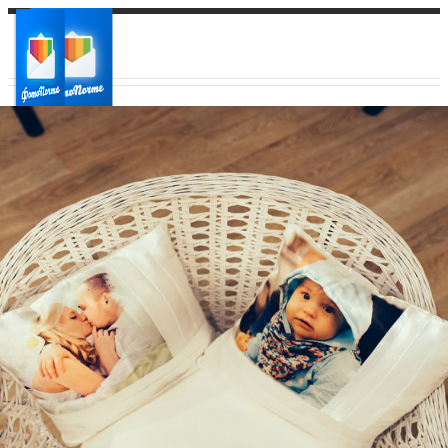
Ваш город:
Ваш регион доставки
Выберите из списка: