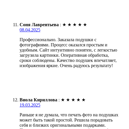
Соня Лаврентьева
:
★
★
★
★
★
08.04.2025
Профессионально. Заказала подушки с
фотографиями. Процесс оказался простым и
удобным. Сайт интуитивно понятен, с легкостью
загрузила картинки. Оперативная обработка,
сроки соблюдены. Качество подушек впечатляет,
изображения яркие. Очень радуюсь результату!
Виола Кириллова
:
★
★
★
★
★
19.03.2025
Раньше я не думала, что печать фото на подушках
может быть такой простой. Решила порадовать
себя и близких оригинальными подарками.