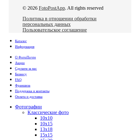
© 2026
FotoPostApp
. All rights reserved
Политика в отношении обработки
персональных данных
Пользовательское соглашение
Каталог
Информация
О ФотоПочте
Акции
Сделаем за вас
Бизнесу
FAQ
Франшиза
Поддержка и контакты
Оплата и доставка
Фотографии
Классические фото
10х10
10х15
13х18
15х15