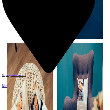
Определение...
Меню