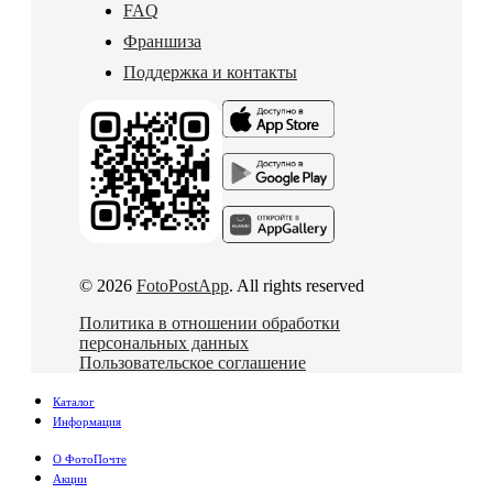
FAQ
Франшиза
Поддержка и контакты
© 2026
FotoPostApp
. All rights reserved
Политика в отношении обработки
персональных данных
Пользовательское соглашение
Каталог
Информация
О ФотоПочте
Акции