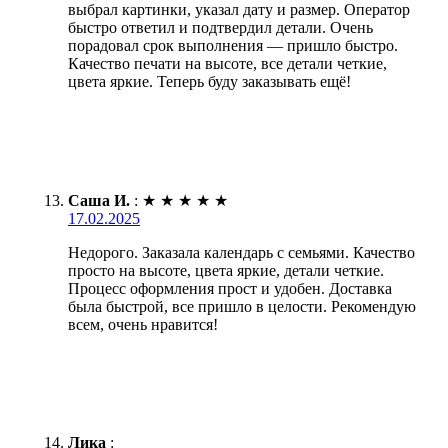
выбрал картинки, указал дату и размер. Оператор
быстро ответил и подтвердил детали. Очень
порадовал срок выполнения — пришло быстро.
Качество печати на высоте, все детали четкие,
цвета яркие. Теперь буду заказывать ещё!
Саша И.
:
★
★
★
★
★
17.02.2025
Недорого. Заказала календарь с семьями. Качество
просто на высоте, цвета яркие, детали четкие.
Процесс оформления прост и удобен. Доставка
была быстрой, все пришло в целости. Рекомендую
всем, очень нравится!
Лика
: