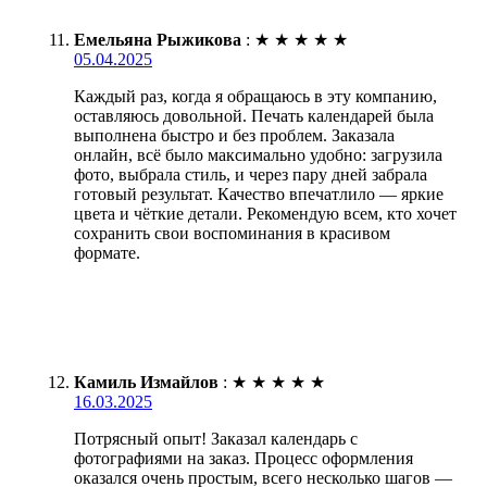
Емельяна Рыжикова
:
★
★
★
★
★
05.04.2025
Каждый раз, когда я обращаюсь в эту компанию,
оставляюсь довольной. Печать календарей была
выполнена быстро и без проблем. Заказала
онлайн, всё было максимально удобно: загрузила
фото, выбрала стиль, и через пару дней забрала
готовый результат. Качество впечатлило — яркие
цвета и чёткие детали. Рекомендую всем, кто хочет
сохранить свои воспоминания в красивом
формате.
Камиль Измайлов
:
★
★
★
★
★
16.03.2025
Потрясный опыт! Заказал календарь с
фотографиями на заказ. Процесс оформления
оказался очень простым, всего несколько шагов —