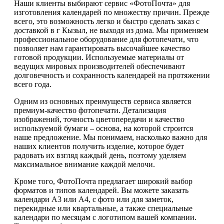
Наши клиенты выбирают сервис «ФотоПочта» для
изготовления календарей по множеству причин. Прежде
всего, это возможность легко и быстро сделать заказ с
доставкой в г Кызыл, не выходя из дома. Мы применяем
профессиональное оборудование для фотопечати, что
позволяет нам гарантировать высочайшее качество
готовой продукции. Используемые материалы от
ведущих мировых производителей обеспечивают
долговечность и сохранность календарей на протяжении
всего года.
Одним из основных преимуществ сервиса является
премиум-качество фотопечати. Детализация
изображений, точность цветопередачи и качество
используемой бумаги – основа, на которой строится
наше предложение. Мы понимаем, насколько важно для
наших клиентов получить изделие, которое будет
радовать их взгляд каждый день, поэтому уделяем
максимальное внимание каждой мелочи.
Кроме того, ФотоПочта предлагает широкий выбор
форматов и типов календарей. Вы можете заказать
календари А3 или А4, с фото или для заметок,
перекидные или квартальные, а также специальные
календари по месяцам с логотипом вашей компании.