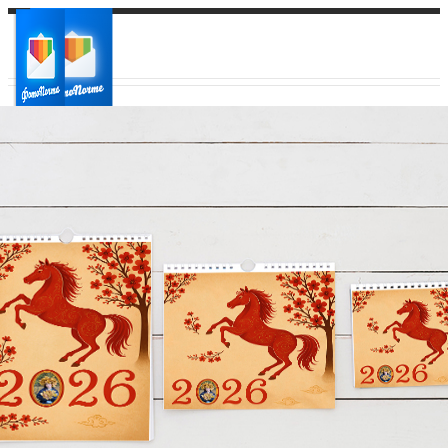
Ваш город:
Ваш регион доставки
Выберите из списка: