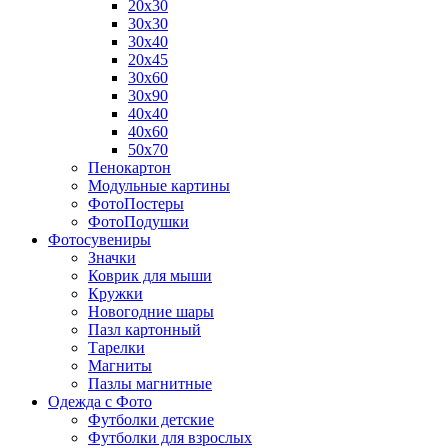
20х30
30х30
30х40
20х45
30х60
30х90
40х40
40х60
50х70
Пенокартон
Модульные картины
ФотоПостеры
ФотоПодушки
Фотоcувениры
Значки
Коврик для мыши
Кружки
Новогодние шары
Пазл картонный
Тарелки
Магниты
Пазлы магнитные
Одежда с Фото
Футболки детские
Футболки для взрослых