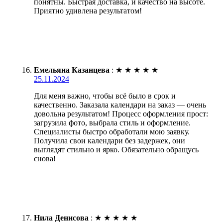
понятны. Быстрая доставка, и качество на высоте.
Приятно удивлена результатом!
Емельяна Казанцева
:
★
★
★
★
★
25.11.2024
Для меня важно, чтобы всё было в срок и
качественно. Заказала календари на заказ — очень
довольна результатом! Процесс оформления прост:
загрузила фото, выбрала стиль и оформление.
Специалисты быстро обработали мою заявку.
Получила свои календари без задержек, они
выглядят стильно и ярко. Обязательно обращусь
снова!
Нила Денисова
:
★
★
★
★
★