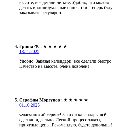
высоте, все детали четкие. Удобно, что можно
делать индивидуальные напечатки. Теперь буду
заказывать регулярно.
Гриша Ф.
:
★
★
★
★
★
18.11.2025
Удобно. Заказал календари, все сделали быстро.
Качество на высоте, очень доволен!
Серафим Моргунов
:
★
★
★
★
★
01.10.2025
Флагманский сервис! Заказал календарь, всё
сделали идеально. Легкий процесс заказа,
приятные цены. Рекомендую, будете довольны!