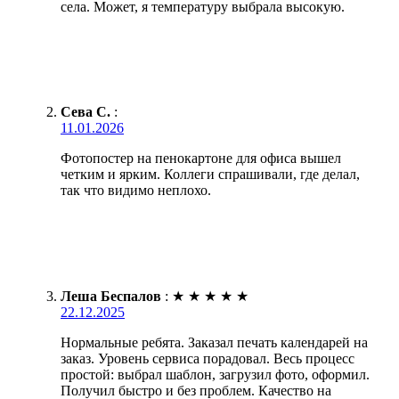
села. Может, я температуру выбрала высокую.
Сева С.
:
11.01.2026
Фотопостер на пенокартоне для офиса вышел
четким и ярким. Коллеги спрашивали, где делал,
так что видимо неплохо.
Леша Беспалов
:
★
★
★
★
★
22.12.2025
Нормальные ребята. Заказал печать календарей на
заказ. Уровень сервиса порадовал. Весь процесс
простой: выбрал шаблон, загрузил фото, оформил.
Получил быстро и без проблем. Качество на