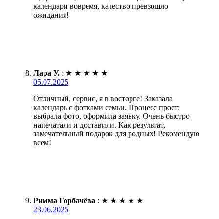
календари вовремя, качество превзошло
ожидания!
Лара У.
:
★
★
★
★
★
05.07.2025
Отличный, сервис, я в восторге! Заказала
календарь с фотками семьи. Процесс прост:
выбрала фото, оформила заявку. Очень быстро
напечатали и доставили. Как результат,
замечательный подарок для родных! Рекомендую
всем!
Римма Горбачёва
:
★
★
★
★
★
23.06.2025