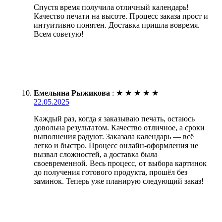
Спустя время получила отличный календарь!
Качество печати на высоте. Процесс заказа прост и
интуитивно понятен. Доставка пришла вовремя.
Всем советую!
Емельяна Рыжикова
:
★
★
★
★
★
22.05.2025
Каждый раз, когда я заказываю печать, остаюсь
довольна результатом. Качество отличное, а сроки
выполнения радуют. Заказала календарь — всё
легко и быстро. Процесс онлайн-оформления не
вызвал сложностей, а доставка была
своевременной. Весь процесс, от выбора картинок
до получения готового продукта, прошёл без
заминок. Теперь уже планирую следующий заказ!