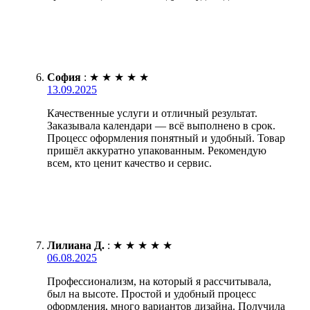
София
:
★
★
★
★
★
13.09.2025
Качественные услуги и отличный результат.
Заказывала календари — всё выполнено в срок.
Процесс оформления понятный и удобный. Товар
пришёл аккуратно упакованным. Рекомендую
всем, кто ценит качество и сервис.
Лилиана Д.
:
★
★
★
★
★
06.08.2025
Профессионализм, на который я рассчитывала,
был на высоте. Простой и удобный процесс
оформления, много вариантов дизайна. Получила