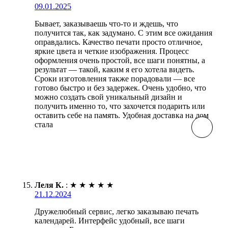
09.01.2025
Бывает, заказываешь что-то и ждешь, что
получится так, как задумано. С этим все ожидания
оправдались. Качество печати просто отличное,
яркие цвета и четкие изображения. Процесс
оформления очень простой, все шаги понятны, а
результат — такой, каким я его хотела видеть.
Сроки изготовления также порадовали — все
готово быстро и без задержек. Очень удобно, что
можно создать свой уникальный дизайн и
получить именно то, что захочется подарить или
оставить себе на память. Удобная доставка на дом
стала
Леля К.
:
★
★
★
★
★
21.12.2024
Дружелюбный сервис, легко заказываю печать
календарей. Интерфейс удобный, все шаги