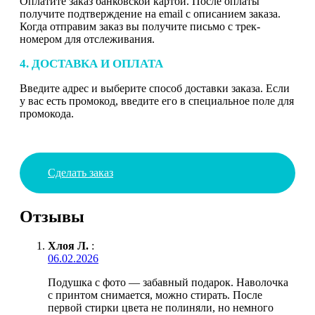
Оплатите заказ банковской картой. После оплаты
получите подтверждение на email с описанием заказа.
Когда отправим заказ вы получите письмо с трек-
номером для отслеживания.
4. ДОСТАВКА И ОПЛАТА
Введите адрес и выберите способ доставки заказа. Если
у вас есть промокод, введите его в специальное поле для
промокода.
Сделать заказ
Отзывы
Хлоя Л.
:
06.02.2026
Подушка с фото — забавный подарок. Наволочка
с принтом снимается, можно стирать. После
первой стирки цвета не полиняли, но немного