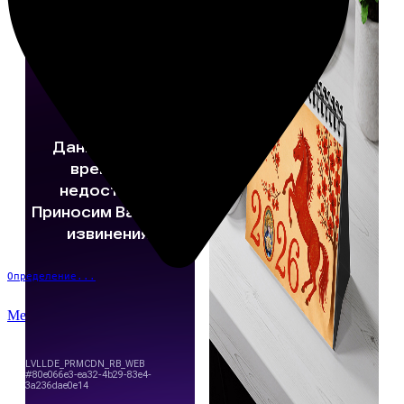
Определение...
Меню