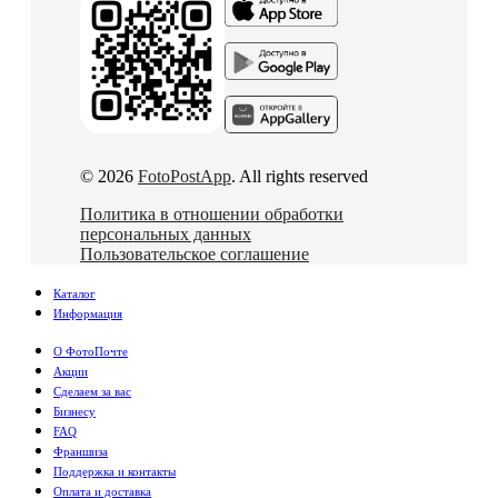
© 2026
FotoPostApp
. All rights reserved
Политика в отношении обработки
персональных данных
Пользовательское соглашение
Каталог
Информация
О ФотоПочте
Акции
Сделаем за вас
Бизнесу
FAQ
Франшиза
Поддержка и контакты
Оплата и доставка