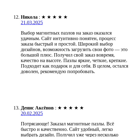
Никола
:
★
★
★
★
★
21.03.2025
Выбор магнитных пазлов на заказ оказался
удачным. Сайт интуитивно понятен, процесс
заказа быстрый и простой. Широкий выбор
дизайнов, возможность загрузить свои фото — это
большой плюс. Получил свой заказ вовремя,
качество на высоте. Пазлы яркие, четкие, крепкие.
Подходит как подарок и для себя. В целом, остался
доволен, рекомендую попробовать.
Денис Аксёнов
:
★
★
★
★
★
20.02.2025
Потрясающе! Заказал магнитные пазлы. Всё
быстро и качественно. Сайт удобный, легко
выбрать дизайн. Получил уже через несколько