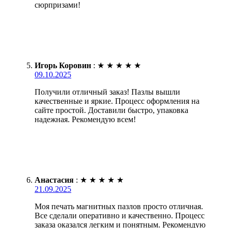
сюрпризами!
Игорь Коровин
:
★
★
★
★
★
09.10.2025
Получили отличный заказ! Пазлы вышли
качественные и яркие. Процесс оформления на
сайте простой. Доставили быстро, упаковка
надежная. Рекомендую всем!
Анастасия
:
★
★
★
★
★
21.09.2025
Моя печать магнитных пазлов просто отличная.
Все сделали оперативно и качественно. Процесс
заказа оказался легким и понятным. Рекомендую