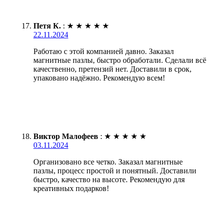
Петя К.
:
★
★
★
★
★
22.11.2024
Работаю с этой компанией давно. Заказал
магнитные пазлы, быстро обработали. Сделали всё
качественно, претензий нет. Доставили в срок,
упаковано надёжно. Рекомендую всем!
Виктор Малофеев
:
★
★
★
★
★
03.11.2024
Организовано все четко. Заказал магнитные
пазлы, процесс простой и понятный. Доставили
быстро, качество на высоте. Рекомендую для
креативных подарков!