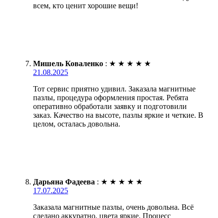
всем, кто ценит хорошие вещи!
Мишель Коваленко
:
★
★
★
★
★
21.08.2025
Тот сервис приятно удивил. Заказала магнитные
пазлы, процедура оформления простая. Ребята
оперативно обработали заявку и подготовили
заказ. Качество на высоте, пазлы яркие и четкие. В
целом, осталась довольна.
Дарьяна Фадеева
:
★
★
★
★
★
17.07.2025
Заказала магнитные пазлы, очень довольна. Всё
сделано аккуратно, цвета яркие. Процесс