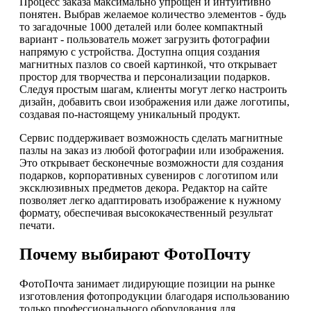
Процесс заказа максимально упрощен и интуитивно
понятен. Выбрав желаемое количество элементов - будь
то загадочные 1000 деталей или более компактный
вариант - пользователь может загрузить фотографии
напрямую с устройства. Доступна опция создания
магнитных пазлов со своей картинкой, что открывает
простор для творчества и персонализации подарков.
Следуя простым шагам, клиенты могут легко настроить
дизайн, добавить свои изображения или даже логотипы,
создавая по-настоящему уникальный продукт.
Сервис поддерживает возможность сделать магнитные
пазлы на заказ из любой фотографии или изображения.
Это открывает бесконечные возможности для создания
подарков, корпоративных сувениров с логотипом или
эксклюзивных предметов декора. Редактор на сайте
позволяет легко адаптировать изображение к нужному
формату, обеспечивая высококачественный результат
печати.
Почему выбирают ФотоПочту
ФотоПочта занимает лидирующие позиции на рынке
изготовления фотопродукции благодаря использованию
только профессионального оборудования для