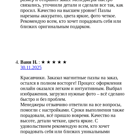
связались, уточнили детали и сделали все так, как
просил. Качество на высшем уровне! Пазлы
нарезаны аккуратно, цвета яркие, фото четкое.
Рекомендую всем, кто хочет порадовать себя или
близких оригинальным подарком.
Ваня Н.
:
★
★
★
★
★
30.11.2025
Красавчики. Заказал магнитные пазлы на заказ,
остался в полном восторге! Процесс оформления
онлайн оказался легким и интуитивным. Выбрал
изображения, загрузил нужные фото – всё сделано
быстро и без проблем.
Менеджеры отзывчиво ответили на все вопросы,
помогли с настройками. Сроки выполнения также
порадовали, всё пришло вовремя. Качество на
высоте, детали четкие, цвета яркие. С
удовольствием рекомендую всем, кто хочет
порадовать себя или близких уникальными