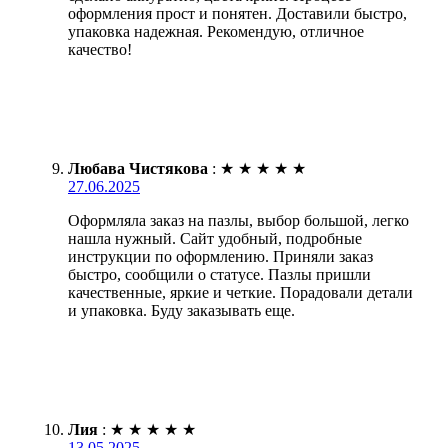
оформления прост и понятен. Доставили быстро,
упаковка надежная. Рекомендую, отличное
качество!
Любава Чистякова
:
★
★
★
★
★
27.06.2025
Оформляла заказ на пазлы, выбор большой, легко
нашла нужный. Сайт удобный, подробные
инструкции по оформлению. Приняли заказ
быстро, сообщили о статусе. Пазлы пришли
качественные, яркие и четкие. Порадовали детали
и упаковка. Буду заказывать еще.
Лия
:
★
★
★
★
★
13.05.2025