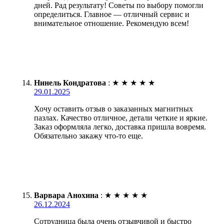
дней. Рад результату! Советы по выбору помогли
определиться. Главное — отличный сервис и
внимательное отношение. Рекомендую всем!
Нинель Кондратова
:
★
★
★
★
★
29.01.2025
Хочу оставить отзыв о заказанных магнитных
пазлах. Качество отличное, детали четкие и яркие.
Заказ оформляла легко, доставка пришла вовремя.
Обязательно закажу что-то еще.
Варвара Анохина
:
★
★
★
★
★
26.12.2024
Сотрудница была очень отзывчивой и быстро