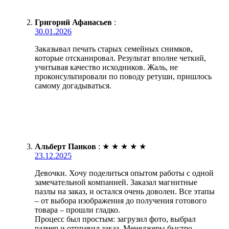
Григорий Афанасьев
:
30.01.2026
Заказывал печать старых семейных снимков,
которые отсканировал. Результат вполне четкий,
учитывая качество исходников. Жаль, не
проконсультировали по поводу ретуши, пришлось
самому догадываться.
Альберт Панков
:
★
★
★
★
★
23.12.2025
Девочки. Хочу поделиться опытом работы с одной
замечательной компанией. Заказал магнитные
пазлы на заказ, и остался очень доволен. Все этапы
– от выбора изображения до получения готового
товара – прошли гладко.
Процесс был простым: загрузил фото, выбрал
размер и отправил заказ. Менеджеры быстро