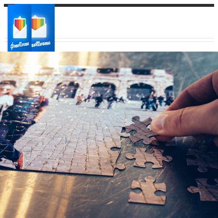
Ваш город:
Ваш регион доставки
Выберите из списка: