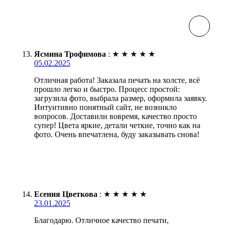
Ясмина Трофимова
:
★
★
★
★
★
05.02.2025
Отличная работа! Заказала печать на холсте, всё
прошло легко и быстро. Процесс простой:
загрузила фото, выбрала размер, оформила заявку.
Интуитивно понятный сайт, не возникло
вопросов. Доставили вовремя, качество просто
супер! Цвета яркие, детали четкие, точно как на
фото. Очень впечатлена, буду заказывать снова!
Есения Цветкова
:
★
★
★
★
★
23.01.2025
Благодарю. Отличное качество печати,