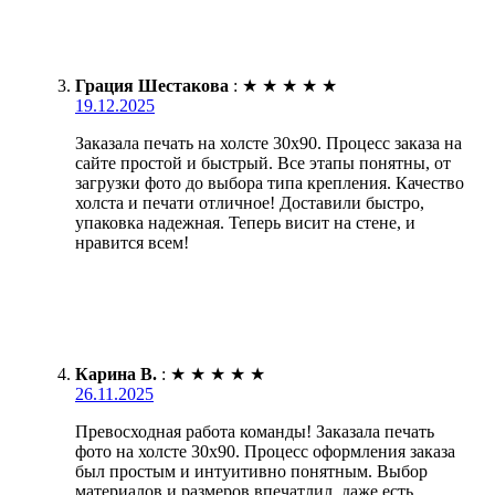
Грация Шестакова
:
★
★
★
★
★
19.12.2025
Заказала печать на холсте 30х90. Процесс заказа на
сайте простой и быстрый. Все этапы понятны, от
загрузки фото до выбора типа крепления. Качество
холста и печати отличное! Доставили быстро,
упаковка надежная. Теперь висит на стене, и
нравится всем!
Карина В.
:
★
★
★
★
★
26.11.2025
Превосходная работа команды! Заказала печать
фото на холсте 30х90. Процесс оформления заказа
был простым и интуитивно понятным. Выбор
материалов и размеров впечатлил, даже есть