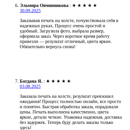
Эльмира Овчинникова
:
★
★
★
★
★
30.09.2025
Заказывая печать на холсте, почувствовала себя в
надежных руках. Процесс очень простой и
удобный. Загрузила фото, выбрала размер,
оформила заказ. Через короткое время работу
привезли — результат отличный, цвета яркие.
Обязательно вернусь снова!
Богдана Я.
:
★
★
★
★
★
03.08.2025
Заказала печать на холсте, результат превзошел
ожидания! Процесс полностью онлайн, все просто
и понятно. Быстрая обработка заказа, порадовали
цены. Печать выполнена качественно, цвета
яркие, детали четкие. Упаковка надежная, доставка
без задержек. Теперь буду делать заказы только
здесь!