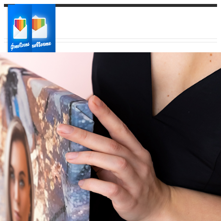
Ваш город:
Ваш регион доставки
Выберите из списка: