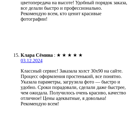
цветопередача на высоте! Удобный порядок заказа,
все делали быстро и профессионально.
Рекомендую всем, кто ценит красивые
фотографии!
Клара Сёмина
:
★
★
★
★
★
03.12.2024
Классный сервис! Заказала холст 30х90 на сайте.
Процесс оформления простенький, все понятно.
Указала параметры, загрузила фото — быстро и
удобно. Сроки порадовали, сделали даже быстрее,
чем ожидала. Получилось очень красиво, качество
отличное! Цены адекватные, я довольна!
Рекомендую всем!