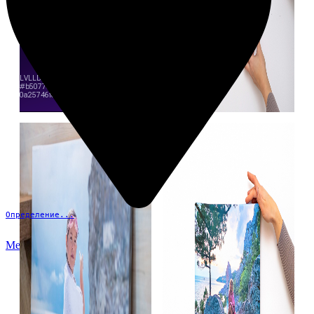
Определение...
Меню