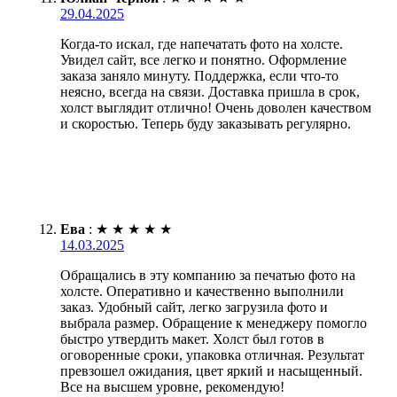
29.04.2025
Когда-то искал, где напечатать фото на холсте.
Увидел сайт, все легко и понятно. Оформление
заказа заняло минуту. Поддержка, если что-то
неясно, всегда на связи. Доставка пришла в срок,
холст выглядит отлично! Очень доволен качеством
и скоростью. Теперь буду заказывать регулярно.
Ева
:
★
★
★
★
★
14.03.2025
Обращались в эту компанию за печатью фото на
холсте. Оперативно и качественно выполнили
заказ. Удобный сайт, легко загрузила фото и
выбрала размер. Обращение к менеджеру помогло
быстро утвердить макет. Холст был готов в
оговоренные сроки, упаковка отличная. Результат
превзошел ожидания, цвет яркий и насыщенный.
Все на высшем уровне, рекомендую!