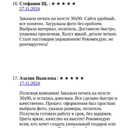
Стефания Щ.
:
★
★
★
★
★
27.11.2024
Заказала печать на холсте 30х90. Сайта удобный,
все понятно. Загружала фото без проблем.
Выбрала материал, оплатила. Доставили быстро,
упаковка приличная. Холст яркий, детали четкие.
Стало настоящим украшением! Рекомендую, не
разочаруетесь!
Азалия Яковлева
:
★
★
★
★
★
17.11.2024
Полезная компания! Заказала печать на холсте
30х90, и осталась довольна. Все сделано быстро и
качественно. Процесс оформления был простым:
выбрала фото, указала размеры, оплатила.
Получила готовую работу в срок, без задержек.
Цвета яркие, качество на высоте! Рекомендую
всем, кто хочет создать уникальный подарок или