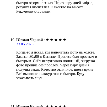
быстро оформил заказ. Через пару дней забрал,
результат впечатлил! Качество на высоте!
Рекомендую друзьям!
Юлиан Черной
:
★
★
★
★
★
23.05.2025
Когда-то я искал, где напечатать фото на холсте.
Заказал 30х90 в Кызыле. Процесс был простым и
быстрым. Сайт интуитивно понятный, загрузка
фото прошла без проблем. Через пару дней я
получил заказ. Качество отличное, цвета яркие.
Всё выполнено аккуратно и быстро. Буду
заказывать ещё!
Юлиан Черной
:
★
★
★
★
★