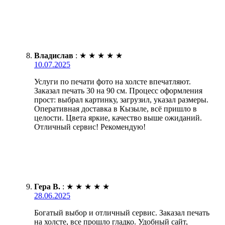
Владислав
:
★
★
★
★
★
10.07.2025
Услуги по печати фото на холсте впечатляют.
Заказал печать 30 на 90 см. Процесс оформления
прост: выбрал картинку, загрузил, указал размеры.
Оперативная доставка в Кызыле, всё пришло в
целости. Цвета яркие, качество выше ожиданий.
Отличный сервис! Рекомендую!
Гера В.
:
★
★
★
★
★
28.06.2025
Богатый выбор и отличный сервис. Заказал печать
на холсте, все прошло гладко. Удобный сайт,