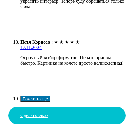
украсить интерьер. Теперь буду обращаться только
сюда!
Петя Корнеев
:
★
★
★
★
★
17.11.2024
Огромный выбор форматов. Печать пришла
быстро. Картинка на холсте просто великолепная!
Показать еще
Сделать заказ