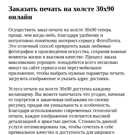
Заказать печать на холсте 30х90
онлайн
Осуществить заказ печати на холсте 30х90 теперь
проще, чем когда-либо, благодаря удобному и
интуитивно понятному интернет-сервису ФотоПочта.
Это отличный способ превратить ваши любимые
фотографии в произведения искусства, сохраняя важные
моменты жизни в высоком качестве. Процесс заказа
максимально упрощен: понадобится всего несколько
минут на сайте сервиса или через мобильное
приложение, чтобы выбрать нужные параметры печати,
загрузить изображение и указать адрес доставки.
Услуга печати на холсте 30х90 доступна каждому
желающему. Вы можете напечатать что угодно, начиная
от портретов и заканчивая пейзажами по своему
рисунку, придав им уникальность и особенность.
Благодаря использованию современных технологий
печати, каждое изображение отличается высокой
детализацией и яркостью цветов. Стоимость данной
услуги оптимизирована так, чтобы сочетать в себе
премиальное качество и доступность для широкого