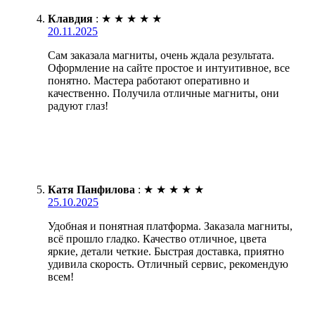
Клавдия
:
★
★
★
★
★
20.11.2025
Сам заказала магниты, очень ждала результата.
Оформление на сайте простое и интуитивное, все
понятно. Мастера работают оперативно и
качественно. Получила отличные магниты, они
радуют глаз!
Катя Панфилова
:
★
★
★
★
★
25.10.2025
Удобная и понятная платформа. Заказала магниты,
всё прошло гладко. Качество отличное, цвета
яркие, детали четкие. Быстрая доставка, приятно
удивила скорость. Отличный сервис, рекомендую
всем!