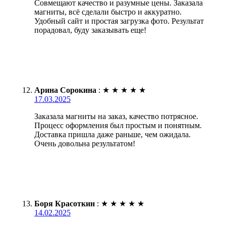
Совмещают качество и разумные цены. Заказала
магниты, всё сделали быстро и аккуратно.
Удобный сайт и простая загрузка фото. Результат
порадовал, буду заказывать еще!
Арина Сорокина
:
★
★
★
★
★
17.03.2025
Заказала магниты на заказ, качество потрясное.
Процесс оформления был простым и понятным.
Доставка пришла даже раньше, чем ожидала.
Очень довольна результатом!
Боря Красоткин
:
★
★
★
★
★
14.02.2025