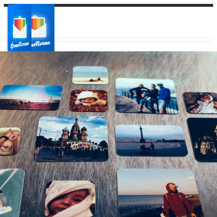
Ваш город:
Ваш регион доставки
Выберите из списка: