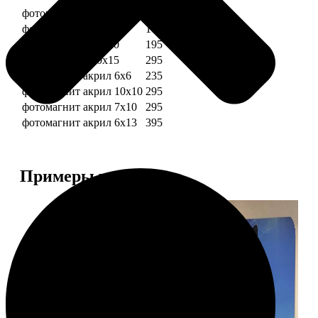
фотомагниты 6х6
135
фотомагнит 7х10
175
фотомагниты 10х10
195
фотомагниты 10х15
295
фотомагнит акрил 6х6
235
фотомагнит акрил 10х10
295
фотомагнит акрил 7х10
295
фотомагнит акрил 6х13
395
Примеры работ