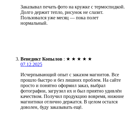
Заказывал печать фото на кружке с термоспидкой.
Долго держит тепло, рисунок не слазит.
Пользовался уже месяц — пока полет
нормальный.
Венедикт Копылов
:
★
★
★
★
★
07.12.2025
Исчерпывающий опыт с заказом магнитов. Все
прошло быстро и без лишних проблем. На сайте
просто и понятно оформил заказ, выбрал
фотографии, загрузил их и был приятно удивлён
качеством. Получил продукцию вовремя, нижние
магнитики отлично держатся. В целом остался
доволен, буду заказывать ещё.