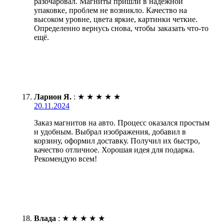
разочаровал. Магниты пришли в надёжной
упаковке, проблем не возникло. Качество на
высоком уровне, цвета яркие, картинки четкие.
Определенно вернусь снова, чтобы заказать что-то
ещё.
Ларион Я.
:
★
★
★
★
★
20.11.2024
Заказ магнитов на авто. Процесс оказался простым
и удобным. Выбрал изображения, добавил в
корзину, оформил доставку. Получил их быстро,
качество отличное. Хорошая идея для подарка.
Рекомендую всем!
Влада
:
★
★
★
★
★