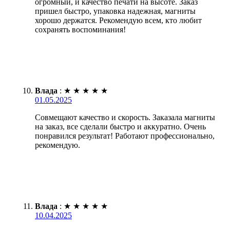
огромный, и качество печати на высоте. Заказ
пришел быстро, упаковка надежная, магниты
хорошо держатся. Рекомендую всем, кто любит
сохранять воспоминания!
Влада
:
★
★
★
★
★
01.05.2025
Совмещают качество и скорость. Заказала магниты
на заказ, все сделали быстро и аккуратно. Очень
понравился результат! Работают профессионально,
рекомендую.
Влада
:
★
★
★
★
★
10.04.2025