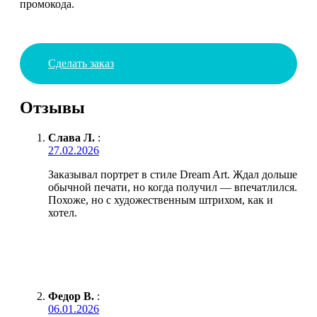
промокода.
Сделать заказ
Отзывы
Слава Л.
:
27.02.2026
Заказывал портрет в стиле Dream Art. Ждал дольше
обычной печати, но когда получил — впечатлился.
Похоже, но с художественным штрихом, как и
хотел.
Федор В.
:
06.01.2026