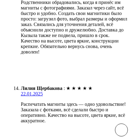
Родственники обрадовались, когда я принёс им
магниты с фотографиями. Заказал через сайт, всё
быстро и удобно. Создать свои магнитики было
просто: загрузил фото, выбрал размеры и оформил
заказ. Связались для уточнения деталей, всё
объяснили доступно и дружелюбно. Доставка до
Кызыла также не подвела, пришло в срок.
Качество на высоте, цвета яркие, конструкции
крепкие. Обязательно вернусь снова, очень
доволен!
Лилия Щербакова
:
★
★
★
★
★
22.01.2025
Распечатать магниты здесь — одно удовольствие!
Заказала с фотками, всё сделали быстро и
оперативно. Качество на высоте, цвета яркие, всё
аккуратное.