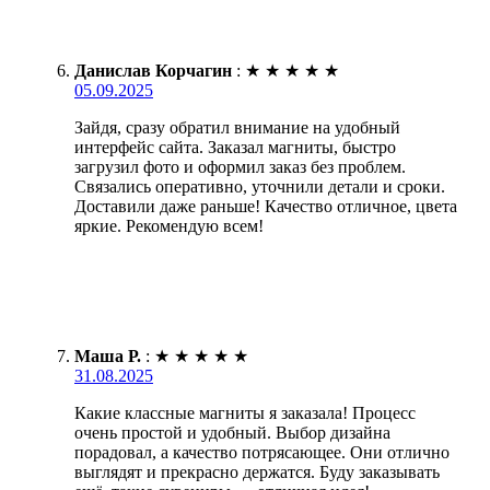
Данислав Корчагин
:
★
★
★
★
★
05.09.2025
Зайдя, сразу обратил внимание на удобный
интерфейс сайта. Заказал магниты, быстро
загрузил фото и оформил заказ без проблем.
Связались оперативно, уточнили детали и сроки.
Доставили даже раньше! Качество отличное, цвета
яркие. Рекомендую всем!
Маша Р.
:
★
★
★
★
★
31.08.2025
Какие классные магниты я заказала! Процесс
очень простой и удобный. Выбор дизайна
порадовал, а качество потрясающее. Они отлично
выглядят и прекрасно держатся. Буду заказывать