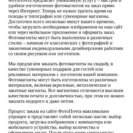
ФотоПочта предлагает уникальную услугу – быстрое и
удобное изготовление фотомагнитов на заказ прямо
через Интернет. Теперь не нужно тратить время на
походы в типографии или сувенирные магазины.
Достаточно всего несколько минут вашего времени,
чтобы загрузить необходимые изображения на наш сайт
или через мобильное приложение и оформить заказ.
Фотомагниты могут быть выполнены в различных
стилях – начиная от классических с фотографией и
заканчивая индивидуальными дизайнерскими работами
со своим рисунком или логотипом.
Мы предлагаем заказать фотомагниты на свадьбу, в
качестве сувенирных подарков для гостей или
рекламных материалов с логотипом вашей компании.
Фотомагниты могут быть изготовлены из различных
материалов, включая акриловые, металлические и
закатные магниты. Все магнитики отличаются высоким
качеством печати и долговечностью, при этом их можно
заказать недорого и даже оптом.
Процесс заказа на сайте ФотоПочта максимально
упрощен и представляет собой несколько шагов: выбор
продукта, загрузка изображения с компьютера или
мобильного устройства, выбор количества и
оформление заказа. После этого наши специалисты