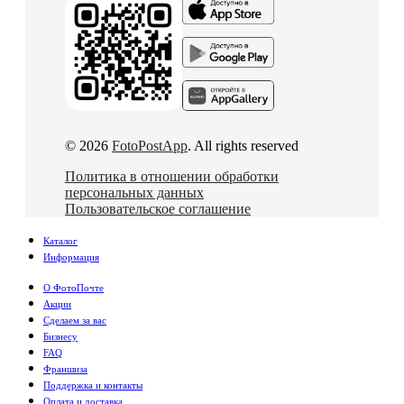
© 2026
FotoPostApp
. All rights reserved
Политика в отношении обработки
персональных данных
Пользовательское соглашение
Каталог
Информация
О ФотоПочте
Акции
Сделаем за вас
Бизнесу
FAQ
Франшиза
Поддержка и контакты
Оплата и доставка