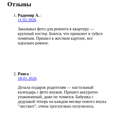
Отзывы
Радомир А.
:
11.02.2026
Заказывал фото для ремонта в квартиру —
крупный постер. Боялся, что пришлют в тубусе
помятым. Пришел в жестком картоне, все
идеально ровное.
Раиса
:
18.01.2026
Делала подарок родителям — настольный
календарь с фото внуков. Пришел аккуратно
упакованный, даже не помялся. Бабушка с
дедушкой теперь на каждом месяце нового внука
"листают", очень трогательно получилось.