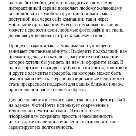
одежде без необходимости выходить из дома. Наш
интерактивный сервис позволяет любому желающему
воспользоваться удобной функцией онлайн-заказа,
доступной как через сайт компании, так и через
мобильное приложение. Всего за несколько шагов вы
можете перенести свои любимые фотографии на ткань,
добавляя уникальный штрих к вашему стилю.
Процесс создания заказа максимально упрощен и
занимает считанные минуты. Выберите подходящий вам
предмет одежды из каталога, загрузите изображение,
которое хотели бы увидеть на нем, и оформите заказ. В
наш ассортимент входят футболки, свитшоты, толстовки
и другие элементы гардероба, на которых может быть
реализована печать. Персонализированные вещи могут
стать прекрасным подарком для ваших близких или же
оригинальной частью вашего образа.
Для обеспечения высокого качества печати фотографий
на одежде, ФотоПочта использует современные
технологии печати на ткани. Это позволяет
изображениям сохранять яркость и насыщенность
цветов даже после многочисленных стирок, а также
гарантирует их долговечность.