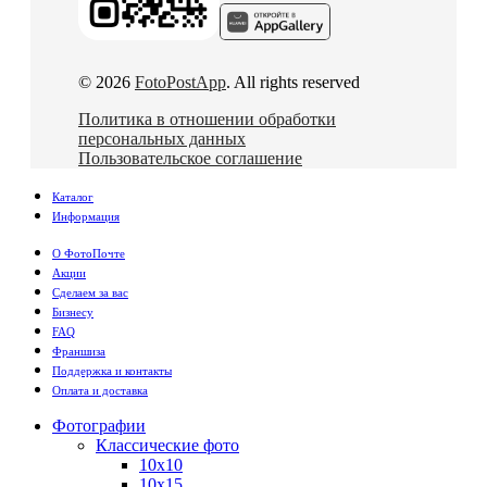
© 2026
FotoPostApp
. All rights reserved
Политика в отношении обработки
персональных данных
Пользовательское соглашение
Каталог
Информация
О ФотоПочте
Акции
Сделаем за вас
Бизнесу
FAQ
Франшиза
Поддержка и контакты
Оплата и доставка
Фотографии
Классические фото
10х10
10х15