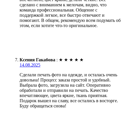
сделано с вниманием к мелочам, видно, что
команда профессиональная. Общение с
поддержкой легкое, все быстро отвечают и
помогают. В общем, рекомендую всем подумать об
этом, если хотите что-то оригинальное.
Ксения Гакабова
:
★
★
★
★
★
14.08.2025
Сделали печать фото на одежде, и осталась очень
довольна! Процесс заказа простой и удобный.
Выбрала фото, загрузила на сайт. Оперативно
обработали и отправили на печать. Качество
впечатляющее, цвета яркие, ткань приятная.
Подарок вышел на славу, все остались в восторге.
Буду обращаться снова!