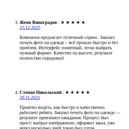
Женя Виноградов
:
★
★
★
★
★
25.12.2025
Компания предлагает отличный сервис. Заказал
печать фото на одежде – всё прошло быстро и без
проблем. Интерфейс понятный, легко выбрать
нужный формат. Качество на высоте, результат
полностью порадовал!
Степан Никольский
:
★
★
★
★
★
29.11.2025
Приятно видеть, как быстро и качественно
работают ребята. Заказал печать фото на одежде —
результат превзошел ожидания. Процесс был
прост: выбрал изображение, оформил заказ, уже
через несколько дней товар был готов.