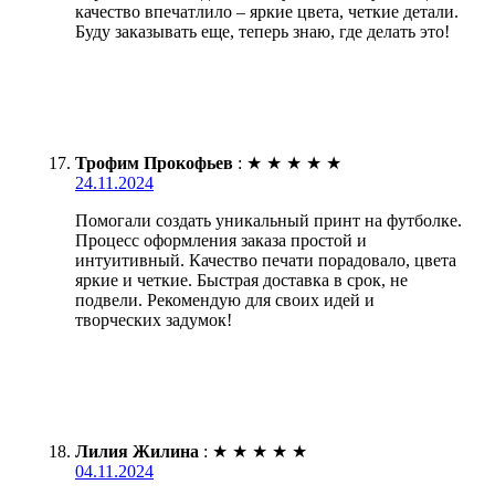
качество впечатлило – яркие цвета, четкие детали.
Буду заказывать еще, теперь знаю, где делать это!
Трофим Прокофьев
:
★
★
★
★
★
24.11.2024
Помогали создать уникальный принт на футболке.
Процесс оформления заказа простой и
интуитивный. Качество печати порадовало, цвета
яркие и четкие. Быстрая доставка в срок, не
подвели. Рекомендую для своих идей и
творческих задумок!
Лилия Жилина
:
★
★
★
★
★
04.11.2024