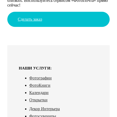
близких. Воспользуйтесь сервисом «ФотоПочта» прямо
сейчас!
Сделать заказ
НАШИ УСЛУГИ:
Фотографии
ФотоКниги
Календари
Открытки
Декор Интерьера
Фотосувениры