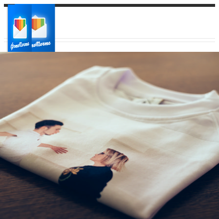
Ваш город:
Ваш регион доставки
Выберите из списка: