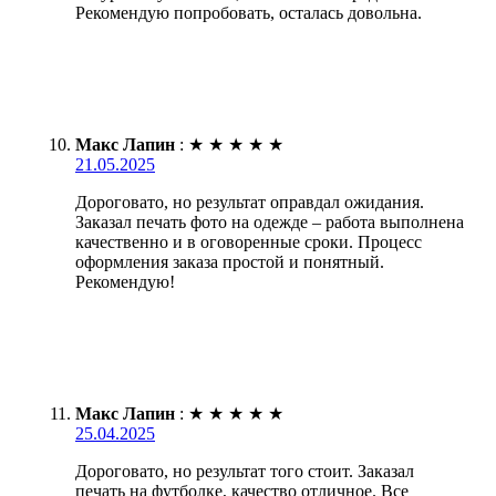
Рекомендую попробовать, осталась довольна.
Макс Лапин
:
★
★
★
★
★
21.05.2025
Дороговато, но результат оправдал ожидания.
Заказал печать фото на одежде – работа выполнена
качественно и в оговоренные сроки. Процесс
оформления заказа простой и понятный.
Рекомендую!
Макс Лапин
:
★
★
★
★
★
25.04.2025
Дороговато, но результат того стоит. Заказал
печать на футболке, качество отличное. Все