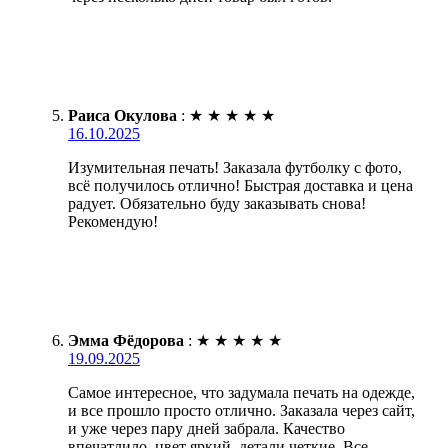
Раиса Окулова
:
★
★
★
★
★
16.10.2025
Изумительная печать! Заказала футболку с фото,
всё получилось отлично! Быстрая доставка и цена
радует. Обязательно буду заказывать снова!
Рекомендую!
Эмма Фёдорова
:
★
★
★
★
★
19.09.2025
Самое интересное, что задумала печать на одежде,
и все прошло просто отлично. Заказала через сайт,
и уже через пару дней забрала. Качество
впечатлило, цвет яркий, детали четкие. Все