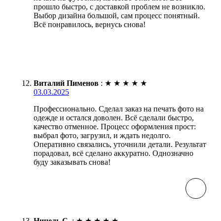
прошло быстро, с доставкой проблем не возникло.
Выбор дизайна большой, сам процесс понятный.
Всё понравилось, вернусь снова!
Виталий Пименов
:
★
★
★
★
★
03.03.2025
Профессионально. Сделал заказ на печать фото на
одежде и остался доволен. Всё сделали быстро,
качество отменное. Процесс оформления прост:
выбрал фото, загрузил, и ждать недолго.
Оперативно связались, уточнили детали. Результат
порадовал, всё сделано аккуратно. Однозначно
буду заказывать снова!
Нинель С.
:
★
★
★
★
★