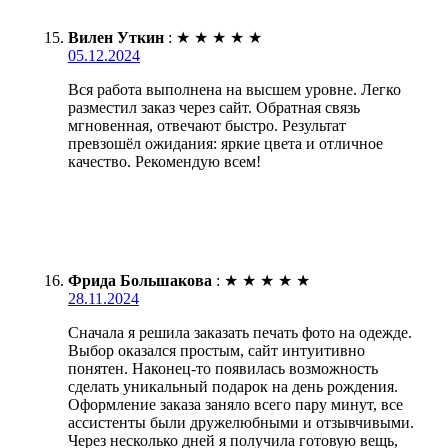
Вилен Уткин
:
★
★
★
★
★
05.12.2024
Вся работа выполнена на высшем уровне. Легко
разместил заказ через сайт. Обратная связь
мгновенная, отвечают быстро. Результат
превзошёл ожидания: яркие цвета и отличное
качество. Рекомендую всем!
Фрида Большакова
:
★
★
★
★
★
28.11.2024
Сначала я решила заказать печать фото на одежде.
Выбор оказался простым, сайт интуитивно
понятен. Наконец-то появилась возможность
сделать уникальный подарок на день рождения.
Оформление заказа заняло всего пару минут, все
ассистенты были дружелюбными и отзывчивыми.
Через несколько дней я получила готовую вещь,