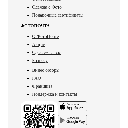
Одежда с Фото
Подарочные сертификаты
ФОТОПОЧТА
О ФотоПочте
Акции
Сделаем за вас
Бизнесу
Видео обзоры
FAQ
Франшиза
Поддержка и контакты