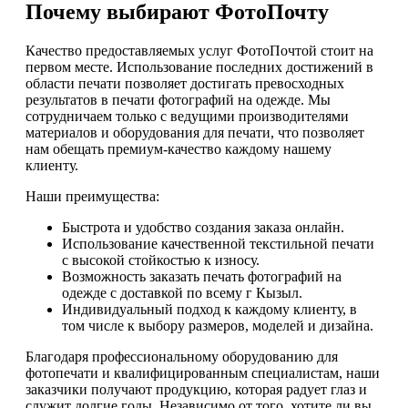
Почему выбирают ФотоПочту
Качество предоставляемых услуг ФотоПочтой стоит на
первом месте. Использование последних достижений в
области печати позволяет достигать превосходных
результатов в печати фотографий на одежде. Мы
сотрудничаем только с ведущими производителями
материалов и оборудования для печати, что позволяет
нам обещать премиум-качество каждому нашему
клиенту.
Наши преимущества:
Быстрота и удобство создания заказа онлайн.
Использование качественной текстильной печати
с высокой стойкостью к износу.
Возможность заказать печать фотографий на
одежде с доставкой по всему г Кызыл.
Индивидуальный подход к каждому клиенту, в
том числе к выбору размеров, моделей и дизайна.
Благодаря профессиональному оборудованию для
фотопечати и квалифицированным специалистам, наши
заказчики получают продукцию, которая радует глаз и
служит долгие годы. Независимо от того, хотите ли вы