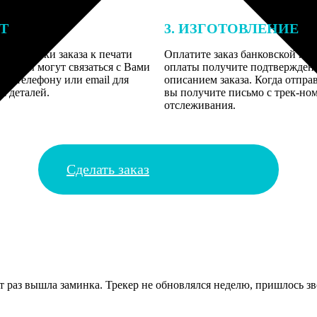
ЕТ
3. ИЗГОТОВЛЕНИЕ
подготовки заказа к печати
Оплатите заказ банковской кар
алисты могут связаться с Вами
оплаты получите подтверждение
му телефону или email для
описанием заказа. Когда отпра
я деталей.
вы получите письмо с трек-но
отслеживания.
Сделать заказ
от раз вышла заминка. Трекер не обновлялся неделю, пришлось зв