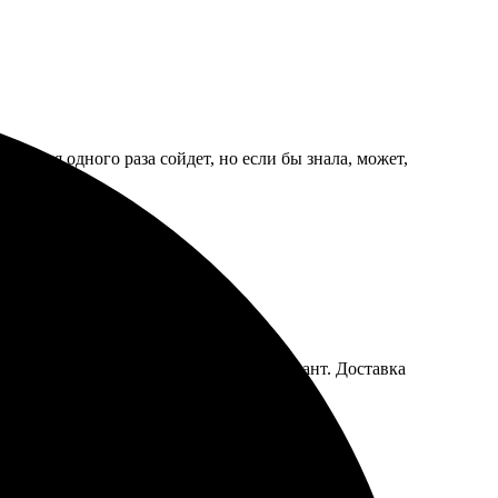
шь. Для одного раза сойдет, но если бы знала, может,
чему удалось подобрать идеальный вариант. Доставка
ригинальные решения для интерьера!