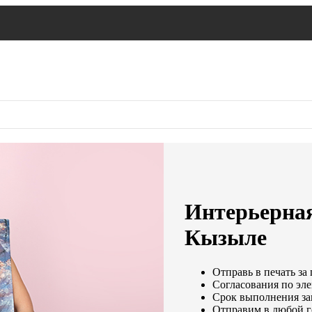
Интерьерная
Кызыле
Отправь в печать за 
Согласования по эле
Срок выполнения зак
Отправим в любой г