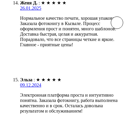
Женя Д.
:
★
★
★
★
★
26.01.2025
Нормальное качество печати, хорошая упаковка.
Заказала фотокнигу в Кызыле. Процесс
оформления прост и понятен, много шаблонов.
Доставка быстрая, целая и аккуратная.
Порадовало, что все страницы четкие и яркие.
Главное - приятные цены!
Эльза
:
★
★
★
★
★
09.12.2024
Электронная платформа проста и интуитивно
понятна. Заказала фотокнигу, работа выполнена
качественно и в срок. Осталась довольна
результатом и обслуживанием!