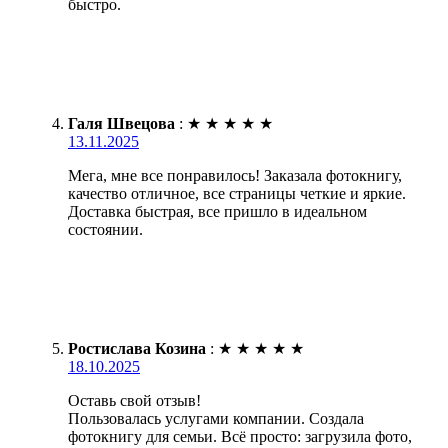
быстро.
Галя Швецова
:
★
★
★
★
★
13.11.2025
Мега, мне все понравилось! Заказала фотокнигу,
качество отличное, все страницы четкие и яркие.
Доставка быстрая, все пришло в идеальном
состоянии.
Ростислава Козина
:
★
★
★
★
★
18.10.2025
Оставь свой отзыв!
Пользовалась услугами компании. Создала
фотокнигу для семьи. Всё просто: загрузила фото,