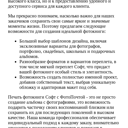
высокого класса, но и к предоставлению удобного и
доступного сервиса для каждого клиента.
Мы прекрасно понимаем, насколько важно для наших
заказчиков сохранить свои самые яркие и значимые
моменты жизни. Поэтому предлагаем следующие
возможности для создания идеальной фотокниги:
Большой выбор шаблонов дизайна, включая
эксклюзивные варианты для фотографов,
портфолио, свадебных, школьных и подарочных
альбомов.
Разнообразие форматов и вариантов переплета, в
том числе мягкий переплет Софт, что придаст
вашей фотокниге особый стиль и элегантность.
Возможность создать полностью именной проект,
добавив собственный текст, выбрав уникальную
обложку и адаптировав макет под себя.
Печать фотокниги Софт с ФотоПочтой - это не просто
создание альбома с фотографиями, это возможность
подарить частичку своих воспоминаний близким или
сохранить их для последующих поколений в высоком
качестве. Наша команда профессионалов обеспечивает
индивидуальный подход к каждому заказу, внимательно
относится к пожеланиям клиентов и помогает в