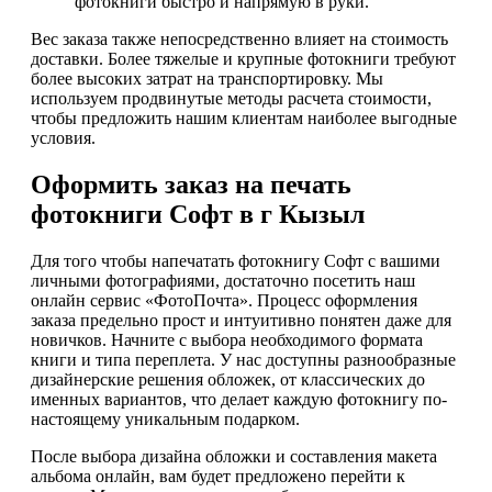
фотокниги быстро и напрямую в руки.
Вес заказа также непосредственно влияет на стоимость
доставки. Более тяжелые и крупные фотокниги требуют
более высоких затрат на транспортировку. Мы
используем продвинутые методы расчета стоимости,
чтобы предложить нашим клиентам наиболее выгодные
условия.
Оформить заказ на печать
фотокниги Софт в г Кызыл
Для того чтобы напечатать фотокнигу Софт с вашими
личными фотографиями, достаточно посетить наш
онлайн сервис «ФотоПочта». Процесс оформления
заказа предельно прост и интуитивно понятен даже для
новичков. Начните с выбора необходимого формата
книги и типа переплета. У нас доступны разнообразные
дизайнерские решения обложек, от классических до
именных вариантов, что делает каждую фотокнигу по-
настоящему уникальным подарком.
После выбора дизайна обложки и составления макета
альбома онлайн, вам будет предложено перейти к