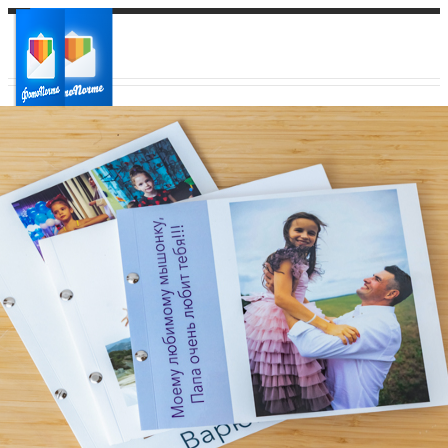
Ваш город:
Ваш регион доставки
Выберите из списка: