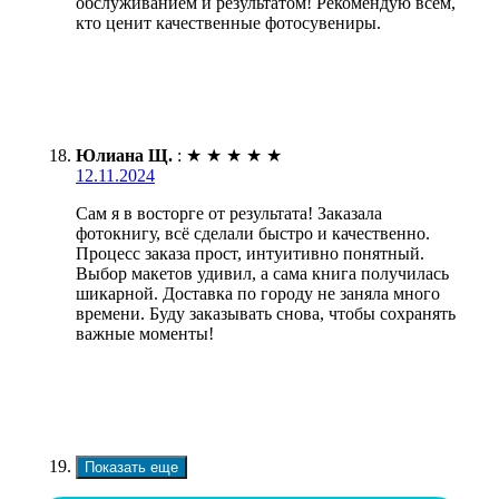
обслуживанием и результатом! Рекомендую всем,
кто ценит качественные фотосувениры.
Юлиана Щ.
:
★
★
★
★
★
12.11.2024
Сам я в восторге от результата! Заказала
фотокнигу, всё сделали быстро и качественно.
Процесс заказа прост, интуитивно понятный.
Выбор макетов удивил, а сама книга получилась
шикарной. Доставка по городу не заняла много
времени. Буду заказывать снова, чтобы сохранять
важные моменты!
Показать еще