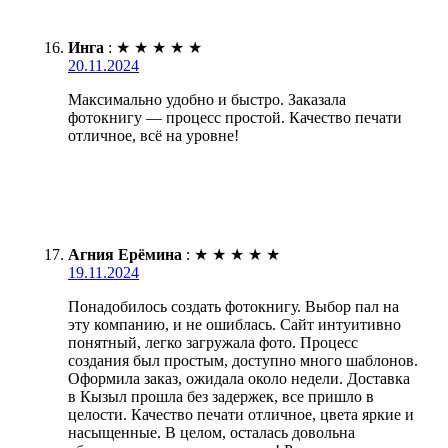
Инга
:
★
★
★
★
★
20.11.2024
Максимально удобно и быстро. Заказала
фотокнигу — процесс простой. Качество печати
отличное, всё на уровне!
Агния Ерёмина
:
★
★
★
★
★
19.11.2024
Понадобилось создать фотокнигу. Выбор пал на
эту компанию, и не ошиблась. Сайт интуитивно
понятный, легко загружала фото. Процесс
создания был простым, доступно много шаблонов.
Оформила заказ, ожидала около недели. Доставка
в Кызыл прошла без задержек, все пришло в
целости. Качество печати отличное, цвета яркие и
насыщенные. В целом, осталась довольна