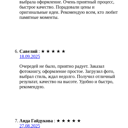
выбрала оформление. Очень приятный процесс,
быстрое качество. Порадовали цены и
оригинальные идеи. Рекомендую всем, кто любит
памятные моменты.
Савелий
:
★
★
★
★
★
18.09.2025
Очередей не было, приятно радует. Заказал
фотокнигу, оформление простое. Загрузил фото,
выбрал стиль, ждал недолго. Получил отличный
результат, качество на высоте. Удобно и быстро,
рекомендую.
Аида Гайдукова
:
★
★
★
★
★
27.08.2025