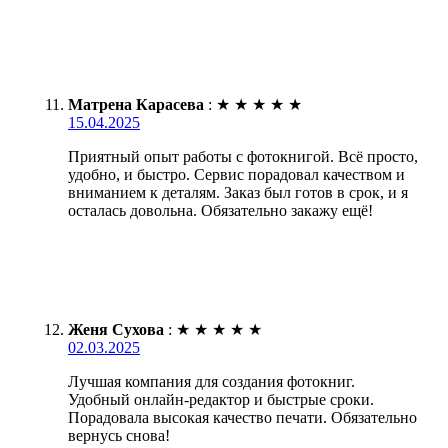
Матрена Карасева
:
★
★
★
★
★
15.04.2025
Приятный опыт работы с фотокнигой. Всё просто,
удобно, и быстро. Сервис порадовал качеством и
вниманием к деталям. Заказ был готов в срок, и я
осталась довольна. Обязательно закажу ещё!
Женя Сухова
:
★
★
★
★
★
02.03.2025
Лучшая компания для создания фотокниг.
Удобный онлайн-редактор и быстрые сроки.
Порадовала высокая качество печати. Обязательно
вернусь снова!