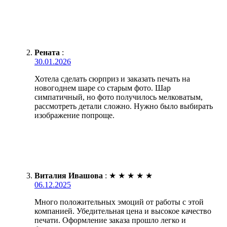
Рената
:
30.01.2026
Хотела сделать сюрприз и заказать печать на
новогоднем шаре со старым фото. Шар
симпатичный, но фото получилось мелковатым,
рассмотреть детали сложно. Нужно было выбирать
изображение попроще.
Виталия Ивашова
:
★
★
★
★
★
06.12.2025
Много положительных эмоций от работы с этой
компанией. Убедительная цена и высокое качество
печати. Оформление заказа прошло легко и