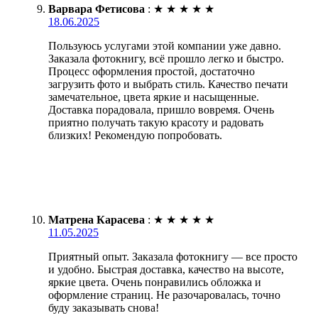
Варвара Фетисова
:
★
★
★
★
★
18.06.2025
Пользуюсь услугами этой компании уже давно.
Заказала фотокнигу, всё прошло легко и быстро.
Процесс оформления простой, достаточно
загрузить фото и выбрать стиль. Качество печати
замечательное, цвета яркие и насыщенные.
Доставка порадовала, пришло вовремя. Очень
приятно получать такую красоту и радовать
близких! Рекомендую попробовать.
Матрена Карасева
:
★
★
★
★
★
11.05.2025
Приятный опыт. Заказала фотокнигу — все просто
и удобно. Быстрая доставка, качество на высоте,
яркие цвета. Очень понравились обложка и
оформление страниц. Не разочаровалась, точно
буду заказывать снова!