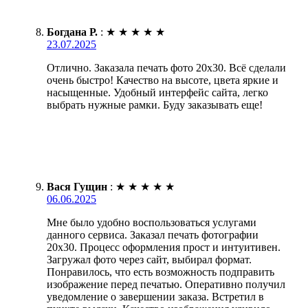
Богдана Р.
:
★
★
★
★
★
23.07.2025
Отлично. Заказала печать фото 20х30. Всё сделали
очень быстро! Качество на высоте, цвета яркие и
насыщенные. Удобный интерфейс сайта, легко
выбрать нужные рамки. Буду заказывать еще!
Вася Гущин
:
★
★
★
★
★
06.06.2025
Мне было удобно воспользоваться услугами
данного сервиса. Заказал печать фотографии
20х30. Процесс оформления прост и интуитивен.
Загружал фото через сайт, выбирал формат.
Понравилось, что есть возможность подправить
изображение перед печатью. Оперативно получил
уведомление о завершении заказа. Встретил в