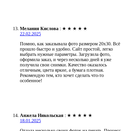
Мелания Кислова
:
★
★
★
★
★
22.02.2025
Помню, как заказывала фото размером 20х30. Всё
прошло быстро и удобно. Сайт простой, легко
выбрать нужные параметры. Загрузила фото,
оформила заказ, и через несколько дней я уже
получила свои снимки. Качество оказалось
отличным, цвета яркие, а бумага плотная.
Рекомендую тем, кто хочет сделать что-то
особенное!
Анжела Никольская
:
★
★
★
★
★
18.01.2025
Отдала несколько своих фоток на печать. Процесс