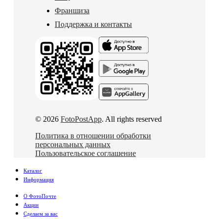
Франшиза
Поддержка и контакты
© 2026
FotoPostApp
. All rights reserved
Политика в отношении обработки
персональных данных
Пользовательское соглашение
Каталог
Информация
О ФотоПочте
Акции
Сделаем за вас