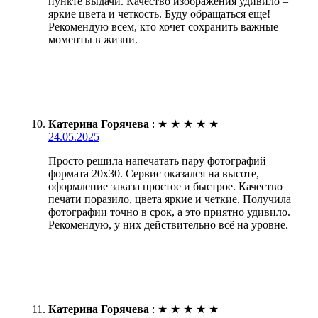
пункте выдачи. Качество изображения удивило –
яркие цвета и четкость. Буду обращаться еще!
Рекомендую всем, кто хочет сохранить важные
моменты в жизни.
Катерина Горячева
:
★
★
★
★
★
24.05.2025
Просто решила напечатать пару фотографий
формата 20х30. Сервис оказался на высоте,
оформление заказа простое и быстрое. Качество
печати поразило, цвета яркие и четкие. Получила
фотографии точно в срок, а это приятно удивило.
Рекомендую, у них действительно всё на уровне.
Катерина Горячева
:
★
★
★
★
★