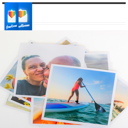
Ваш город:
Ваш регион доставки
Выберите из списка: