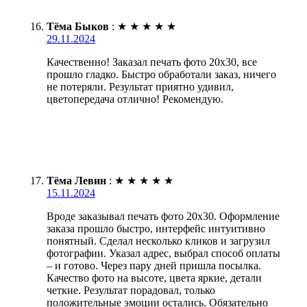
Тёма Быков
:
★
★
★
★
★
29.11.2024
Качественно! Заказал печать фото 20х30, все
прошло гладко. Быстро обработали заказ, ничего
не потеряли. Результат приятно удивил,
цветопередача отлично! Рекомендую.
Тёма Левин
:
★
★
★
★
★
15.11.2024
Вроде заказывал печать фото 20х30. Оформление
заказа прошло быстро, интерфейс интуитивно
понятный. Сделал несколько кликов и загрузил
фотографии. Указал адрес, выбрал способ оплаты
– и готово. Через пару дней пришла посылка.
Качество фото на высоте, цвета яркие, детали
четкие. Результат порадовал, только
положительные эмоции остались. Обязательно