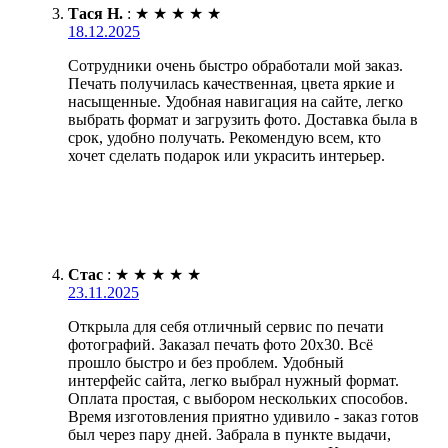
Тася Н.
:
★
★
★
★
★
18.12.2025
Сотрудники очень быстро обработали мой заказ.
Печать получилась качественная, цвета яркие и
насыщенные. Удобная навигация на сайте, легко
выбрать формат и загрузить фото. Доставка была в
срок, удобно получать. Рекомендую всем, кто
хочет сделать подарок или украсить интерьер.
Стас
:
★
★
★
★
★
23.11.2025
Открыла для себя отличный сервис по печати
фотографий. Заказал печать фото 20х30. Всё
прошло быстро и без проблем. Удобный
интерфейс сайта, легко выбрал нужный формат.
Оплата простая, с выбором нескольких способов.
Время изготовления приятно удивило - заказ готов
был через пару дней. Забрала в пункте выдачи,