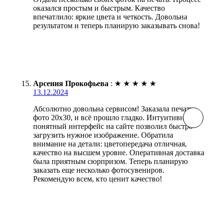
оказался простым и быстрым. Качество
впечатлило: яркие цвета и четкость. Довольна
результатом и теперь планирую заказывать снова!
Арсения Прокофьева
:
★
★
★
★
★
13.12.2024
Абсолютно довольна сервисом! Заказала печать
фото 20х30, и всё прошло гладко. Интуитивно
понятный интерфейс на сайте позволил быстро
загрузить нужное изображение. Обратила
внимание на детали: цветопередача отличная,
качество на высшем уровне. Оперативная доставка
была приятным сюрпризом. Теперь планирую
заказать еще несколько фотосувениров.
Рекомендую всем, кто ценит качество!