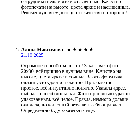
сотрудники вежливые и отзывчивые. Качество
фотопечати на высоте, цвета яркие и насыщенные.
Рекомендую всем, кто ценит качество и скорость!
Алина Максимова
:
★
★
★
★
★
21.10.2025
Огромное спасибо за печать! Заказывала фото
20х30, всё пришло в лучшем виде. Качество на
высоте, цвета яркие и сочные. Заказ оформляла
онлайн, это удобно и быстро. Приложение
простое, всё интуитивно понятно. Указала адрес,
выбрала способ доставки. Фото пришло аккуратно
упакованным, всё целое. Правда, немного дольше
ожидала, но конечный результат себя оправдал.
Определенно буду заказывать ещё.