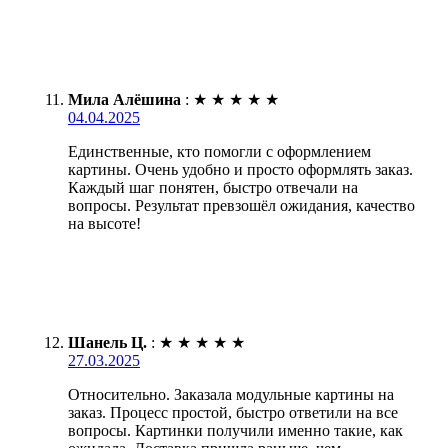
Мила Алёшина
:
★
★
★
★
★
04.04.2025
Единственные, кто помогли с оформлением
картины. Очень удобно и просто оформлять заказ.
Каждый шаг понятен, быстро отвечали на
вопросы. Результат превзошёл ожидания, качество
на высоте!
Шанель Ц.
:
★
★
★
★
★
27.03.2025
Относительно. Заказала модульные картины на
заказ. Процесс простой, быстро ответили на все
вопросы. Картинки получили именно такие, как