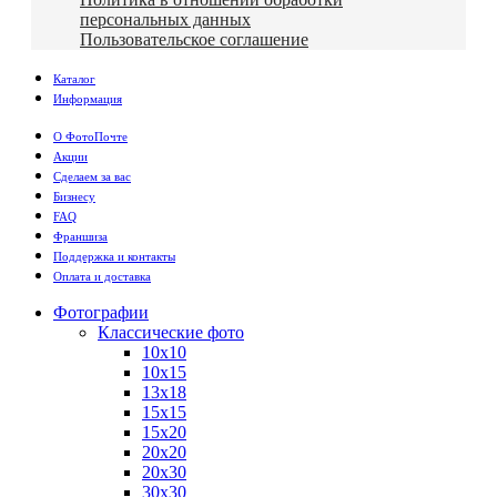
персональных данных
Пользовательское соглашение
Каталог
Информация
О ФотоПочте
Акции
Сделаем за вас
Бизнесу
FAQ
Франшиза
Поддержка и контакты
Оплата и доставка
Фотографии
Классические фото
10х10
10х15
13х18
15х15
15х20
20х20
20х30
30х30