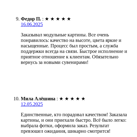
Федор П.
:
★
★
★
★
★
16.06.2025
Заказывал модульные картины. Все очень
понравилось: качество на высоте, цвета яркие и
насыщенные. Процесс был простым, а служба
поддержки всегда на связи. Быстрое исполнение и
приятное отношение к клиентам. Обязательно
вернусь за новыми сувенирами!
Мила Алёшина
:
★
★
★
★
★
12.05.2025
Единственные, кто порадовал качеством! Заказала
картины, и они приехали быстро. Всё было легко:
выбрала фотки, оформила заказ. Результат
превзошел ожидания, шикарно смотрится!