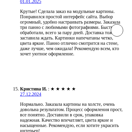
01.01.2025
Крутые! Сделала заказ на модульные картины.
Понравился простой интерфейс сайта. Выбор
огромный, удобно настраивать размеры. Заказала
три панно с любимыми фотографиями. Быстро
обработали, всего за пару дней. Доставка тоже не
заставила ждать. Картинки напечатаны четко,
цвета яркие. Панно отлично смотрится на стене,
даже лучше, чем ожидала! Рекомендую всем, кто
хочет уютное оформление.
Кристина И.
:
★
★
★
★
★
27.12.2024
Нормально. Заказала картины на холсте, очень
довольна результатом. Процесс оформления прост,
все понятно. Доставили в срок, упаковка
надежная. Качество впечатляет, цвета яркие и
насыщенные. Рекомендую, если хотите украсить
интерьер!