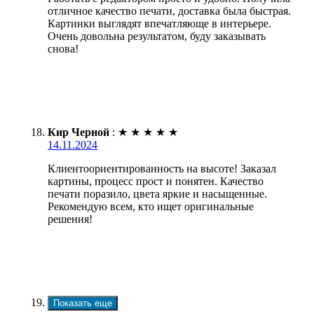
отличное качество печати, доставка была быстрая.
Картинки выглядят впечатляюще в интерьере.
Очень довольна результатом, буду заказывать
снова!
Кир Черной
:
★
★
★
★
★
14.11.2024
Клиентоориентированность на высоте! Заказал
картины, процесс прост и понятен. Качество
печати поразило, цвета яркие и насыщенные.
Рекомендую всем, кто ищет оригинальные
решения!
Показать еще