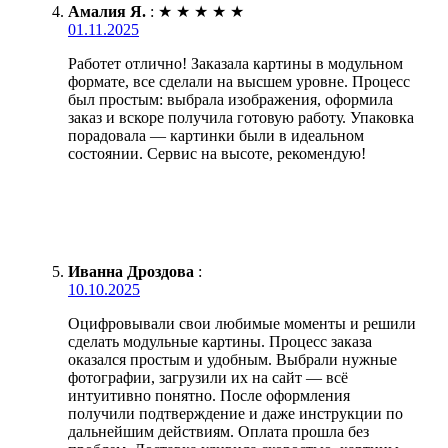
Амалия Я.
:
★
★
★
★
★
01.11.2025
Работет отлично! Заказала картины в модульном
формате, все сделали на высшем уровне. Процесс
был простым: выбрала изображения, оформила
заказ и вскоре получила готовую работу. Упаковка
порадовала — картинки были в идеальном
состоянии. Сервис на высоте, рекомендую!
Иванна Дроздова
:
10.10.2025
Оцифровывали свои любимые моменты и решили
сделать модульные картины. Процесс заказа
оказался простым и удобным. Выбрали нужные
фотографии, загрузили их на сайт — всё
интуитивно понятно. После оформления
получили подтверждение и даже инструкции по
дальнейшим действиям. Оплата прошла без