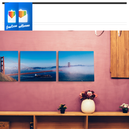
Ваш город:
Ваш регион доставки
Выберите из списка: