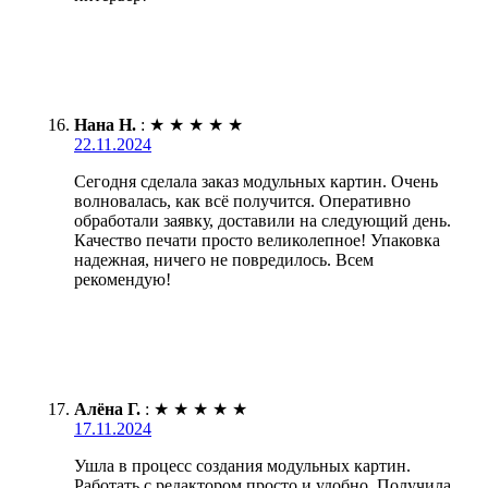
Нана Н.
:
★
★
★
★
★
22.11.2024
Сегодня сделала заказ модульных картин. Очень
волновалась, как всё получится. Оперативно
обработали заявку, доставили на следующий день.
Качество печати просто великолепное! Упаковка
надежная, ничего не повредилось. Всем
рекомендую!
Алёна Г.
:
★
★
★
★
★
17.11.2024
Ушла в процесс создания модульных картин.
Работать с редактором просто и удобно. Получила