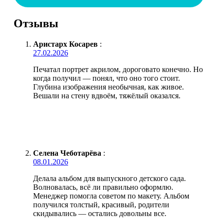
Отзывы
Аристарх Косарев
:
27.02.2026
Печатал портрет акрилом, дороговато конечно. Но
когда получил — понял, что оно того стоит.
Глубина изображения необычная, как живое.
Вешали на стену вдвоём, тяжёлый оказался.
Селена Чеботарёва
:
08.01.2026
Делала альбом для выпускного детского сада.
Волновалась, всё ли правильно оформлю.
Менеджер помогла советом по макету. Альбом
получился толстый, красивый, родители
скидывались — остались довольны все.