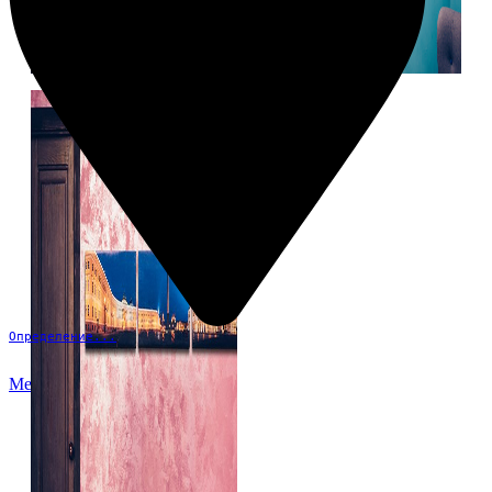
Определение...
Меню