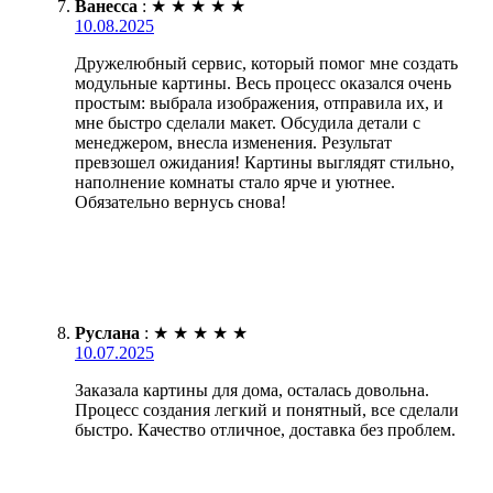
Ванесса
:
★
★
★
★
★
10.08.2025
Дружелюбный сервис, который помог мне создать
модульные картины. Весь процесс оказался очень
простым: выбрала изображения, отправила их, и
мне быстро сделали макет. Обсудила детали с
менеджером, внесла изменения. Результат
превзошел ожидания! Картины выглядят стильно,
наполнение комнаты стало ярче и уютнее.
Обязательно вернусь снова!
Руслана
:
★
★
★
★
★
10.07.2025
Заказала картины для дома, осталась довольна.
Процесс создания легкий и понятный, все сделали
быстро. Качество отличное, доставка без проблем.