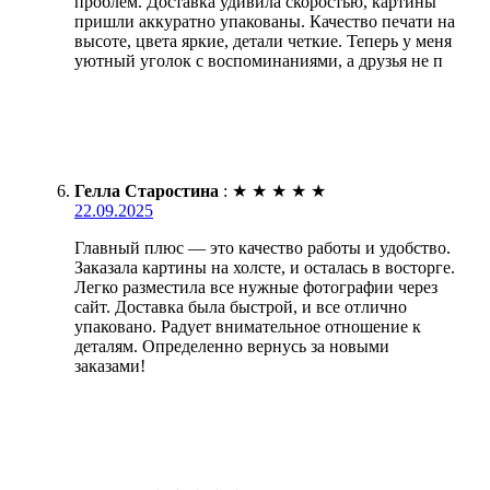
проблем. Доставка удивила скоростью, картины
пришли аккуратно упакованы. Качество печати на
высоте, цвета яркие, детали четкие. Теперь у меня
уютный уголок с воспоминаниями, а друзья не п
Гелла Старостина
:
★
★
★
★
★
22.09.2025
Главный плюс — это качество работы и удобство.
Заказала картины на холсте, и осталась в восторге.
Легко разместила все нужные фотографии через
сайт. Доставка была быстрой, и все отлично
упаковано. Радует внимательное отношение к
деталям. Определенно вернусь за новыми
заказами!