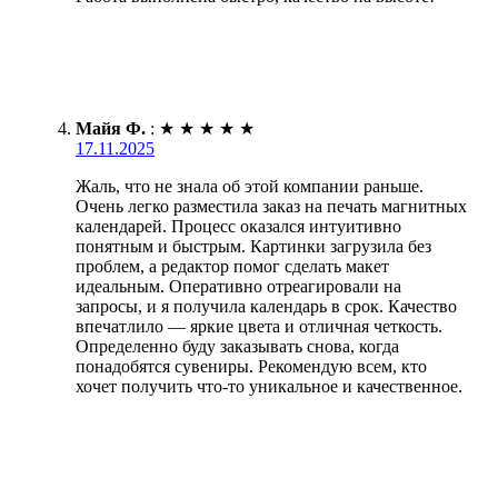
Майя Ф.
:
★
★
★
★
★
17.11.2025
Жаль, что не знала об этой компании раньше.
Очень легко разместила заказ на печать магнитных
календарей. Процесс оказался интуитивно
понятным и быстрым. Картинки загрузила без
проблем, а редактор помог сделать макет
идеальным. Оперативно отреагировали на
запросы, и я получила календарь в срок. Качество
впечатлило — яркие цвета и отличная четкость.
Определенно буду заказывать снова, когда
понадобятся сувениры. Рекомендую всем, кто
хочет получить что-то уникальное и качественное.