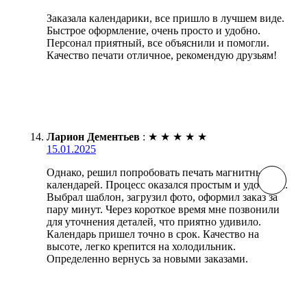
Заказала календарики, все пришло в лучшем виде.
Быстрое оформление, очень просто и удобно.
Персонал приятный, все объяснили и помогли.
Качество печати отличное, рекомендую друзьям!
Ларион Дементьев
:
★
★
★
★
★
15.01.2025
Однако, решил попробовать печать магнитных
календарей. Процесс оказался простым и удобным.
Выбрал шаблон, загрузил фото, оформил заказ за
пару минут. Через короткое время мне позвонили
для уточнения деталей, что приятно удивило.
Календарь пришел точно в срок. Качество на
высоте, легко крепится на холодильник.
Определенно вернусь за новыми заказами.