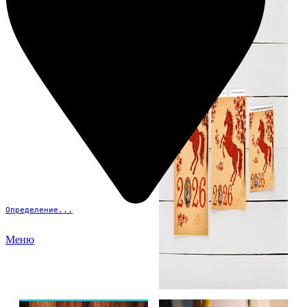
Определение...
Меню