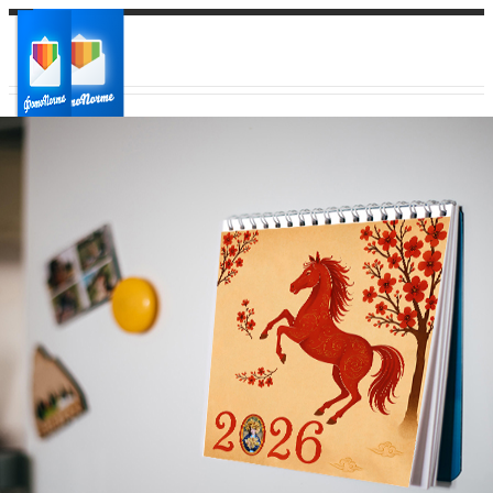
Ваш город:
Ваш регион доставки
Выберите из списка: