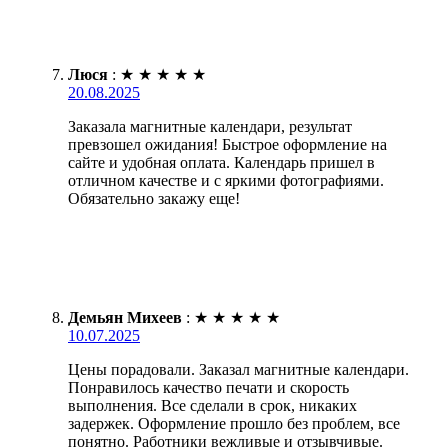
Люся
:
★
★
★
★
★
20.08.2025
Заказала магнитные календари, результат
превзошел ожидания! Быстрое оформление на
сайте и удобная оплата. Календарь пришел в
отличном качестве и с яркими фотографиями.
Обязательно закажу еще!
Демьян Михеев
:
★
★
★
★
★
10.07.2025
Цены порадовали. Заказал магнитные календари.
Понравилось качество печати и скорость
выполнения. Все сделали в срок, никаких
задержек. Оформление прошло без проблем, все
понятно. Работники вежливые и отзывчивые.