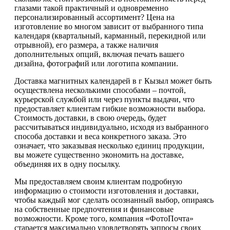
глазами такой практичный и одновременно
персонализированный ассортимент? Цена на
изготовление во многом зависит от выбранного типа
календаря (квартальный, карманный, перекидной или
отрывной), его размера, а также наличия
дополнительных опций, включая печать вашего
дизайна, фотографий или логотипа компании.
Доставка магнитных календарей в г Кызыл может быть
осуществлена несколькими способами – почтой,
курьерской службой или через пункты выдачи, что
предоставляет клиентам гибкие возможности выбора.
Стоимость доставки, в свою очередь, будет
рассчитываться индивидуально, исходя из выбранного
способа доставки и веса конкретного заказа. Это
означает, что заказывая несколько единиц продукции,
вы можете существенно экономить на доставке,
объединяя их в одну посылку.
Мы предоставляем своим клиентам подробную
информацию о стоимости изготовления и доставки,
чтобы каждый мог сделать осознанный выбор, опираясь
на собственные предпочтения и финансовые
возможности. Кроме того, компания «ФотоПочта»
старается максимально удовлетворять запросы своих