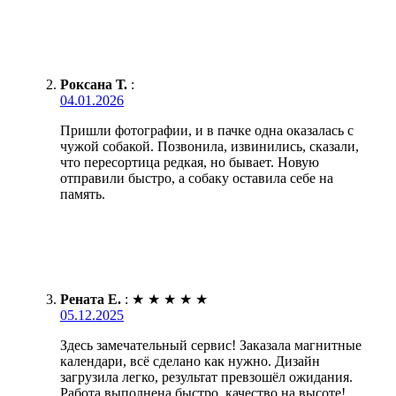
Роксана Т.
:
04.01.2026
Пришли фотографии, и в пачке одна оказалась с
чужой собакой. Позвонила, извинились, сказали,
что пересортица редкая, но бывает. Новую
отправили быстро, а собаку оставила себе на
память.
Рената Е.
:
★
★
★
★
★
05.12.2025
Здесь замечательный сервис! Заказала магнитные
календари, всё сделано как нужно. Дизайн
загрузила легко, результат превзошёл ожидания.
Работа выполнена быстро, качество на высоте!