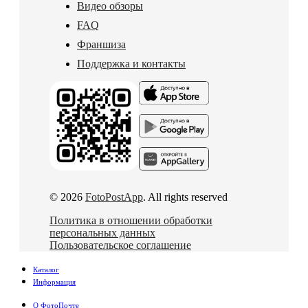
Видео обзоры
FAQ
Франшиза
Поддержка и контакты
© 2026
FotoPostApp
. All rights reserved
Политика в отношении обработки
персональных данных
Пользовательское соглашение
Каталог
Информация
О ФотоПочте