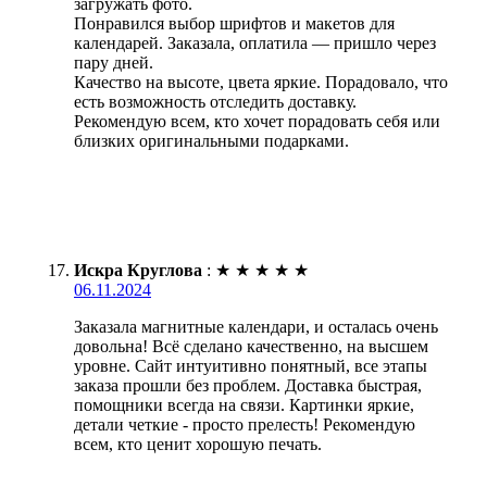
загружать фото.
Понравился выбор шрифтов и макетов для
календарей. Заказала, оплатила — пришло через
пару дней.
Качество на высоте, цвета яркие. Порадовало, что
есть возможность отследить доставку.
Рекомендую всем, кто хочет порадовать себя или
близких оригинальными подарками.
Искра Круглова
:
★
★
★
★
★
06.11.2024
Заказала магнитные календари, и осталась очень
довольна! Всё сделано качественно, на высшем
уровне. Сайт интуитивно понятный, все этапы
заказа прошли без проблем. Доставка быстрая,
помощники всегда на связи. Картинки яркие,
детали четкие - просто прелесть! Рекомендую
всем, кто ценит хорошую печать.