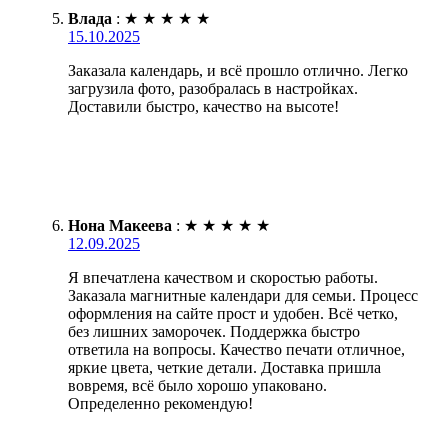
Влада
:
★
★
★
★
★
15.10.2025
Заказала календарь, и всё прошло отлично. Легко
загрузила фото, разобралась в настройках.
Доставили быстро, качество на высоте!
Нона Макеева
:
★
★
★
★
★
12.09.2025
Я впечатлена качеством и скоростью работы.
Заказала магнитные календари для семьи. Процесс
оформления на сайте прост и удобен. Всё четко,
без лишних заморочек. Поддержка быстро
ответила на вопросы. Качество печати отличное,
яркие цвета, четкие детали. Доставка пришла
вовремя, всё было хорошо упаковано.
Определенно рекомендую!