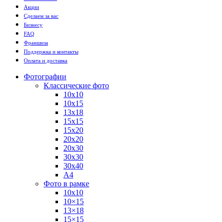
Акции
Сделаем за вас
Бизнесу
FAQ
Франшиза
Поддержка и контакты
Оплата и доставка
Фотографии
Классические фото
10х10
10х15
13х18
15х15
15х20
20х20
20х30
30х30
30х40
А4
Фото в рамке
10х10
10×15
13×18
15×15