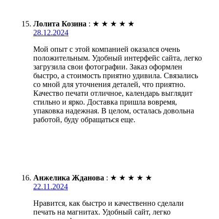
Лолита Козина
:
★
★
★
★
★
28.12.2024
Мой опыт с этой компанией оказался очень
положительным. Удобный интерфейс сайта, легко
загрузила свои фотографии. Заказ оформлен
быстро, а стоимость приятно удивила. Связались
со мной для уточнения деталей, что приятно.
Качество печати отличное, календарь выглядит
стильно и ярко. Доставка пришла вовремя,
упаковка надежная. В целом, осталась довольна
работой, буду обращаться еще.
Анжелика Жданова
:
★
★
★
★
★
22.11.2024
Нравится, как быстро и качественно сделали
печать на магнитах. Удобный сайт, легко