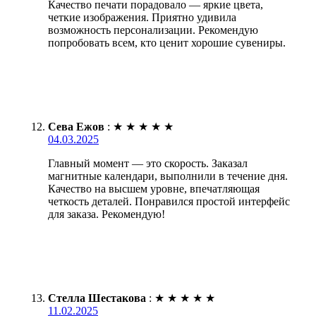
Качество печати порадовало — яркие цвета,
четкие изображения. Приятно удивила
возможность персонализации. Рекомендую
попробовать всем, кто ценит хорошие сувениры.
Сева Ежов
:
★
★
★
★
★
04.03.2025
Главный момент — это скорость. Заказал
магнитные календари, выполнили в течение дня.
Качество на высшем уровне, впечатляющая
четкость деталей. Понравился простой интерфейс
для заказа. Рекомендую!
Стелла Шестакова
:
★
★
★
★
★
11.02.2025