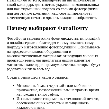
Независимо от того, планируете ли вы использовать
такой календарь для заметок, украшения холодильника
или как фирменный подарок со своими фотографиями
или логотипом компании, наш сервис гарантирует
качественную печать и яркость каждого изображения.
Почему выбирают ФотоПочту
ФотоПочта выделяется на фоне множества типографий
и онлайн-сервисов благодаря своему комплексному
подходу к изготовлению фотопродукции. Основываясь
на профессиональном оборудовании и
высококачественных материалах от ведущих мировых
производителей, мы предлагаем нашим клиентам
магнитные календари премиум-качества, которые будут
радовать их глаза весь год.
Среди преимуществ нашего сервиса:
Мгновенный заказ через сайт или мобильное
приложение, позволяющий вам не тратить время
на походы в типографии;
Использование современных технологий печати,
обеспечивающих четкость и насыщенность
каждого оттиска;