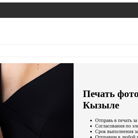
Печать фото
Кызыле
Отправь в печать за
Согласования по эле
Срок выполнения за
Отправим в любой 