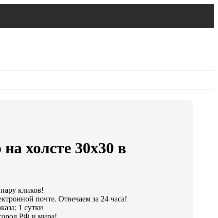
 на холсте 30х30 в
 пару кликов!
ктронной почте. Отвечаем за 24 часа!
каза: 1 сутки
город РФ и мира!