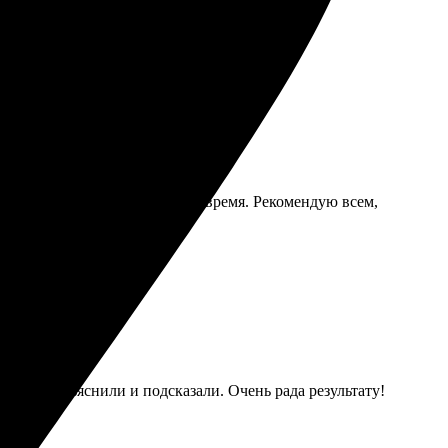
ую всем друзьям!
авка не задержалась, пришло вовремя. Рекомендую всем,
й, всё объяснили и подсказали. Очень рада результату!