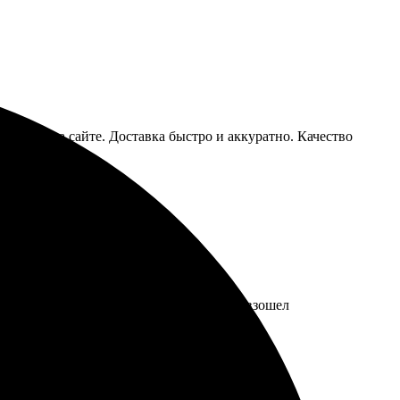
зместить на сайте. Доставка быстро и аккуратно. Качество
 ответили на все вопросы. Результат превзошел
!