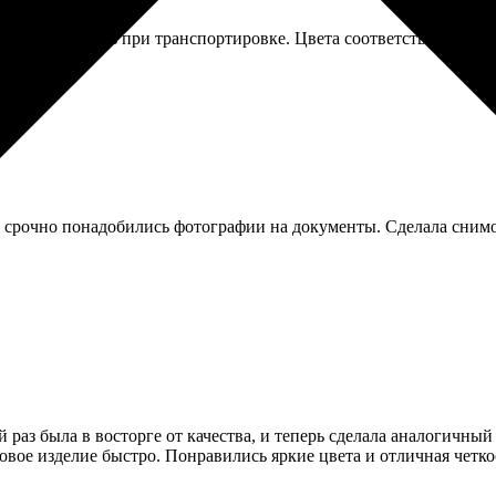
я, не порвалась при транспортировке. Цвета соответствовали фа
о срочно понадобились фотографии на документы. Сделала снимо
 раз была в восторге от качества, и теперь сделала аналогичный 
овое изделие быстро. Понравились яркие цвета и отличная четкос