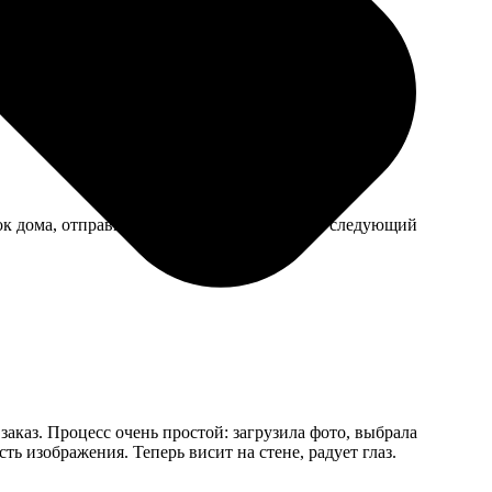
йлу.
к дома, отправила, а забрать смогла уже на следующий
заказ. Процесс очень простой: загрузила фото, выбрала
ть изображения. Теперь висит на стене, радует глаз.