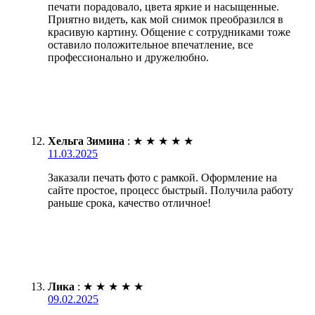
печати порадовало, цвета яркие и насыщенные.
Приятно видеть, как мой снимок преобразился в
красивую картину. Общение с сотрудниками тоже
оставило положительное впечатление, все
профессионально и дружелюбно.
Хельга Зимина
:
★
★
★
★
★
11.03.2025
Заказали печать фото с рамкой. Оформление на
сайте простое, процесс быстрый. Получила работу
раньше срока, качество отличное!
Лика
:
★
★
★
★
★
09.02.2025