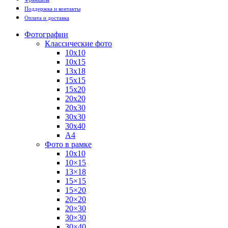
Поддержка и контакты
Оплата и доставка
Фотографии
Классические фото
10х10
10х15
13х18
15х15
15х20
20х20
20х30
30х30
30х40
А4
Фото в рамке
10х10
10×15
13×18
15×15
15×20
20×20
20×30
30×30
30×40