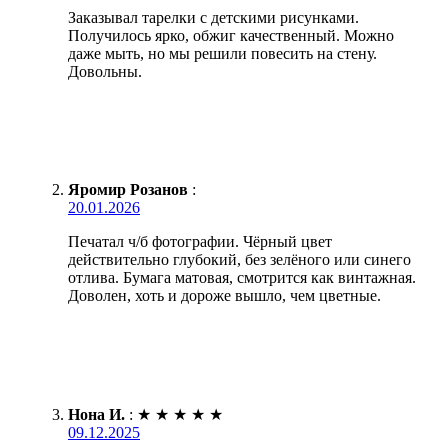
Заказывал тарелки с детскими рисунками.
Получилось ярко, обжиг качественный. Можно
даже мыть, но мы решили повесить на стену.
Довольны.
Яромир Розанов
:
20.01.2026
Печатал ч/б фотографии. Чёрный цвет
действительно глубокий, без зелёного или синего
отлива. Бумага матовая, смотрится как винтажная.
Доволен, хоть и дороже вышло, чем цветные.
Нона И.
:
★
★
★
★
★
09.12.2025