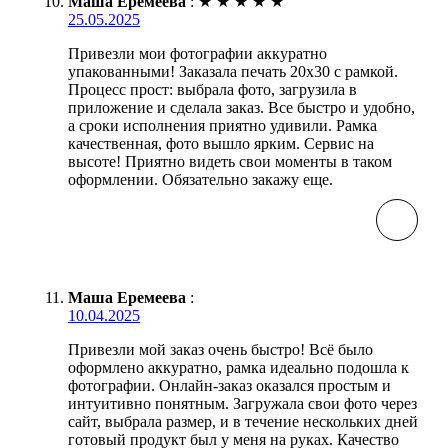
Маша Еремеева
:
★
★
★
★
★
25.05.2025
Привезли мои фотографии аккуратно
упакованными! Заказала печать 20х30 с рамкой.
Процесс прост: выбрала фото, загрузила в
приложение и сделала заказ. Все быстро и удобно,
а сроки исполнения приятно удивили. Рамка
качественная, фото вышло ярким. Сервис на
высоте! Приятно видеть свои моменты в таком
оформлении. Обязательно закажу еще.
Маша Еремеева
:
10.04.2025
Привезли мой заказ очень быстро! Всё было
оформлено аккуратно, рамка идеально подошла к
фотографии. Онлайн-заказ оказался простым и
интуитивно понятным. Загружала свои фото через
сайт, выбрала размер, и в течение нескольких дней
готовый продукт был у меня на руках. Качество