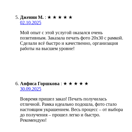
Дженни М.
:
★
★
★
★
★
02.10.2025
Мой опыт с этой услугой оказался очень
позитивным. Заказала печать фото 20х30 с рамкой.
Сделали всё быстро и качественно, организация
работы на высшем уровне!
Анфиса Горшкова
:
★
★
★
★
★
30.09.2025
Вовремя пришел заказ! Печать получилась
отличной. Рамка идеально подошла, фото стало
настоящим украшением. Весь процесс – от выбора
до получения – прошел легко и быстро.
Рекомендую!