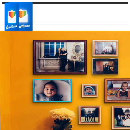
Ваш город:
Ваш регион доставки
Выберите из списка: