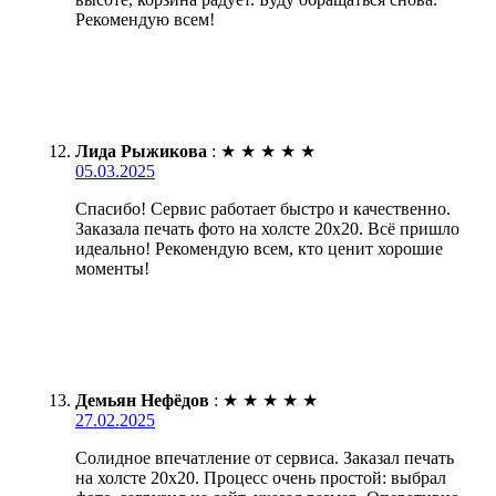
Рекомендую всем!
Лида Рыжикова
:
★
★
★
★
★
05.03.2025
Спасибо! Сервис работает быстро и качественно.
Заказала печать фото на холсте 20х20. Всё пришло
идеально! Рекомендую всем, кто ценит хорошие
моменты!
Демьян Нефёдов
:
★
★
★
★
★
27.02.2025
Солидное впечатление от сервиса. Заказал печать
на холсте 20х20. Процесс очень простой: выбрал