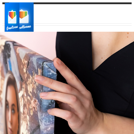
Ваш город:
Ваш регион доставки
Выберите из списка: