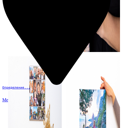
Определение...
Меню