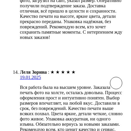
фото, загрузил на сайт, указал размер. Оперативно
получили подтверждение заказа. Доставка
отличная, всё пришло в целости и сохранности.
Качество печати на высоте, яркие цвета, детали
прекрасно переданы. Упаковка надёжная, без
повреждений. Рекомендую всем, кто хочет
сохранить памятные моменты. С нетерпением жду
новых заказов!
Леля Зорина
:
★
★
★
★
★
19.01.2025
Вся работа была на высшем уровне. Заказала
печать фото на холсте, осталась довольна. Процесс
оформления прост и интуитивно понятен. Выбор
размеров впечатляет, на любой вкус. Доставили в
срок, без повреждений. Качество печати выше
всяких похвал. Цвета яркие, детали четкие, словно
фото живое. Упаковка аккуратная, ни одного
изъяна. Обязательно вернусь за новыми заказами.
Рекомендую всем, кто ценит качество и сервис.