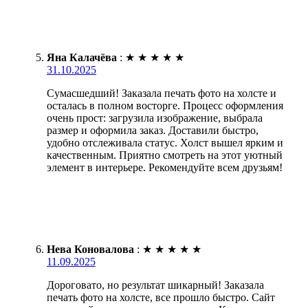
Яна Калачёва
:
★
★
★
★
★
31.10.2025
Сумасшедший! Заказала печать фото на холсте и
осталась в полном восторге. Процесс оформления
очень прост: загрузила изображение, выбрала
размер и оформила заказ. Доставили быстро,
удобно отслеживала статус. Холст вышел ярким и
качественным. Приятно смотреть на этот уютный
элемент в интерьере. Рекомендуйте всем друзьям!
Нева Коновалова
:
★
★
★
★
★
11.09.2025
Дороговато, но результат шикарный! Заказала
печать фото на холсте, все прошло быстро. Сайт