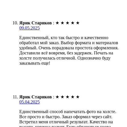
Ярик Стариков
:
★
★
★
★
★
09.05.2025
Единственный, кто так быстро и качественно
обработал мой заказ. Выбор формата и материалов
удобный. Очень порадовала простота оформления.
Доставили всё вовремя, без задержек. Печать на
холсте получилась отличной. Однозначно буду
заказывать еще!
Ярик Стариков
:
★
★
★
★
★
05.04.2025
Единственный способ напечатать фото на холсте.
Все просто и быстро. Заказ оформил через сайт.
Встретил меня отличный результат. Качество на
высоте, корзина радует. Буду обращаться снова.