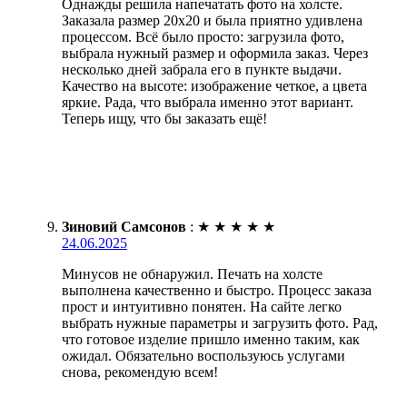
Однажды решила напечатать фото на холсте.
Заказала размер 20х20 и была приятно удивлена
процессом. Всё было просто: загрузила фото,
выбрала нужный размер и оформила заказ. Через
несколько дней забрала его в пункте выдачи.
Качество на высоте: изображение четкое, а цвета
яркие. Рада, что выбрала именно этот вариант.
Теперь ищу, что бы заказать ещё!
Зиновий Самсонов
:
★
★
★
★
★
24.06.2025
Минусов не обнаружил. Печать на холсте
выполнена качественно и быстро. Процесс заказа
прост и интуитивно понятен. На сайте легко
выбрать нужные параметры и загрузить фото. Рад,
что готовое изделие пришло именно таким, как
ожидал. Обязательно воспользуюсь услугами
снова, рекомендую всем!