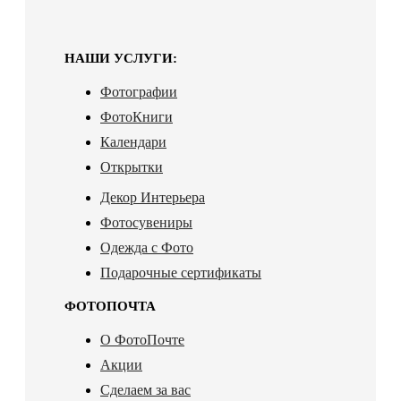
НАШИ УСЛУГИ:
Фотографии
ФотоКниги
Календари
Открытки
Декор Интерьера
Фотосувениры
Одежда с Фото
Подарочные сертификаты
ФОТОПОЧТА
О ФотоПочте
Акции
Сделаем за вас