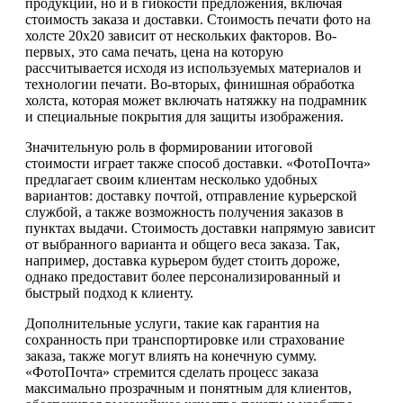
продукции, но и в гибкости предложения, включая
стоимость заказа и доставки. Стоимость печати фото на
холсте 20х20 зависит от нескольких факторов. Во-
первых, это сама печать, цена на которую
рассчитывается исходя из используемых материалов и
технологии печати. Во-вторых, финишная обработка
холста, которая может включать натяжку на подрамник
и специальные покрытия для защиты изображения.
Значительную роль в формировании итоговой
стоимости играет также способ доставки. «ФотоПочта»
предлагает своим клиентам несколько удобных
вариантов: доставку почтой, отправление курьерской
службой, а также возможность получения заказов в
пунктах выдачи. Стоимость доставки напрямую зависит
от выбранного варианта и общего веса заказа. Так,
например, доставка курьером будет стоить дороже,
однако предоставит более персонализированный и
быстрый подход к клиенту.
Дополнительные услуги, такие как гарантия на
сохранность при транспортировке или страхование
заказа, также могут влиять на конечную сумму.
«ФотоПочта» стремится сделать процесс заказа
максимально прозрачным и понятным для клиентов,