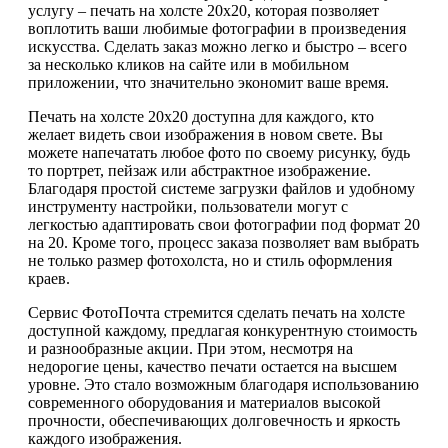
услугу – печать на холсте 20х20, которая позволяет
воплотить ваши любимые фотографии в произведения
искусства. Сделать заказ можно легко и быстро – всего
за несколько кликов на сайте или в мобильном
приложении, что значительно экономит ваше время.
Печать на холсте 20х20 доступна для каждого, кто
желает видеть свои изображения в новом свете. Вы
можете напечатать любое фото по своему рисунку, будь
то портрет, пейзаж или абстрактное изображение.
Благодаря простой системе загрузки файлов и удобному
инструменту настройки, пользователи могут с
легкостью адаптировать свои фотографии под формат 20
на 20. Кроме того, процесс заказа позволяет вам выбрать
не только размер фотохолста, но и стиль оформления
краев.
Сервис ФотоПочта стремится сделать печать на холсте
доступной каждому, предлагая конкурентную стоимость
и разнообразные акции. При этом, несмотря на
недорогие цены, качество печати остается на высшем
уровне. Это стало возможным благодаря использованию
современного оборудования и материалов высокой
прочности, обеспечивающих долговечность и яркость
каждого изображения.