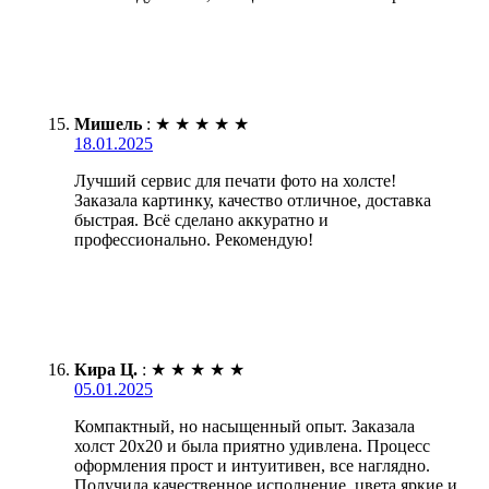
Мишель
:
★
★
★
★
★
18.01.2025
Лучший сервис для печати фото на холсте!
Заказала картинку, качество отличное, доставка
быстрая. Всё сделано аккуратно и
профессионально. Рекомендую!
Кира Ц.
:
★
★
★
★
★
05.01.2025
Компактный, но насыщенный опыт. Заказала
холст 20х20 и была приятно удивлена. Процесс
оформления прост и интуитивен, все наглядно.
Получила качественное исполнение, цвета яркие и