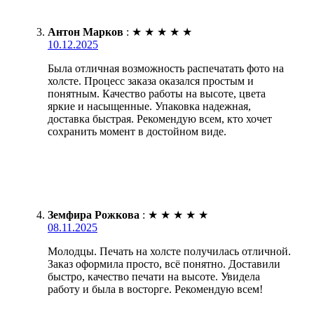
Антон Марков
:
★
★
★
★
★
10.12.2025
Была отличная возможность распечатать фото на
холсте. Процесс заказа оказался простым и
понятным. Качество работы на высоте, цвета
яркие и насыщенные. Упаковка надежная,
доставка быстрая. Рекомендую всем, кто хочет
сохранить момент в достойном виде.
Земфира Рожкова
:
★
★
★
★
★
08.11.2025
Молодцы. Печать на холсте получилась отличной.
Заказ оформила просто, всё понятно. Доставили
быстро, качество печати на высоте. Увидела
работу и была в восторге. Рекомендую всем!