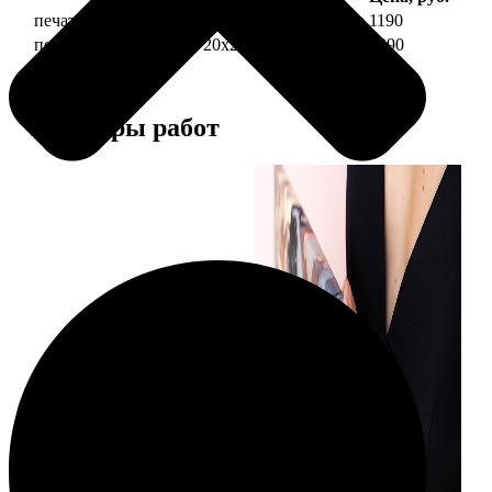
печать фото на холсте 20х20 на подрамнике
1190
печать фото на холсте 20х20 в раме
3990
Примеры работ