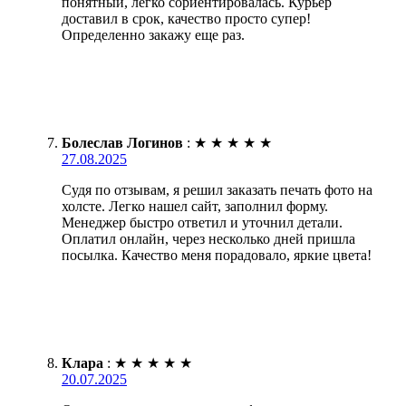
понятный, легко сориентировалась. Курьер
доставил в срок, качество просто супер!
Определенно закажу еще раз.
Болеслав Логинов
:
★
★
★
★
★
27.08.2025
Судя по отзывам, я решил заказать печать фото на
холсте. Легко нашел сайт, заполнил форму.
Менеджер быстро ответил и уточнил детали.
Оплатил онлайн, через несколько дней пришла
посылка. Качество меня порадовало, яркие цвета!
Клара
:
★
★
★
★
★
20.07.2025