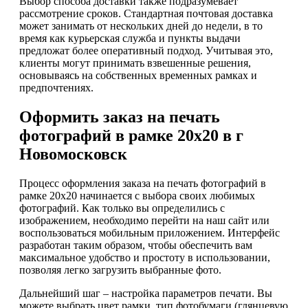
Выбор способа доставки также подразумевает
рассмотрение сроков. Стандартная почтовая доставка
может занимать от нескольких дней до недели, в то
время как курьерская служба и пункты выдачи
предложат более оперативный подход. Учитывая это,
клиенты могут принимать взвешенные решения,
основываясь на собственных временных рамках и
предпочтениях.
Оформить заказ на печать
фотографий в рамке 20х20 в г
Новомосковск
Процесс оформления заказа на печать фотографий в
рамке 20х20 начинается с выбора своих любимых
фотографий. Как только вы определились с
изображением, необходимо перейти на наш сайт или
воспользоваться мобильным приложением. Интерфейс
разработан таким образом, чтобы обеспечить вам
максимальное удобство и простоту в использовании,
позволяя легко загрузить выбранные фото.
Дальнейший шаг – настройка параметров печати. Вы
можете выбрать цвет рамки, тип фотобумаги (глянцевую