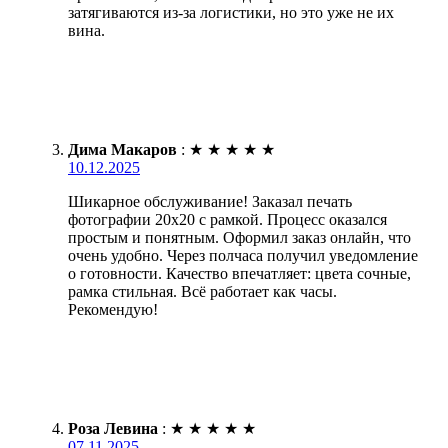
затягиваются из-за логистики, но это уже не их
вина.
Дима Макаров
:
★
★
★
★
★
10.12.2025
Шикарное обслуживание! Заказал печать
фотографии 20х20 с рамкой. Процесс оказался
простым и понятным. Оформил заказ онлайн, что
очень удобно. Через полчаса получил уведомление
о готовности. Качество впечатляет: цвета сочные,
рамка стильная. Всё работает как часы.
Рекомендую!
Роза Левина
:
★
★
★
★
★
07.11.2025