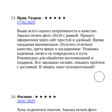
Ярик Уваров
:
★
★
★
★
★
17.02.2025
Выше всего оценил оперативность и качество.
Заказал печать фото 20х20 с рамкой. Процесс
оформления через сайт простой и удобный. Время
ожидания минимальное. Получил отличное
качество, цвета яркие и насыщенные. Упаковка
надежная, ничего не повредилось в пути.
Рекомендую для обработки воспоминаний и
подарков. Все заказывал онлайн, никаких проблем
с доставкой. В общем, опыт положительный!
Филипп
:
★
★
★
★
★
29.01.2025
Хочу поделиться опытом. Заказал печать фото