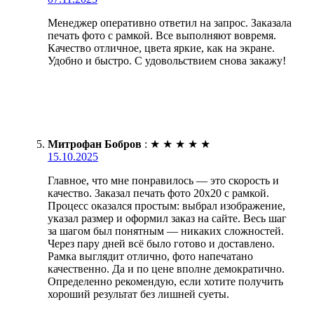
Менеджер оперативно ответил на запрос. Заказала
печать фото с рамкой. Все выполняют вовремя.
Качество отличное, цвета яркие, как на экране.
Удобно и быстро. С удовольствием снова закажу!
Митрофан Бобров
:
★
★
★
★
★
15.10.2025
Главное, что мне понравилось — это скорость и
качество. Заказал печать фото 20х20 с рамкой.
Процесс оказался простым: выбрал изображение,
указал размер и оформил заказ на сайте. Весь шаг
за шагом был понятным — никаких сложностей.
Через пару дней всё было готово и доставлено.
Рамка выглядит отлично, фото напечатано
качественно. Да и по цене вполне демократично.
Определенно рекомендую, если хотите получить
хороший результат без лишней суеты.