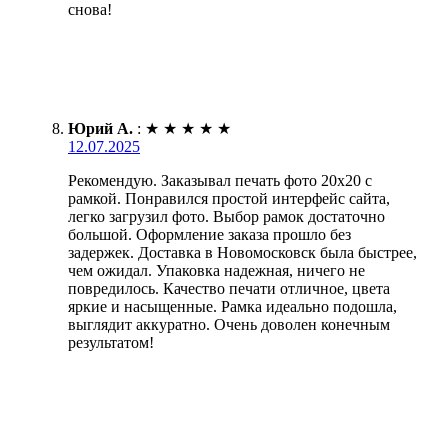
снова!
Юрий А.
:
★
★
★
★
★
12.07.2025
Рекомендую. Заказывал печать фото 20х20 с
рамкой. Понравился простой интерфейс сайта,
легко загрузил фото. Выбор рамок достаточно
большой. Оформление заказа прошло без
задержек. Доставка в Новомосковск была быстрее,
чем ожидал. Упаковка надежная, ничего не
повредилось. Качество печати отличное, цвета
яркие и насыщенные. Рамка идеально подошла,
выглядит аккуратно. Очень доволен конечным
результатом!