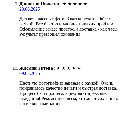
Данислав Никитин
:
★
★
★
★
★
23.06.2025
Делают классные фото. Заказал печать 20х20 с
рамкой. Все быстро и удобно, никаких проблем.
Оформление заказа простое, а доставка - как часы.
Результат превзошел ожидания!
Жасмин Титова
:
★
★
★
★
★
09.05.2025
Цветную фотографию заказала с рамкой. Очень
понравилось качество печати и быстрая доставка.
Процесс был простым, а результат превзошёл
ожидания! Рекомендую всем, кто хочет сохранить
яркие воспоминания.