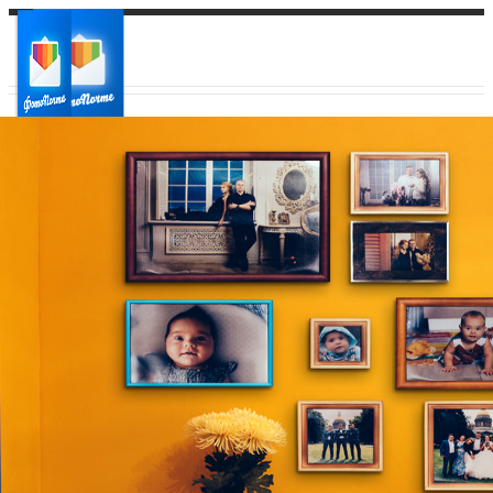
Ваш город:
Ваш регион доставки
Выберите из списка: