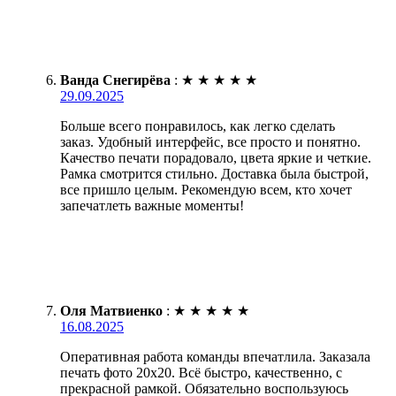
Ванда Снегирёва
:
★
★
★
★
★
29.09.2025
Больше всего понравилось, как легко сделать
заказ. Удобный интерфейс, все просто и понятно.
Качество печати порадовало, цвета яркие и четкие.
Рамка смотрится стильно. Доставка была быстрой,
все пришло целым. Рекомендую всем, кто хочет
запечатлеть важные моменты!
Оля Матвиенко
:
★
★
★
★
★
16.08.2025
Оперативная работа команды впечатлила. Заказала
печать фото 20х20. Всё быстро, качественно, с
прекрасной рамкой. Обязательно воспользуюсь