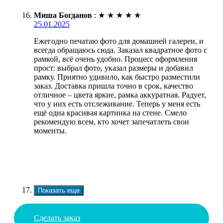
Миша Богданов
:
★
★
★
★
★
25.01.2025
Ежегодно печатаю фото для домашней галереи, и
всегда обращаюсь сюда. Заказал квадратное фото с
рамкой, всё очень удобно. Процесс оформления
прост: выбрал фото, указал размеры и добавил
рамку. Приятно удивило, как быстро разместили
заказ. Доставка пришла точно в срок, качество
отличное – цвета яркие, рамка аккуратная. Радует,
что у них есть отслеживание. Теперь у меня есть
ещё одна красивая картинка на стене. Смело
рекомендую всем, кто хочет запечатлеть свои
моменты.
Показать еще
Сделать заказ