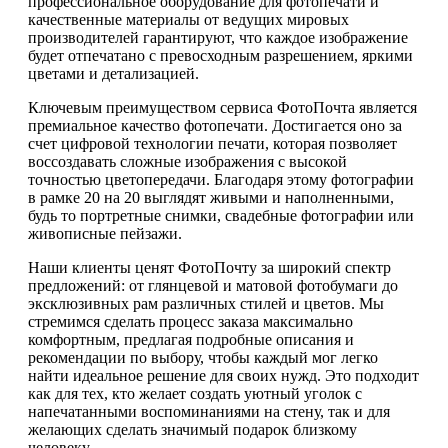
профессиональное оборудование для фотопечати и
качественные материалы от ведущих мировых
производителей гарантируют, что каждое изображение
будет отпечатано с превосходным разрешением, яркими
цветами и детализацией.
Ключевым преимуществом сервиса ФотоПочта является
премиальное качество фотопечати. Достигается оно за
счет цифровой технологии печати, которая позволяет
воссоздавать сложные изображения с высокой
точностью цветопередачи. Благодаря этому фотографии
в рамке 20 на 20 выглядят живыми и наполненными,
будь то портретные снимки, свадебные фотографии или
живописные пейзажи.
Наши клиенты ценят ФотоПочту за широкий спектр
предложений: от глянцевой и матовой фотобумаги до
эксклюзивных рам различных стилей и цветов. Мы
стремимся сделать процесс заказа максимально
комфортным, предлагая подробные описания и
рекомендации по выбору, чтобы каждый мог легко
найти идеальное решение для своих нужд. Это подходит
как для тех, кто желает создать уютный уголок с
напечатанными воспоминаниями на стену, так и для
желающих сделать значимый подарок близкому
человеку.