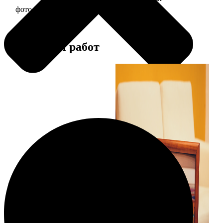
фото 20х20 в деревянной рамке
590
Примеры работ