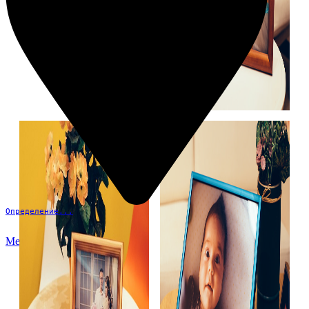
Определение...
Меню