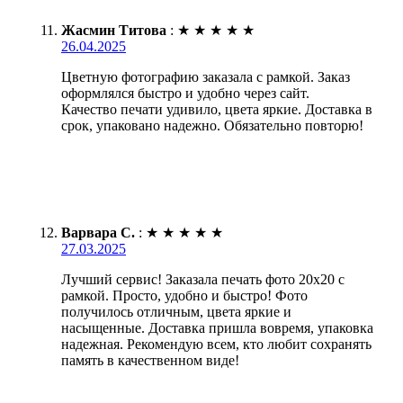
Жасмин Титова
:
★
★
★
★
★
26.04.2025
Цветную фотографию заказала с рамкой. Заказ
оформлялся быстро и удобно через сайт.
Качество печати удивило, цвета яркие. Доставка в
срок, упаковано надежно. Обязательно повторю!
Варвара С.
:
★
★
★
★
★
27.03.2025
Лучший сервис! Заказала печать фото 20х20 с
рамкой. Просто, удобно и быстро! Фото
получилось отличным, цвета яркие и
насыщенные. Доставка пришла вовремя, упаковка
надежная. Рекомендую всем, кто любит сохранять
память в качественном виде!