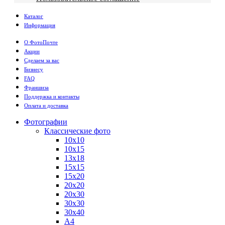
Каталог
Информация
О ФотоПочте
Акции
Сделаем за вас
Бизнесу
FAQ
Франшиза
Поддержка и контакты
Оплата и доставка
Фотографии
Классические фото
10х10
10х15
13х18
15х15
15х20
20х20
20х30
30х30
30х40
А4