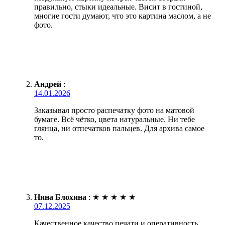
правильно, стыки идеальные. Висит в гостиной,
многие гости думают, что это картина маслом, а не
фото.
Андрей
:
14.01.2026
Заказывал просто распечатку фото на матовой
бумаге. Всё чётко, цвета натуральные. Ни тебе
глянца, ни отпечатков пальцев. Для архива самое
то.
Нина Блохина
:
★
★
★
★
★
07.12.2025
Качественное качество печати и оперативность