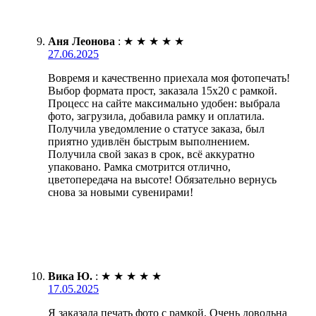
Аня Леонова
:
★
★
★
★
★
27.06.2025
Вовремя и качественно приехала моя фотопечать!
Выбор формата прост, заказала 15х20 с рамкой.
Процесс на сайте максимально удобен: выбрала
фото, загрузила, добавила рамку и оплатила.
Получила уведомление о статусе заказа, был
приятно удивлён быстрым выполнением.
Получила свой заказ в срок, всё аккуратно
упаковано. Рамка смотрится отлично,
цветопередача на высоте! Обязательно вернусь
снова за новыми сувенирами!
Вика Ю.
:
★
★
★
★
★
17.05.2025
Я заказала печать фото с рамкой. Очень довольна