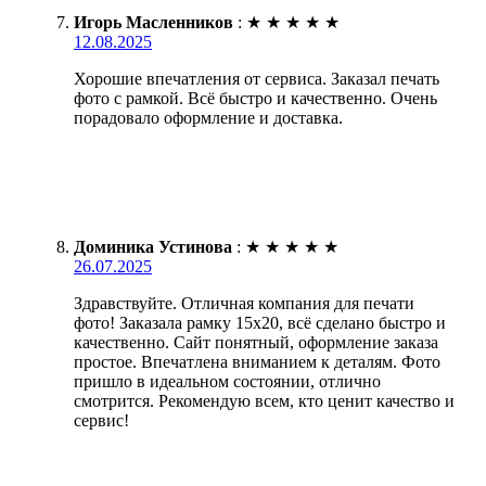
Игорь Масленников
:
★
★
★
★
★
12.08.2025
Хорошие впечатления от сервиса. Заказал печать
фото с рамкой. Всё быстро и качественно. Очень
порадовало оформление и доставка.
Доминика Устинова
:
★
★
★
★
★
26.07.2025
Здравствуйте. Отличная компания для печати
фото! Заказала рамку 15х20, всё сделано быстро и
качественно. Сайт понятный, оформление заказа
простое. Впечатлена вниманием к деталям. Фото
пришло в идеальном состоянии, отлично
смотрится. Рекомендую всем, кто ценит качество и
сервис!