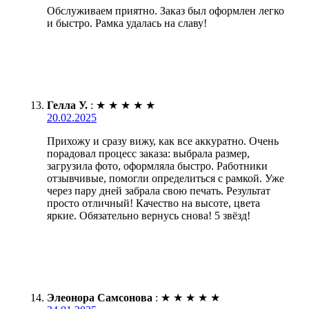
Обслуживаем приятно. Заказ был оформлен легко
и быстро. Рамка удалась на славу!
Гелла У.
:
★
★
★
★
★
20.02.2025
Прихожу и сразу вижу, как все аккуратно. Очень
порадовал процесс заказа: выбрала размер,
загрузила фото, оформляла быстро. Работники
отзывчивые, помогли определиться с рамкой. Уже
через пару дней забрала свою печать. Результат
просто отличный! Качество на высоте, цвета
яркие. Обязательно вернусь снова! 5 звёзд!
Элеонора Самсонова
:
★
★
★
★
★