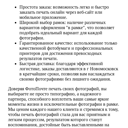
Простота заказа: возможность легко и быстро
заказать печать онлайн через веб-сайт или
мобильное приложение.
Широкий выбор рамок: наличие различных
вариантов оформления "в рамке", что позволяет
подобрать идеальный вариант для каждой
фотографии.
Гарантированное качество: использование только
качественной фотобумаги и профессиональных
принтеров для достижения превосходных
результатов печати.
Быстрая доставка: благодаря эффективной
логистике, заказы доставляются в г Новомосковск
в кратчайшие сроки, позволяя вам наслаждаться
своими фотографиями без лишнего ожидания.
Доверяя ФотоПочте печать своих фотографий, вы
выбираете не просто типографию, а надежного
партнера, способного воплотить ваши самые яркие
моменты жизни в исключительные фотографии в рамке.
Мы ценим каждого нашего клиента и стремимся к тому,
чтобы печать фотографий стала для вас приятным и
легким процессом, результатом которого станут
воспоминания, достойные быть выставленными на