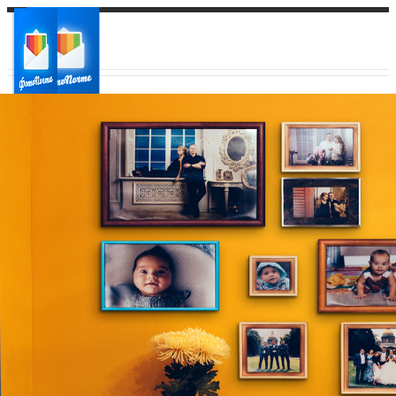
Ваш город:
Ваш регион доставки
Выберите из списка: