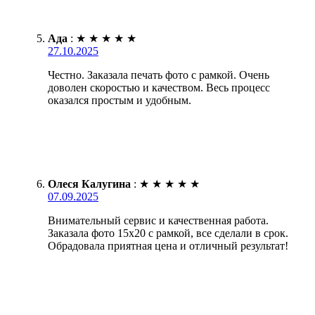
Ада
:
★
★
★
★
★
27.10.2025
Честно. Заказала печать фото с рамкой. Очень
доволен скоростью и качеством. Весь процесс
оказался простым и удобным.
Олеся Калугина
:
★
★
★
★
★
07.09.2025
Внимательный сервис и качественная работа.
Заказала фото 15х20 с рамкой, все сделали в срок.
Обрадовала приятная цена и отличный результат!