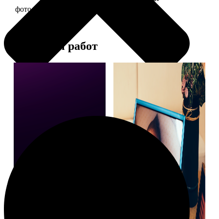
фото 15х20 в деревянной рамке
440
Примеры работ