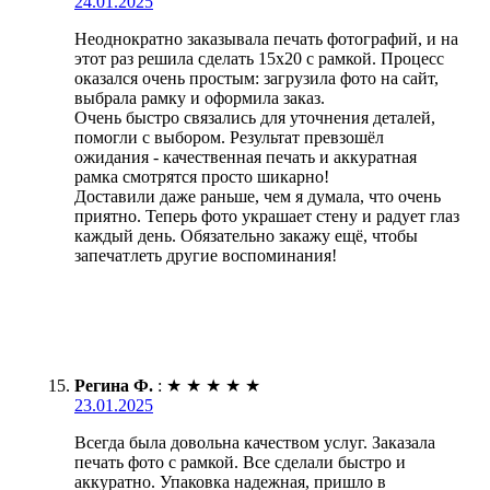
24.01.2025
Неоднократно заказывала печать фотографий, и на
этот раз решила сделать 15х20 с рамкой. Процесс
оказался очень простым: загрузила фото на сайт,
выбрала рамку и оформила заказ.
Очень быстро связались для уточнения деталей,
помогли с выбором. Результат превзошёл
ожидания - качественная печать и аккуратная
рамка смотрятся просто шикарно!
Доставили даже раньше, чем я думала, что очень
приятно. Теперь фото украшает стену и радует глаз
каждый день. Обязательно закажу ещё, чтобы
запечатлеть другие воспоминания!
Регина Ф.
:
★
★
★
★
★
23.01.2025
Всегда была довольна качеством услуг. Заказала
печать фото с рамкой. Все сделали быстро и
аккуратно. Упаковка надежная, пришло в