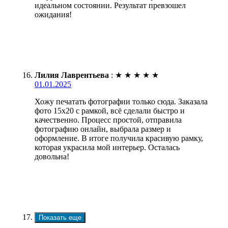
идеальном состоянии. Результат превзошел
ожидания!
Лилия Лаврентьева
:
★
★
★
★
★
01.01.2025
Хожу печатать фотографии только сюда. Заказала
фото 15х20 с рамкой, всё сделали быстро и
качественно. Процесс простой, отправила
фотографию онлайн, выбрала размер и
оформление. В итоге получила красивую рамку,
которая украсила мой интерьер. Осталась
довольна!
Показать еще