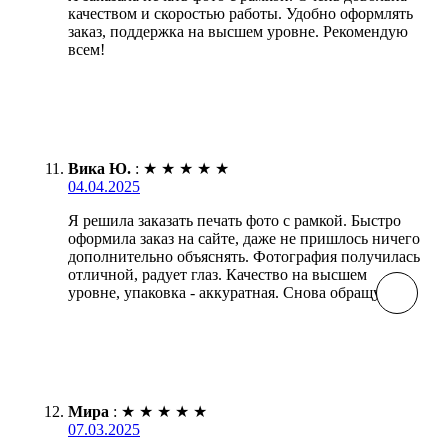
качеством и скоростью работы. Удобно оформлять
заказ, поддержка на высшем уровне. Рекомендую
всем!
Вика Ю.
:
★
★
★
★
★
04.04.2025
Я решила заказать печать фото с рамкой. Быстро
оформила заказ на сайте, даже не пришлось ничего
дополнительно объяснять. Фотография получилась
отличной, радует глаз. Качество на высшем
уровне, упаковка - аккуратная. Снова обращусь!
Мира
:
★
★
★
★
★
07.03.2025