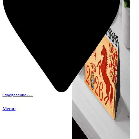
Определение...
Меню