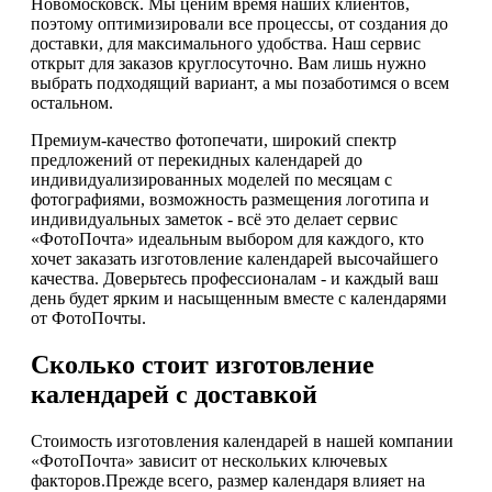
Новомосковск. Мы ценим время наших клиентов,
поэтому оптимизировали все процессы, от создания до
доставки, для максимального удобства. Наш сервис
открыт для заказов круглосуточно. Вам лишь нужно
выбрать подходящий вариант, а мы позаботимся о всем
остальном.
Премиум-качество фотопечати, широкий спектр
предложений от перекидных календарей до
индивидуализированных моделей по месяцам с
фотографиями, возможность размещения логотипа и
индивидуальных заметок - всё это делает сервис
«ФотоПочта» идеальным выбором для каждого, кто
хочет заказать изготовление календарей высочайшего
качества. Доверьтесь профессионалам - и каждый ваш
день будет ярким и насыщенным вместе с календарями
от ФотоПочты.
Сколько стоит изготовление
календарей с доставкой
Стоимость изготовления календарей в нашей компании
«ФотоПочта» зависит от нескольких ключевых
факторов.Прежде всего, размер календаря влияет на