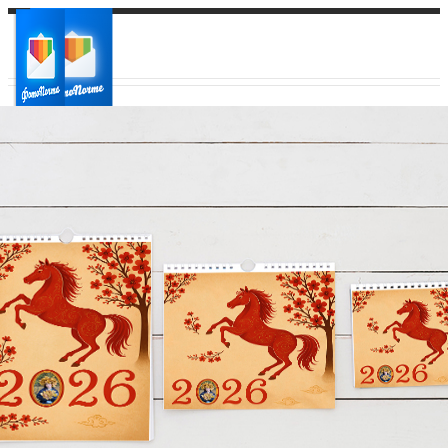
Ваш город:
Ваш регион доставки
Выберите из списка: