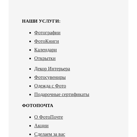
НАШИ УСЛУГИ:
Фотографии
ФотоКниги
Календари
Открытки
Декор Интерьера
Фотосувениры
Одежда с Фото
Подарочные сертификаты
ФОТОПОЧТА
О ФотоПочте
Акции
Сделаем за вас