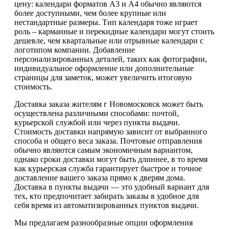
цену: календари форматов А3 и А4 обычно являются
более доступными, чем более крупные или
нестандартные размеры. Тип календаря тоже играет
роль – карманные и перекидные календари могут стоить
дешевле, чем квартальные или отрывные календари с
логотипом компании. Добавление
персонализированных деталей, таких как фотографии,
индивидуальное оформление или дополнительные
страницы для заметок, может увеличить итоговую
стоимость.
Доставка заказа жителям г Новомосковск может быть
осуществлена различными способами: почтой,
курьерской службой или через пункты выдачи.
Стоимость доставки напрямую зависит от выбранного
способа и общего веса заказа. Почтовые отправления
обычно являются самым экономичным вариантом,
однако сроки доставки могут быть длиннее, в то время
как курьерская служба гарантирует быстрое и точное
доставление вашего заказа прямо к дверям дома.
Доставка в пункты выдачи — это удобный вариант для
тех, кто предпочитает забирать заказы в удобное для
себя время из автоматизированных пунктов выдачи.
Мы предлагаем разнообразные опции оформления