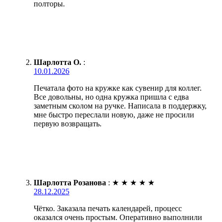
полторы.
Шарлотта О.
:
10.01.2026
Печатала фото на кружке как сувенир для коллег.
Все довольны, но одна кружка пришла с едва
заметным сколом на ручке. Написала в поддержку,
мне быстро переслали новую, даже не просили
первую возвращать.
Шарлотта Розанова
:
★
★
★
★
★
28.12.2025
Чётко. Заказала печать календарей, процесс
оказался очень простым. Оперативно выполнили