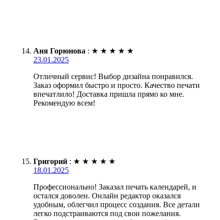
Аня Горюнова
:
★
★
★
★
★
23.01.2025
Отличный сервис! Выбор дизайна понравился.
Заказ оформил быстро и просто. Качество печати
впечатлило! Доставка пришла прямо ко мне.
Рекомендую всем!
Григорий
:
★
★
★
★
★
18.01.2025
Профессионально! Заказал печать календарей, и
остался доволен. Онлайн редактор оказался
удобным, облегчил процесс создания. Все детали
легко подстраиваются под свои пожелания.