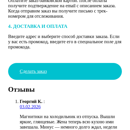
Оплатите заказ банковской картой. После оплаты
получите подтверждение на email с описанием заказа.
Когда отправим заказ вы получите письмо с трек-
номером для отслеживания.
4. ДОСТАВКА И ОПЛАТА
Введите адрес и выберите способ доставки заказа. Если
у вас есть промокод, введите его в специальное поле для
промокода.
Сделать заказ
Отзывы
Георгий К.
:
03.02.2026
Магнитики на холодильник из отпуска. Вышли
яркие, глянцевые. Жена теперь всю кухню ими
завешала. Минус — немного долго ждал, недели