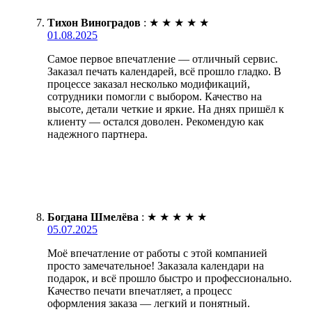
Тихон Виноградов
:
★
★
★
★
★
01.08.2025
Самое первое впечатление — отличный сервис.
Заказал печать календарей, всё прошло гладко. В
процессе заказал несколько модификаций,
сотрудники помогли с выбором. Качество на
высоте, детали четкие и яркие. На днях пришёл к
клиенту — остался доволен. Рекомендую как
надежного партнера.
Богдана Шмелёва
:
★
★
★
★
★
05.07.2025
Моё впечатление от работы с этой компанией
просто замечательное! Заказала календари на
подарок, и всё прошло быстро и профессионально.
Качество печати впечатляет, а процесс
оформления заказа — легкий и понятный.