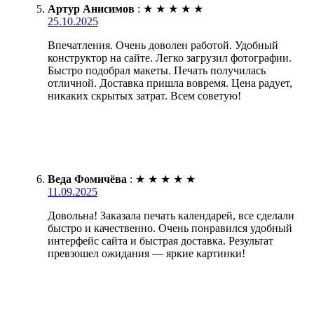
Артур Анисимов
:
★
★
★
★
★
25.10.2025
Впечатления. Очень доволен работой. Удобный
конструктор на сайте. Легко загрузил фотографии.
Быстро подобрал макеты. Печать получилась
отличной. Доставка пришла вовремя. Цена радует,
никаких скрытых затрат. Всем советую!
Веда Фомичёва
:
★
★
★
★
★
11.09.2025
Довольна! Заказала печать календарей, все сделали
быстро и качественно. Очень понравился удобный
интерфейс сайта и быстрая доставка. Результат
превзошел ожидания — яркие картинки!