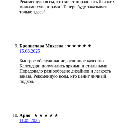
Рекомендую всем, кто хочет порадовать близких
милыми сувенирами! Теперь буду заказывать
только здесь!
Бронислава Михеева
:
★
★
★
★
★
15.06.2025
Быстрое обслуживание, отличное качество.
Календари получились яркими и стильными.
Порадовало разнообразие дизайнов и легкость
заказа. Рекомендую всем, кто ценит личный
подход.
Арно
:
★
★
★
★
★
11.05.2025