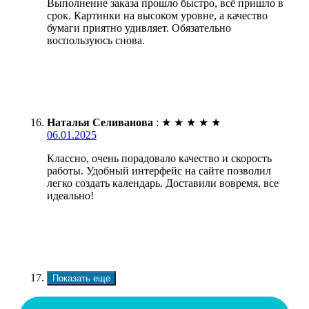
Выполнение заказа прошло быстро, всё пришло в
срок. Картинки на высоком уровне, а качество
бумаги приятно удивляет. Обязательно
воспользуюсь снова.
Наталья Селиванова
:
★
★
★
★
★
06.01.2025
Классно, очень порадовало качество и скорость
работы. Удобный интерфейс на сайте позволил
легко создать календарь. Доставили вовремя, все
идеально!
Показать еще