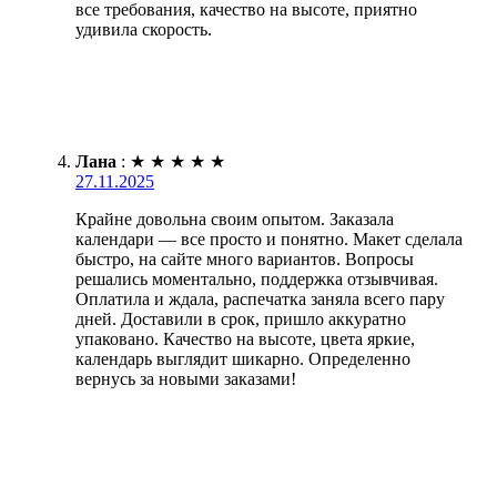
все требования, качество на высоте, приятно
удивила скорость.
Лана
:
★
★
★
★
★
27.11.2025
Крайне довольна своим опытом. Заказала
календари — все просто и понятно. Макет сделала
быстро, на сайте много вариантов. Вопросы
решались моментально, поддержка отзывчивая.
Оплатила и ждала, распечатка заняла всего пару
дней. Доставили в срок, пришло аккуратно
упаковано. Качество на высоте, цвета яркие,
календарь выглядит шикарно. Определенно
вернусь за новыми заказами!