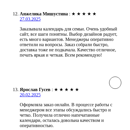
Анжелика Мишустина
:
★
★
★
★
★
27.03.2025
Заказывала календарь для семьи. Очень удобный
сайт, все шаги понятны. Выбор дизайнов радует,
есть много вариантов. Менеджеры оперативно
ответили на вопросы. Заказ собрали быстро,
доставка тоже не подкачала. Качество отличное,
печать яркая и четкая. Всем рекомендую!
Ярослав Гусев
:
★
★
★
★
★
20.02.2025
Оформляла заказ онлайн. В процессе работы с
менеджером все этапы обсуждались быстро и
четко. Получила отлично напечатанные
календари, осталась довольна качеством и
оперативностью.