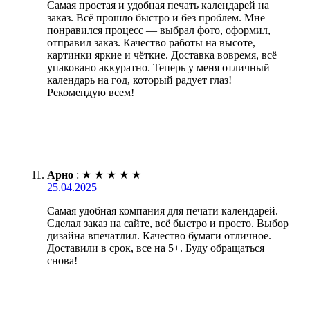
Самая простая и удобная печать календарей на
заказ. Всё прошло быстро и без проблем. Мне
понравился процесс — выбрал фото, оформил,
отправил заказ. Качество работы на высоте,
картинки яркие и чёткие. Доставка вовремя, всё
упаковано аккуратно. Теперь у меня отличный
календарь на год, который радует глаз!
Рекомендую всем!
Арно
:
★
★
★
★
★
25.04.2025
Самая удобная компания для печати календарей.
Сделал заказ на сайте, всё быстро и просто. Выбор
дизайна впечатлил. Качество бумаги отличное.
Доставили в срок, все на 5+. Буду обращаться
снова!