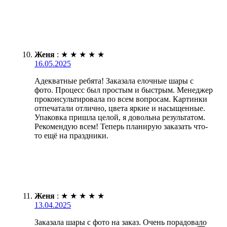
Женя
:
★
★
★
★
★
16.05.2025
Адекватные ребята! Заказала елочные шары с
фото. Процесс был простым и быстрым. Менеджер
проконсультировала по всем вопросам. Картинки
отпечатали отлично, цвета яркие и насыщенные.
Упаковка пришла целой, я довольна результатом.
Рекомендую всем! Теперь планирую заказать что-
то ещё на праздники.
Женя
:
★
★
★
★
★
13.04.2025
Заказала шары с фото на заказ. Очень порадовало