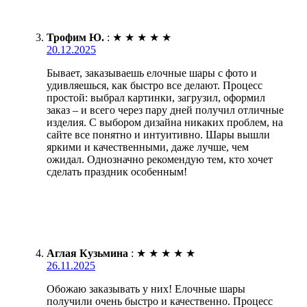
Трофим Ю.
:
★
★
★
★
★
20.12.2025
Бывает, заказываешь елочные шары с фото и
удивляешься, как быстро все делают. Процесс
простой: выбрал картинки, загрузил, оформил
заказ – и всего через пару дней получил отличные
изделия. С выбором дизайна никаких проблем, на
сайте все понятно и интуитивно. Шары вышли
яркими и качественными, даже лучше, чем
ожидал. Однозначно рекомендую тем, кто хочет
сделать праздник особенным!
Аглая Кузьмина
:
★
★
★
★
★
26.11.2025
Обожаю заказывать у них! Елочные шары
получили очень быстро и качественно. Процесс