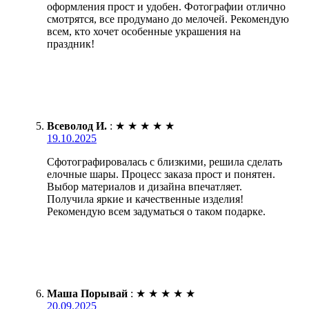
оформления прост и удобен. Фотографии отлично
смотрятся, все продумано до мелочей. Рекомендую
всем, кто хочет особенные украшения на
праздник!
Всеволод И.
:
★
★
★
★
★
19.10.2025
Сфотографировалась с близкими, решила сделать
елочные шары. Процесс заказа прост и понятен.
Выбор материалов и дизайна впечатляет.
Получила яркие и качественные изделия!
Рекомендую всем задуматься о таком подарке.
Маша Порывай
:
★
★
★
★
★
20.09.2025