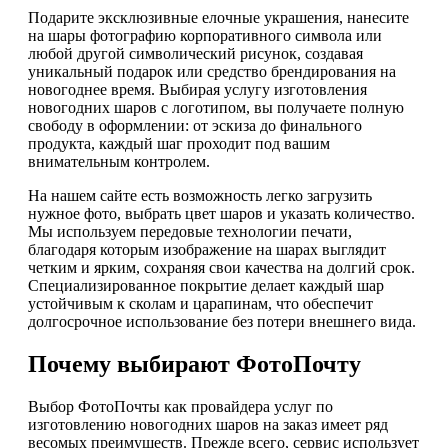
Подарите эксклюзивные елочные украшения, нанесите
на шары фотографию корпоративного символа или
любой другой символический рисунок, создавая
уникальный подарок или средство брендирования на
новогоднее время. Выбирая услугу изготовления
новогодних шаров с логотипом, вы получаете полную
свободу в оформлении: от эскиза до финального
продукта, каждый шаг проходит под вашим
внимательным контролем.
На нашем сайте есть возможность легко загрузить
нужное фото, выбрать цвет шаров и указать количество.
Мы используем передовые технологии печати,
благодаря которым изображение на шарах выглядит
четким и ярким, сохраняя свои качества на долгий срок.
Специализированное покрытие делает каждый шар
устойчивым к сколам и царапинам, что обеспечит
долгосрочное использование без потери внешнего вида.
Почему выбирают ФотоПочту
Выбор ФотоПочты как провайдера услуг по
изготовлению новогодних шаров на заказ имеет ряд
весомых преимуществ. Прежде всего, сервис использует