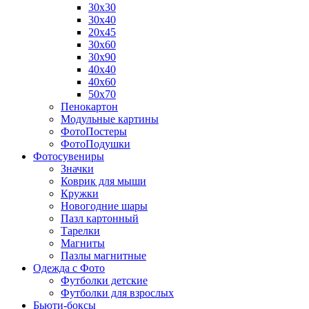
30х30
30х40
20х45
30х60
30х90
40х40
40х60
50х70
Пенокартон
Модульные картины
ФотоПостеры
ФотоПодушки
Фотоcувениры
Значки
Коврик для мыши
Кружки
Новогодние шары
Пазл картонный
Тарелки
Магниты
Пазлы магнитные
Одежда с Фото
Футболки детские
Футболки для взрослых
Бьюти-боксы