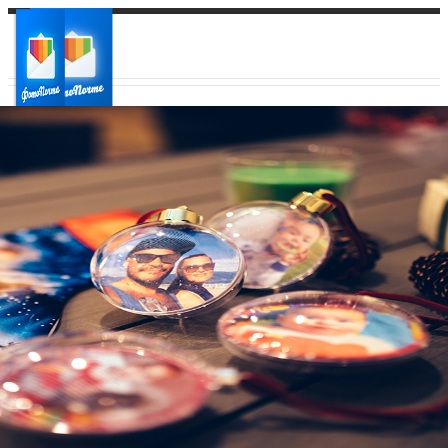
Ваш город:
Ваш регион доставки
Выберите из списка: