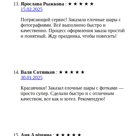
Ярослава Рыжкова
:
★
★
★
★
★
15.02.2025
Потрясающий сервис! Заказала елочные шары с
фотографиями. Всё выполнено быстро и
качественно. Процесс оформления заказа простой
и понятный. Жду праздника, чтобы повесить!
Валя Сотников
:
★
★
★
★
★
30.01.2025
Красавчики! Заказал елочные шары с фотками —
просто супер. Сделали быстро и с отличным
качеством, все как и хотел. Рекомендую!
Аня Алёшина
:
★
★
★
★
★