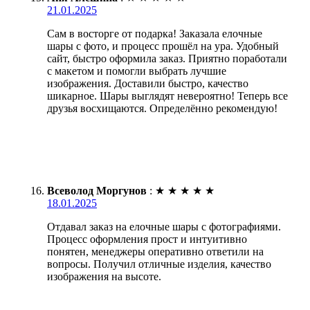
21.01.2025
Сам в восторге от подарка! Заказала елочные
шары с фото, и процесс прошёл на ура. Удобный
сайт, быстро оформила заказ. Приятно поработали
с макетом и помогли выбрать лучшие
изображения. Доставили быстро, качество
шикарное. Шары выглядят невероятно! Теперь все
друзья восхищаются. Определённо рекомендую!
Всеволод Моргунов
:
★
★
★
★
★
18.01.2025
Отдавал заказ на елочные шары с фотографиями.
Процесс оформления прост и интуитивно
понятен, менеджеры оперативно ответили на
вопросы. Получил отличные изделия, качество
изображения на высоте.