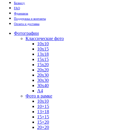
Бизнесу
FAQ
Франшиза
Поддержка и контакты
Оплата и доставка
Фотографии
Классические фото
10х10
10х15
13х18
15х15
15х20
20х20
20х30
30х30
30х40
А4
Фото в рамке
10х10
10×15
13×18
15×15
15×20
20×20