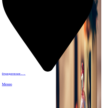
Определение...
Меню