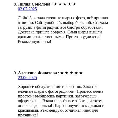
Лилия Соколова
:
★
★
★
★
★
02.07.2025
Лайк! Заказала елочные шары с фото, всё пришло
отлично. Сайт удобный, выбор большой. Сначала
загрузила фотографии, всё быстро обработали.
Доставка пришла вовремя. Сами шары вышли
яркими и качественными. Приятно удивлена!
Рекомендую всем!
Алевтина Филатова
:
★
★
★
★
★
23.06.2025
Хорошее обслуживание и качество. Заказала
елочные шары с фотографиями. Процесс очень
простой: выбираешь картинки, загружаешь,
оформляешь. Взяли на себя все заботы, итогом
осталась довольна! Шары получились яркими и
красивыми. Рекомендую, отличная идея для
праздника!