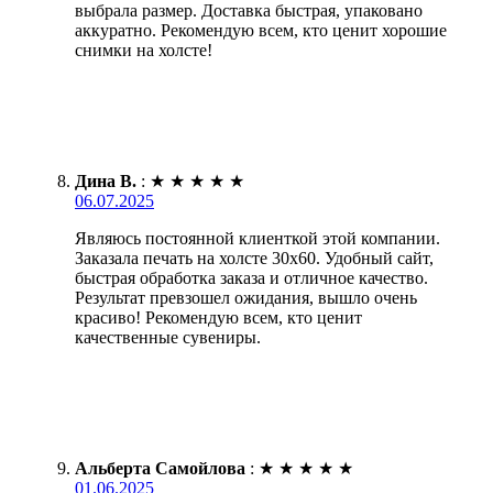
выбрала размер. Доставка быстрая, упаковано
аккуратно. Рекомендую всем, кто ценит хорошие
снимки на холсте!
Дина В.
:
★
★
★
★
★
06.07.2025
Являюсь постоянной клиенткой этой компании.
Заказала печать на холсте 30х60. Удобный сайт,
быстрая обработка заказа и отличное качество.
Результат превзошел ожидания, вышло очень
красиво! Рекомендую всем, кто ценит
качественные сувениры.
Альберта Самойлова
:
★
★
★
★
★
01.06.2025