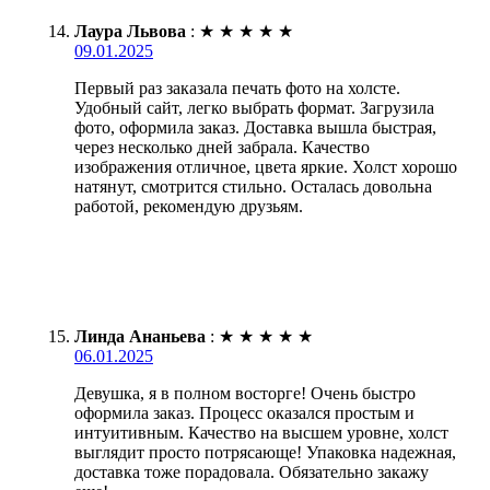
Лаура Львова
:
★
★
★
★
★
09.01.2025
Первый раз заказала печать фото на холсте.
Удобный сайт, легко выбрать формат. Загрузила
фото, оформила заказ. Доставка вышла быстрая,
через несколько дней забрала. Качество
изображения отличное, цвета яркие. Холст хорошо
натянут, смотрится стильно. Осталась довольна
работой, рекомендую друзьям.
Линда Ананьева
:
★
★
★
★
★
06.01.2025
Девушка, я в полном восторге! Очень быстро
оформила заказ. Процесс оказался простым и
интуитивным. Качество на высшем уровне, холст
выглядит просто потрясающе! Упаковка надежная,
доставка тоже порадовала. Обязательно закажу