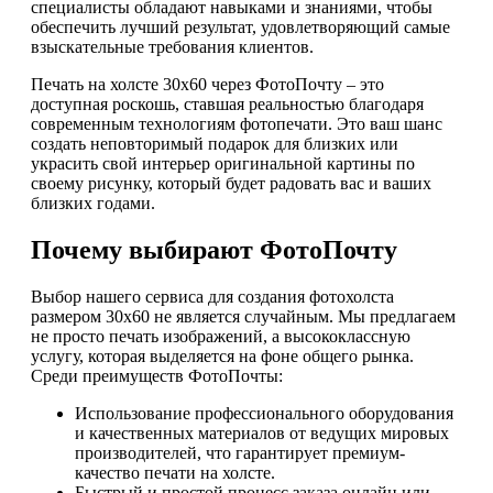
специалисты обладают навыками и знаниями, чтобы
обеспечить лучший результат, удовлетворяющий самые
взыскательные требования клиентов.
Печать на холсте 30х60 через ФотоПочту – это
доступная роскошь, ставшая реальностью благодаря
современным технологиям фотопечати. Это ваш шанс
создать неповторимый подарок для близких или
украсить свой интерьер оригинальной картины по
своему рисунку, который будет радовать вас и ваших
близких годами.
Почему выбирают ФотоПочту
Выбор нашего сервиса для создания фотохолста
размером 30х60 не является случайным. Мы предлагаем
не просто печать изображений, а высококлассную
услугу, которая выделяется на фоне общего рынка.
Среди преимуществ ФотоПочты:
Использование профессионального оборудования
и качественных материалов от ведущих мировых
производителей, что гарантирует премиум-
качество печати на холсте.
Быстрый и простой процесс заказа онлайн или