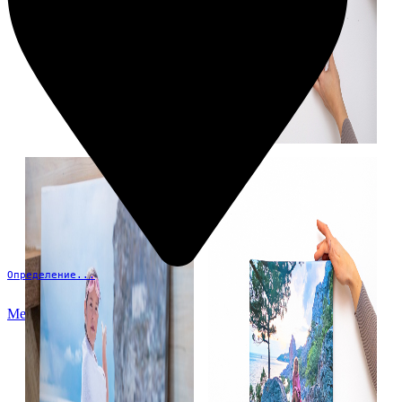
Определение...
Меню