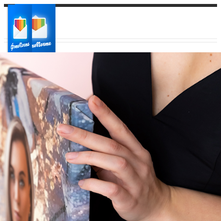
Ваш город:
Ваш регион доставки
Выберите из списка: