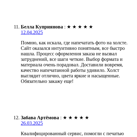
Белла Куприянова
:
★
★
★
★
★
12.04.2025
Помню, как искала, где напечатать фото на холсте.
Сайт оказался интуитивно понятным, все быстро
нашла. Процесс оформления заказа не вызвал
затруднений, все шаги четкие. Выбор формата и
материала очень порадовал. Доставили вовремя,
качество напечатанной работы удивило. Холст
выглядит отлично, цвета яркие и насыщенные.
Обязательно закажу еще!
Забава Артёмова
:
★
★
★
★
★
26.03.2025
Квалифицированный сервис, помогли с печатью