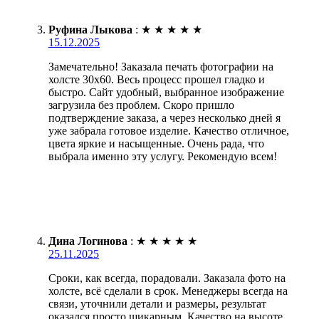
Руфина Лыкова
:
★
★
★
★
★
15.12.2025
Замечательно! Заказала печать фотографии на
холсте 30х60. Весь процесс прошел гладко и
быстро. Сайт удобный, выбранное изображение
загрузила без проблем. Скоро пришло
подтверждение заказа, а через несколько дней я
уже забрала готовое изделие. Качество отличное,
цвета яркие и насыщенные. Очень рада, что
выбрала именно эту услугу. Рекомендую всем!
Дина Логинова
:
★
★
★
★
★
25.11.2025
Сроки, как всегда, порадовали. Заказала фото на
холсте, всё сделали в срок. Менеджеры всегда на
связи, уточнили детали и размеры, результат
оказался просто шикарным. Качество на высоте,