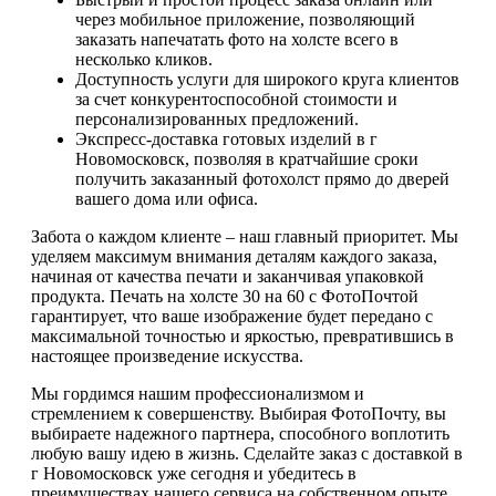
через мобильное приложение, позволяющий
заказать напечатать фото на холсте всего в
несколько кликов.
Доступность услуги для широкого круга клиентов
за счет конкурентоспособной стоимости и
персонализированных предложений.
Экспресс-доставка готовых изделий в г
Новомосковск, позволяя в кратчайшие сроки
получить заказанный фотохолст прямо до дверей
вашего дома или офиса.
Забота о каждом клиенте – наш главный приоритет. Мы
уделяем максимум внимания деталям каждого заказа,
начиная от качества печати и заканчивая упаковкой
продукта. Печать на холсте 30 на 60 с ФотоПочтой
гарантирует, что ваше изображение будет передано с
максимальной точностью и яркостью, превратившись в
настоящее произведение искусства.
Мы гордимся нашим профессионализмом и
стремлением к совершенству. Выбирая ФотоПочту, вы
выбираете надежного партнера, способного воплотить
любую вашу идею в жизнь. Сделайте заказ с доставкой в
г Новомосковск уже сегодня и убедитесь в
преимуществах нашего сервиса на собственном опыте.