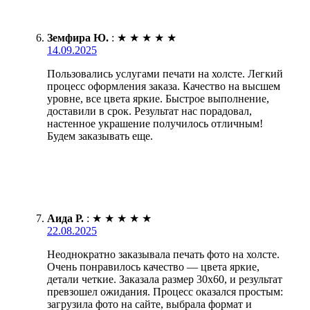
Земфира Ю.
:
★
★
★
★
★
14.09.2025
Пользовались услугами печати на холсте. Легкий
процесс оформления заказа. Качество на высшем
уровне, все цвета яркие. Быстрое выполнение,
доставили в срок. Результат нас порадовал,
настенное украшение получилось отличным!
Будем заказывать еще.
Аида Р.
:
★
★
★
★
★
22.08.2025
Неоднократно заказывала печать фото на холсте.
Очень понравилось качество — цвета яркие,
детали четкие. Заказала размер 30х60, и результат
превзошел ожидания. Процесс оказался простым:
загрузила фото на сайте, выбрала формат и