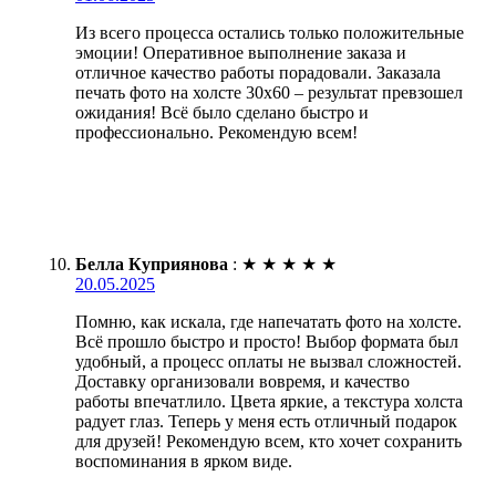
Из всего процесса остались только положительные
эмоции! Оперативное выполнение заказа и
отличное качество работы порадовали. Заказала
печать фото на холсте 30х60 – результат превзошел
ожидания! Всё было сделано быстро и
профессионально. Рекомендую всем!
Белла Куприянова
:
★
★
★
★
★
20.05.2025
Помню, как искала, где напечатать фото на холсте.
Всё прошло быстро и просто! Выбор формата был
удобный, а процесс оплаты не вызвал сложностей.
Доставку организовали вовремя, и качество
работы впечатлило. Цвета яркие, а текстура холста
радует глаз. Теперь у меня есть отличный подарок
для друзей! Рекомендую всем, кто хочет сохранить
воспоминания в ярком виде.