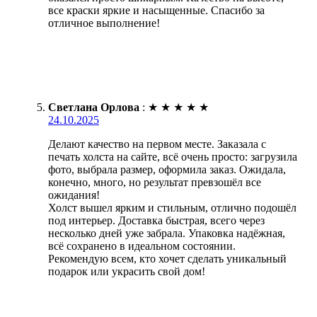
все краски яркие и насыщенные. Спасибо за
отличное выполнение!
Светлана Орлова
:
★
★
★
★
★
24.10.2025
Делают качество на первом месте. Заказала с
печать холста на сайте, всё очень просто: загрузила
фото, выбрала размер, оформила заказ. Ожидала,
конечно, много, но результат превзошёл все
ожидания!
Холст вышел ярким и стильным, отлично подошёл
под интерьер. Доставка быстрая, всего через
несколько дней уже забрала. Упаковка надёжная,
всё сохранено в идеальном состоянии.
Рекомендую всем, кто хочет сделать уникальный
подарок или украсить свой дом!