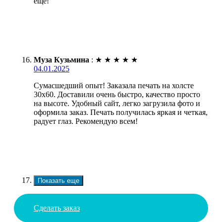
еще!
Муза Кузьмина
:
★
★
★
★
★
04.01.2025
Сумасшедший опыт! Заказала печать на холсте
30х60. Доставили очень быстро, качество просто
на высоте. Удобный сайт, легко загрузила фото и
оформила заказ. Печать получилась яркая и четкая,
радует глаз. Рекомендую всем!
Показать еще
Сделать заказ