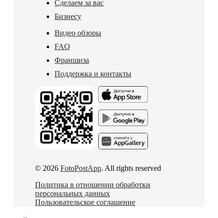
Сделаем за вас
Бизнесу
Видео обзоры
FAQ
Франшиза
Поддержка и контакты
© 2026
FotoPostApp
. All rights reserved
Политика в отношении обработки
персональных данных
Пользовательское соглашение