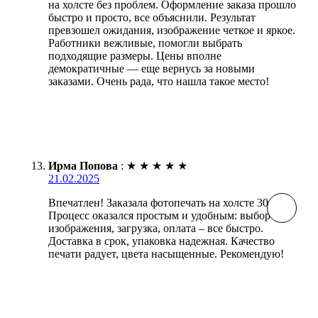
на холсте без проблем. Оформление заказа прошло
быстро и просто, все объяснили. Результат
превзошел ожидания, изображение четкое и яркое.
Работники вежливые, помогли выбрать
подходящие размеры. Цены вполне
демократичные — еще вернусь за новыми
заказами. Очень рада, что нашла такое место!
Ирма Попова
:
★
★
★
★
★
21.02.2025
Впечатлен! Заказала фотопечать на холсте 30х60.
Процесс оказался простым и удобным: выбор
изображения, загрузка, оплата – все быстро.
Доставка в срок, упаковка надежная. Качество
печати радует, цвета насыщенные. Рекомендую!